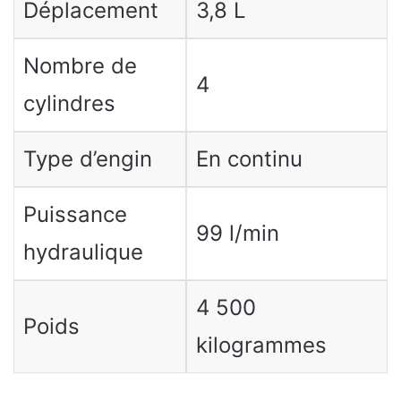
Déplacement
3,8 L
Nombre de
4
cylindres
Type d’engin
En continu
Puissance
99 l/min
hydraulique
4 500
Poids
kilogrammes