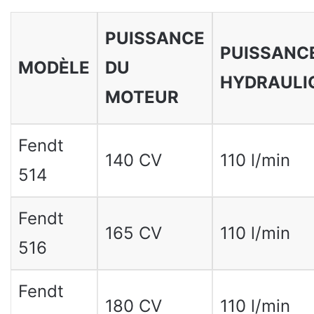
PUISSANCE
PUISSANC
MODÈLE
DU
HYDRAULI
MOTEUR
Fendt
140 CV
110 l/min
514
Fendt
165 CV
110 l/min
516
Fendt
180 CV
110 l/min