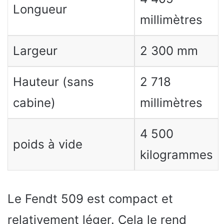
Longueur
millimètres
Largeur
2 300 mm
Hauteur (sans
2 718
cabine)
millimètres
4 500
poids à vide
kilogrammes
Le Fendt 509 est compact et
relativement léger. Cela le rend