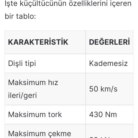
İşte küçültücünün özelliklerini içeren
bir tablo:
KARAKTERISTIK
DEĞERLERI
Dişli tipi
Kademesiz
Maksimum hız
50 km/s
ileri/geri
Maksimum tork
430 Nm
Maksimum çekme