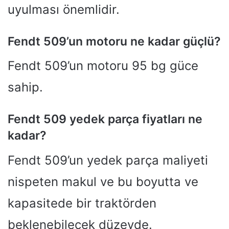
uyulması önemlidir.
Fendt 509’un motoru ne kadar güçlü?
Fendt 509’un motoru 95 bg güce
sahip.
Fendt 509 yedek parça fiyatları ne
kadar?
Fendt 509’un yedek parça maliyeti
nispeten makul ve bu boyutta ve
kapasitede bir traktörden
beklenebilecek düzeyde.