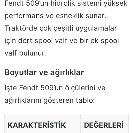
Fendt 509’un hidrolik sistemi yüksek
performans ve esneklik sunar.
Traktörde çok çeşitli uygulamalar
için dört spool valf ve bir ek spool
valf bulunur.
Boyutlar ve ağırlıklar
İşte Fendt 509’un ölçülerini ve
ağırlıklarını gösteren tablo:
KARAKTERISTIK
DEĞERLERI