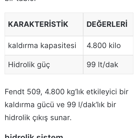
KARAKTERISTIK
DEĞERLERI
kaldırma kapasitesi
4.800 kilo
Hidrolik güç
99 lt/dak
Fendt 509, 4.800 kg’lık etkileyici bir
kaldırma gücü ve 99 l/dak’lık bir
hidrolik çıkış sunar.
hidrolik sistem