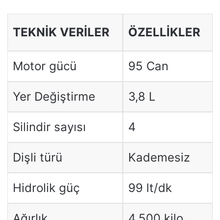
TEKNİK VERİLER
ÖZELLİKLER
Motor gücü
95 Can
Yer Değiştirme
3,8 L
Silindir sayısı
4
Dişli türü
Kademesiz
Hidrolik güç
99 lt/dk
Ağırlık
4.500 kilo