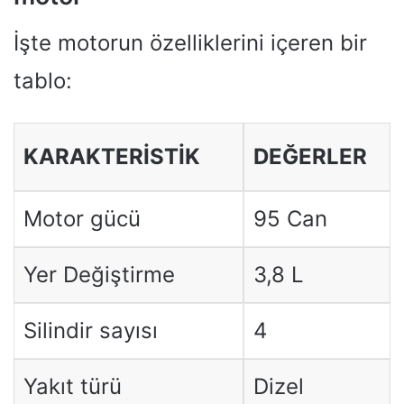
İşte motorun özelliklerini içeren bir
tablo:
KARAKTERISTIK
DEĞERLER
Motor gücü
95 Can
Yer Değiştirme
3,8 L
Silindir sayısı
4
Yakıt türü
Dizel