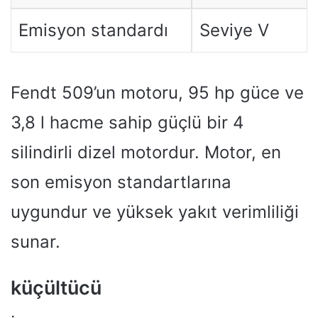
Emisyon standardı
Seviye V
Fendt 509’un motoru, 95 hp güce ve
3,8 l hacme sahip güçlü bir 4
silindirli dizel motordur. Motor, en
son emisyon standartlarına
uygundur ve yüksek yakıt verimliliği
sunar.
küçültücü