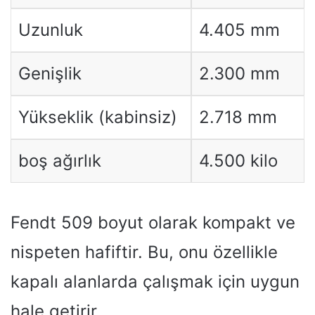
Uzunluk
4.405 mm
Genişlik
2.300 mm
Yükseklik (kabinsiz)
2.718 mm
boş ağırlık
4.500 kilo
Fendt 509 boyut olarak kompakt ve
nispeten hafiftir. Bu, onu özellikle
kapalı alanlarda çalışmak için uygun
hale getirir.