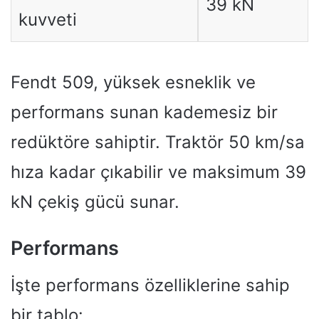
39 kN
kuvveti
Fendt 509, yüksek esneklik ve
performans sunan kademesiz bir
redüktöre sahiptir. Traktör 50 km/sa
hıza kadar çıkabilir ve maksimum 39
kN çekiş gücü sunar.
Performans
İşte performans özelliklerine sahip
bir tablo: