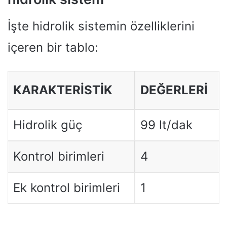
İşte hidrolik sistemin özelliklerini
içeren bir tablo:
KARAKTERISTIK
DEĞERLERI
Hidrolik güç
99 lt/dak
Kontrol birimleri
4
Ek kontrol birimleri
1