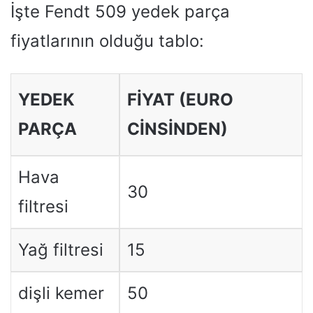
İşte Fendt 509 yedek parça
fiyatlarının olduğu tablo:
YEDEK
FIYAT (EURO
PARÇA
CINSINDEN)
Hava
30
filtresi
Yağ filtresi
15
dişli kemer
50