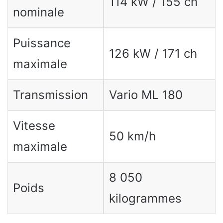
114 kW / 155 ch
nominale
Puissance
126 kW / 171 ch
maximale
Transmission
Vario ML 180
Vitesse
50 km/h
maximale
8 050
Poids
kilogrammes