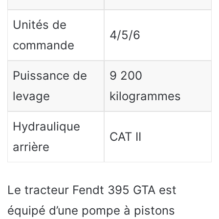
Unités de
4/5/6
commande
Puissance de
9 200
levage
kilogrammes
Hydraulique
CAT II
arrière
Le tracteur Fendt 395 GTA est
équipé d’une pompe à pistons