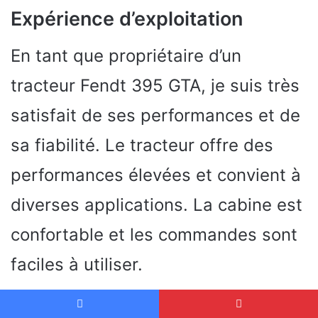
Expérience d’exploitation
En tant que propriétaire d’un
tracteur Fendt 395 GTA, je suis très
satisfait de ses performances et de
sa fiabilité. Le tracteur offre des
performances élevées et convient à
diverses applications. La cabine est
confortable et les commandes sont
faciles à utiliser.
Comparaison avec d’autres