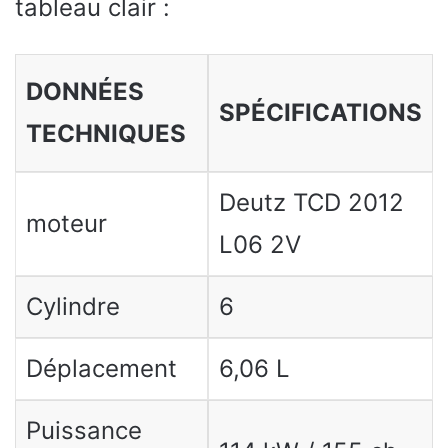
tableau clair :
DONNÉES
SPÉCIFICATIONS
TECHNIQUES
Deutz TCD 2012
moteur
L06 2V
Cylindre
6
Déplacement
6,06 L
Puissance