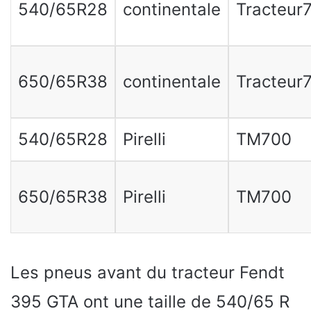
540/65R28
continentale
Tracteur
650/65R38
continentale
Tracteur
540/65R28
Pirelli
TM700
650/65R38
Pirelli
TM700
Les pneus avant du tracteur Fendt
395 GTA ont une taille de 540/65 R