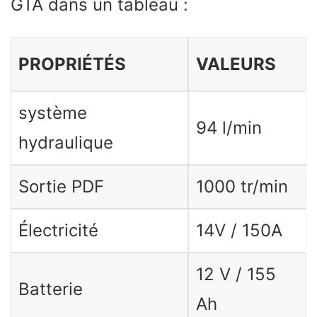
GTA dans un tableau :
PROPRIÉTÉS
VALEURS
système
94 l/min
hydraulique
Sortie PDF
1000 tr/min
Électricité
14V / 150A
12 V / 155
Batterie
Ah