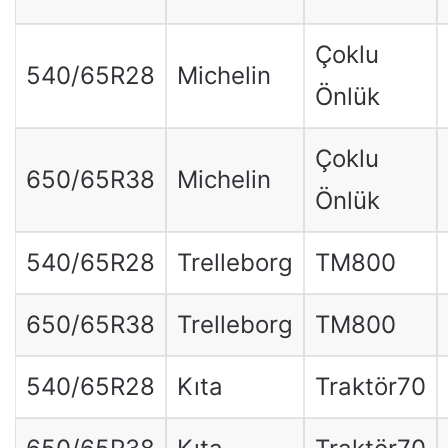
Çoklu
540/65R28
Michelin
Önlük
Çoklu
650/65R38
Michelin
Önlük
540/65R28
Trelleborg
TM800
650/65R38
Trelleborg
TM800
540/65R28
Kıta
Traktör70