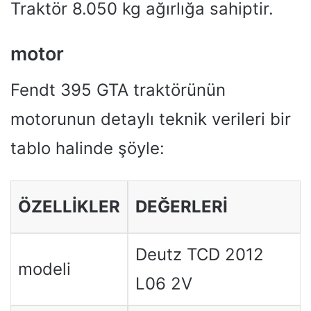
Traktör 8.050 kg ağırlığa sahiptir.
motor
Fendt 395 GTA traktörünün
motorunun detaylı teknik verileri bir
tablo halinde şöyle:
ÖZELLIKLER
DEĞERLERI
Deutz TCD 2012
modeli
L06 2V