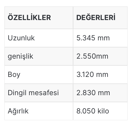
ÖZELLIKLER
DEĞERLERI
Uzunluk
5.345 mm
genişlik
2.550mm
Boy
3.120 mm
Dingil mesafesi
2.830 mm
Ağırlık
8.050 kilo