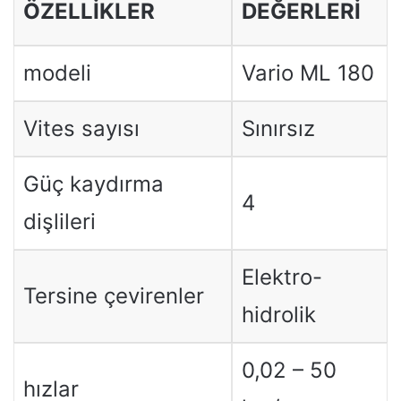
ÖZELLIKLER
DEĞERLERI
modeli
Vario ML 180
Vites sayısı
Sınırsız
Güç kaydırma
4
dişlileri
Elektro-
Tersine çevirenler
hidrolik
0,02 – 50
hızlar