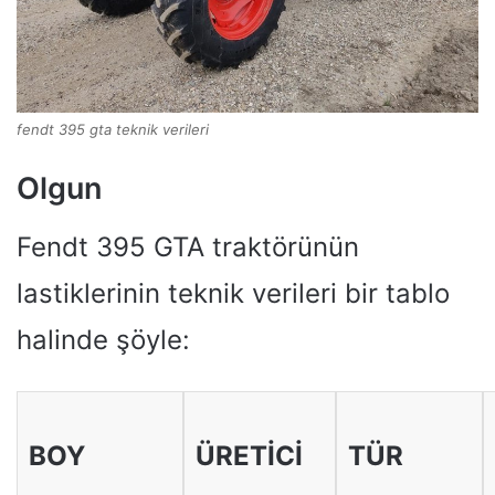
fendt 395 gta teknik verileri
Olgun
Fendt 395 GTA traktörünün
lastiklerinin teknik verileri bir tablo
halinde şöyle:
BOY
ÜRETICI
TÜR