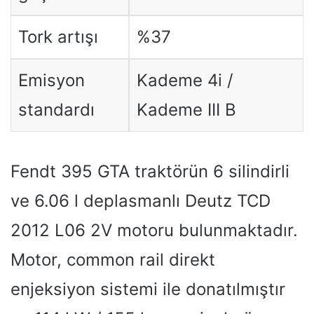
Tork artışı
%37
Emisyon
Kademe 4i /
standardı
Kademe III B
Fendt 395 GTA traktörün 6 silindirli
ve 6.06 l deplasmanlı Deutz TCD
2012 L06 2V motoru bulunmaktadır.
Motor, common rail direkt
enjeksiyon sistemi ile donatılmıştır