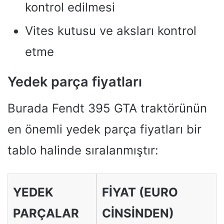
kontrol edilmesi
Vites kutusu ve aksları kontrol
etme
Yedek parça fiyatları
Burada Fendt 395 GTA traktörünün
en önemli yedek parça fiyatları bir
tablo halinde sıralanmıştır:
YEDEK
FIYAT (EURO
PARÇALAR
CINSINDEN)