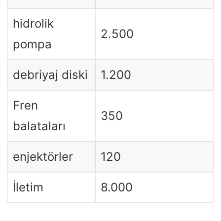
hidrolik
2.500
pompa
debriyaj diski
1.200
Fren
350
balataları
enjektörler
120
İletim
8.000