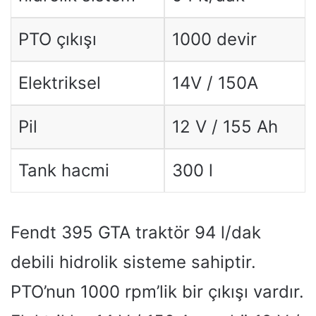
PTO çıkışı
1000 devir
Elektriksel
14V / 150A
Pil
12 V / 155 Ah
Tank hacmi
300 l
Fendt 395 GTA traktör 94 l/dak
debili hidrolik sisteme sahiptir.
PTO’nun 1000 rpm’lik bir çıkışı vardır.