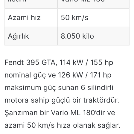
Azami hız
50 km/s
Ağırlık
8.050 kilo
Fendt 395 GTA, 114 kW / 155 hp
nominal güç ve 126 kW / 171 hp
maksimum güç sunan 6 silindirli
motora sahip güçlü bir traktördür.
Şanzıman bir Vario ML 180’dir ve
azami 50 km/s hıza olanak sağlar.