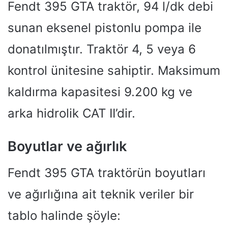
Fendt 395 GTA traktör, 94 l/dk debi
sunan eksenel pistonlu pompa ile
donatılmıştır. Traktör 4, 5 veya 6
kontrol ünitesine sahiptir. Maksimum
kaldırma kapasitesi 9.200 kg ve
arka hidrolik CAT II’dir.
Boyutlar ve ağırlık
Fendt 395 GTA traktörün boyutları
ve ağırlığına ait teknik veriler bir
tablo halinde şöyle: