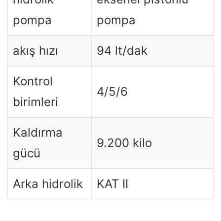
pompa
pompa
akış hızı
94 lt/dak
Kontrol
4/5/6
birimleri
Kaldırma
9.200 kilo
gücü
Arka hidrolik
KAT II