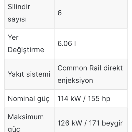
Silindir
6
sayısı
Yer
6.06 l
Değiştirme
Common Rail direkt
Yakıt sistemi
enjeksiyon
Nominal güç
114 kW / 155 hp
Maksimum
126 kW / 171 beygir
güç