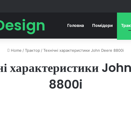
Design
Головна
Помідори
Тра
Home
/
Трактор
/
Технічні характеристики John Deere 8800i
ні характеристики Joh
8800i