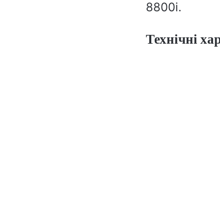
8800i.
Технічні х