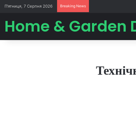
П’ятниця, 7 Серпня 2026
Breaking News
Home & Garden 
Техніч