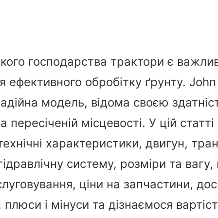
ського господарства трактори є важл
 ефективного обробітку ґрунту. John
надійна модель, відома своєю здатні
 пересіченій місцевості. У цій статті
ехнічні характеристики, двигун, тран
гідравлічну систему, розміри та вагу, 
луговування, ціни на запчастини, дос
, плюси і мінуси та дізнаємося вартіс