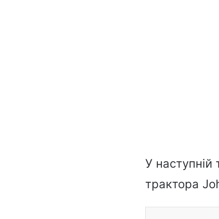
У наступній 
трактора Joh