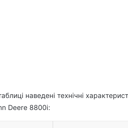
таблиці наведені технічні характерис
n Deere 8800i: