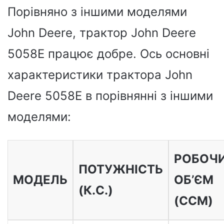
Порівняно з іншими моделями
John Deere, трактор John Deere
5058E працює добре. Ось основні
характеристики трактора John
Deere 5058E в порівнянні з іншими
моделями:
РОБОЧ
ПОТУЖНІСТЬ
МОДЕЛЬ
ОБ’ЄМ
(К.С.)
(CCM)