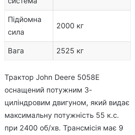
система
Підйомна
2000 кг
сила
Вага
2525 кг
Трактор John Deere 5058E
оснащений потужним 3-
циліндровим двигуном, який видає
максимальну потужність 55 к.с.
при 2400 об/хв. Трансмісія має 9