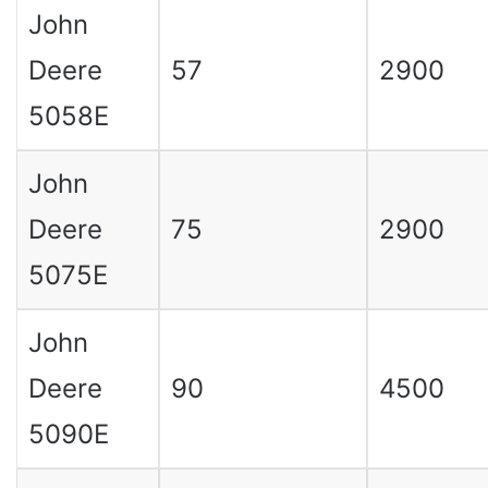
John
Deere
57
2900
5058E
John
Deere
75
2900
5075E
John
Deere
90
4500
5090E