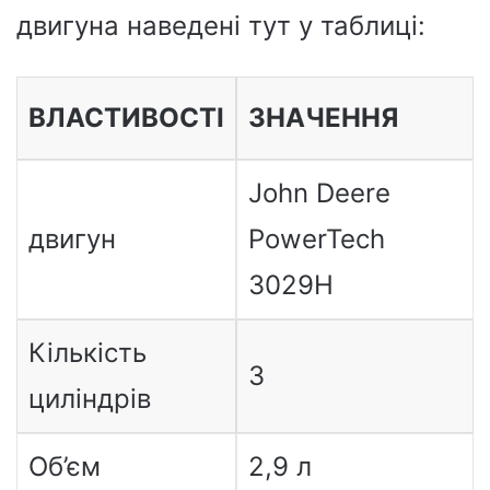
двигуна наведені тут у таблиці:
ВЛАСТИВОСТІ
ЗНАЧЕННЯ
John Deere
двигун
PowerTech
3029H
Кількість
3
циліндрів
Об’єм
2,9 л