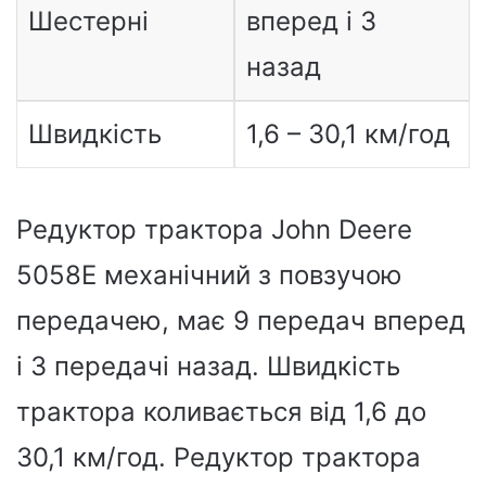
Шестерні
вперед і 3
назад
Швидкість
1,6 – 30,1 км/год
Редуктор трактора John Deere
5058E механічний з повзучою
передачею, має 9 передач вперед
і 3 передачі назад. Швидкість
трактора коливається від 1,6 до
30,1 км/год. Редуктор трактора