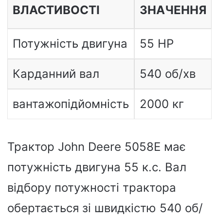
ВЛАСТИВОСТІ
ЗНАЧЕННЯ
Потужність двигуна
55 HP
Карданний вал
540 об/хв
вантажопідйомність
2000 кг
Трактор John Deere 5058E має
потужність двигуна 55 к.с. Вал
відбору потужності трактора
обертається зі швидкістю 540 об/