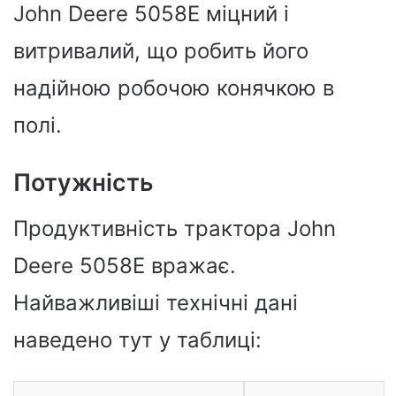
John Deere 5058E міцний і
витривалий, що робить його
надійною робочою конячкою в
полі.
Потужність
Продуктивність трактора John
Deere 5058E вражає.
Найважливіші технічні дані
наведено тут у таблиці: