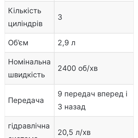
Кількість
3
циліндрів
Об’єм
2,9 л
Номінальна
2400 об/хв
швидкість
9 передач вперед і
Передача
3 назад
гідравлічна
20,5 л/хв