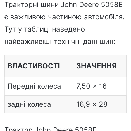
Тракторні шини John Deere 5058E
є важливою частиною автомобіля.
Тут у таблиці наведено
найважливіші технічні дані шин:
ВЛАСТИВОСТІ
ЗНАЧЕННЯ
Передні колеса
7,50 x 16
задні колеса
16,9 x 28
Трактор John Deere 5058E