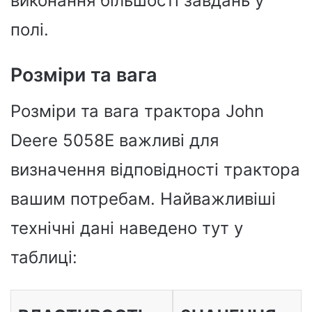
виконання більшості завдань у
полі.
Розміри та вага
Розміри та вага трактора John
Deere 5058E важливі для
визначення відповідності трактора
вашим потребам. Найважливіші
технічні дані наведено тут у
таблиці: