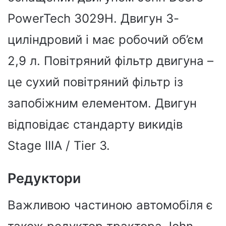
PowerTech 3029H. Двигун 3-
циліндровий і має робочий об’єм
2,9 л. Повітряний фільтр двигуна –
це сухий повітряний фільтр із
запобіжним елементом. Двигун
відповідає стандарту викидів
Stage IIIA / Tier 3.
Редуктори
Важливою частиною автомобіля є