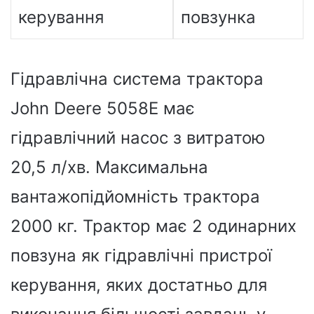
керування
повзунка
Гідравлічна система трактора
John Deere 5058E має
гідравлічний насос з витратою
20,5 л/хв. Максимальна
вантажопідйомність трактора
2000 кг. Трактор має 2 одинарних
повзуна як гідравлічні пристрої
керування, яких достатньо для