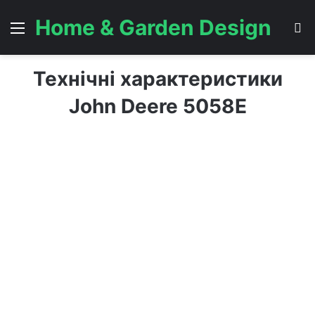
Home & Garden Design
Menu
S
Технічні характеристики
John Deere 5058E