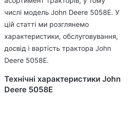
асортимент тракторів, у тому
числі модель John Deere 5058E. У
цій статті ми розглянемо
характеристики, обслуговування,
досвід і вартість трактора John
Deere 5058E.
Технічні характеристики John
Deere 5058E