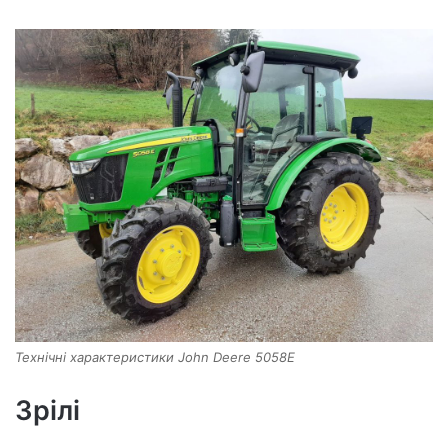
Технічні характеристики John Deere 5058E
Зрілі