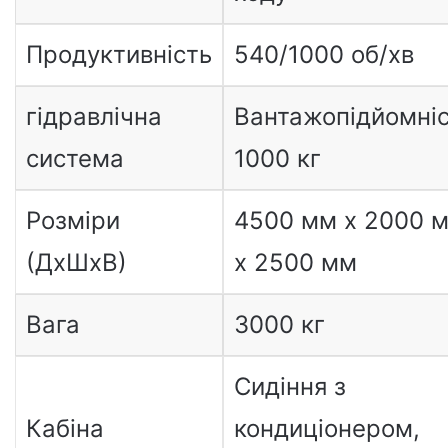
Продуктивність
540/1000 об/хв
гідравлічна
Вантажопідйомні
система
1000 кг
Розміри
4500 мм x 2000 
(ДxШxВ)
x 2500 мм
Вага
3000 кг
Сидіння з
Кабіна
кондиціонером,