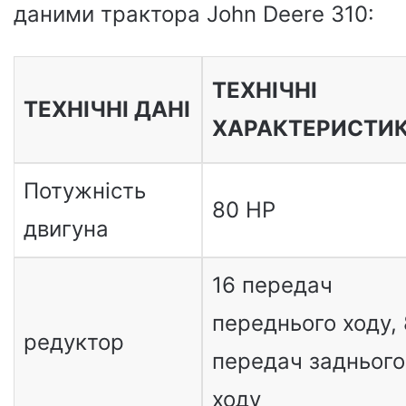
даними трактора John Deere 310:
ТЕХНІЧНІ
ТЕХНІЧНІ ДАНІ
ХАРАКТЕРИСТИ
Потужність
80 HP
двигуна
16 передач
переднього ходу, 
редуктор
передач заднього
ходу