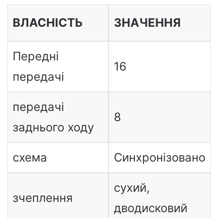
ВЛАСНІСТЬ
ЗНАЧЕННЯ
Передні
16
передачі
передачі
8
заднього ходу
схема
Синхронізовано
сухий,
зчеплення
дводисковий