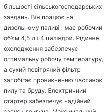
більшості сільськогосподарських
завдань. Він працює на
дизельному паливі і має робочий
об’єм 4,5 л і 4 циліндри. Рідинне
охолодження забезпечує
оптимальну робочу температуру,
а сухий повітряний фільтр
запобігає проникненню частинок
пилу та бруду. Електричний
стартер забезпечує надійний
запуск двигуна. Максимальний