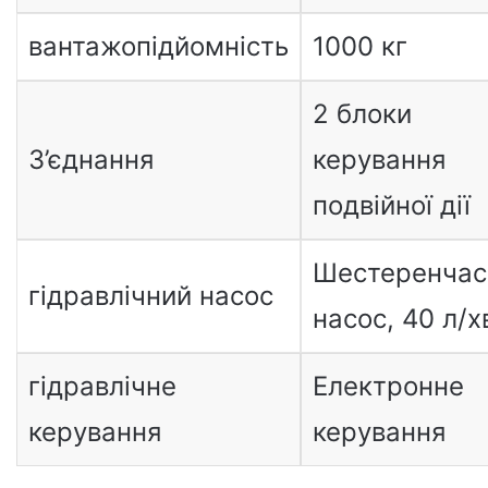
вантажопідйомність
1000 кг
2 блоки
З’єднання
керування
подвійної дії
Шестеренчас
гідравлічний насос
насос, 40 л/х
гідравлічне
Електронне
керування
керування