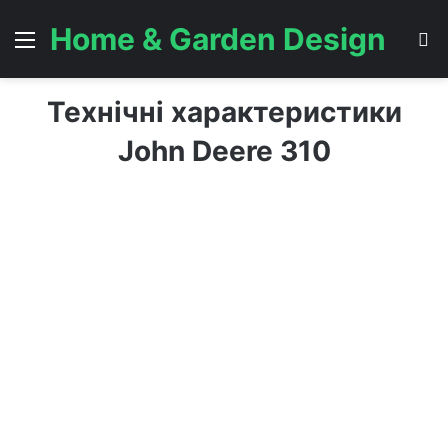
Home & Garden Design
Menu
S
Технічні характеристики
John Deere 310