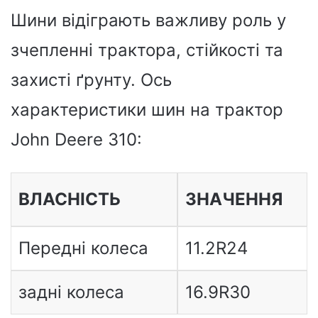
Шини відіграють важливу роль у
зчепленні трактора, стійкості та
захисті ґрунту. Ось
характеристики шин на трактор
John Deere 310:
ВЛАСНІСТЬ
ЗНАЧЕННЯ
Передні колеса
11.2R24
задні колеса
16.9R30