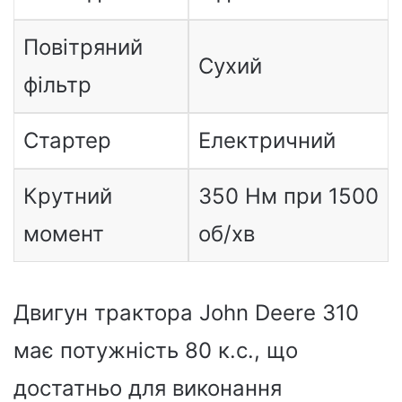
Повітряний
Сухий
фільтр
Стартер
Електричний
Крутний
350 Нм при 1500
момент
об/хв
Двигун трактора John Deere 310
має потужність 80 к.с., що
достатньо для виконання