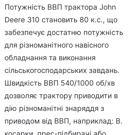
Потужність ВВП трактора John
Deere 310 становить 80 к.с., що
забезпечує достатню потужність
для різноманітного навісного
обладнання та виконання
сільськогосподарських завдань.
Швидкість ВВП 540/1000 об/хв
дозволяє трактору приводити в
дію різноманітні знаряддя з
приводом від ВВП, наприклад: B.
косарки, прес-підбирачі або