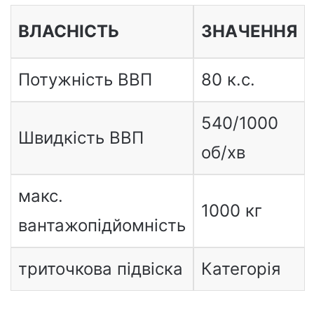
ВЛАСНІСТЬ
ЗНАЧЕННЯ
Потужність ВВП
80 к.с.
540/1000
Швидкість ВВП
об/хв
макс.
1000 кг
вантажопідйомність
триточкова підвіска
Категорія