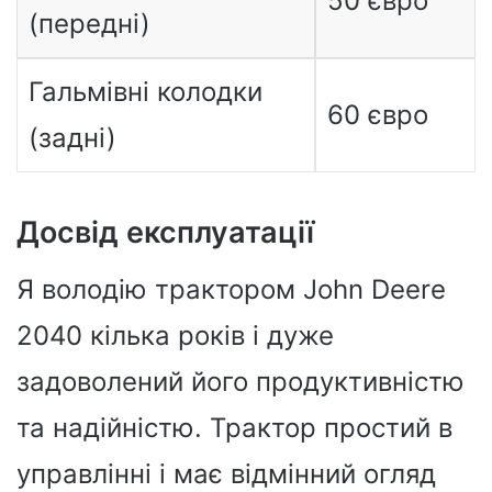
50 євро
(передні)
Гальмівні колодки
60 євро
(задні)
Досвід експлуатації
Я володію трактором John Deere
2040 кілька років і дуже
задоволений його продуктивністю
та надійністю. Трактор простий в
управлінні і має відмінний огляд