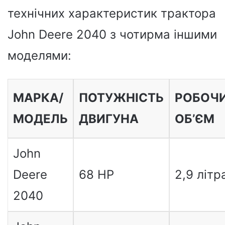
технічних характеристик трактора
John Deere 2040 з чотирма іншими
моделями:
МАРКА/
ПОТУЖНІСТЬ
РОБОЧ
МОДЕЛЬ
ДВИГУНА
ОБ’ЄМ
John
Deere
68 HP
2,9 літр
2040