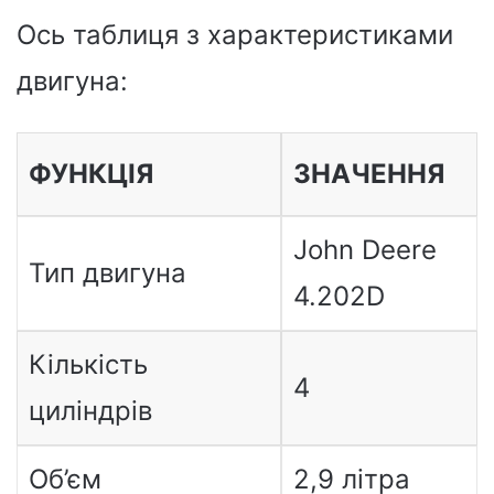
Ось таблиця з характеристиками
двигуна:
ФУНКЦІЯ
ЗНАЧЕННЯ
John Deere
Тип двигуна
4.202D
Кількість
4
циліндрів
Об’єм
2,9 літра