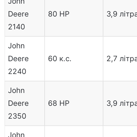
John
Deere
80 HP
3,9 літр
2140
John
Deere
60 к.с.
2,7 літр
2240
John
Deere
68 HP
3,9 літр
2350
John