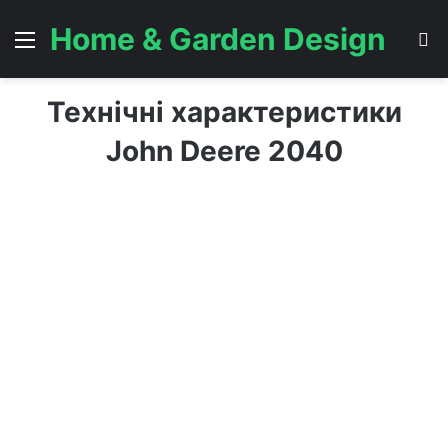
Home & Garden Design
Menu
S
Технічні характеристики
John Deere 2040