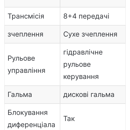
Трансмісія
8+4 передачі
зчеплення
Сухе зчеплення
гідравлічне
Рульове
рульове
управління
керування
Гальма
дискові гальма
Блокування
Так
диференціала