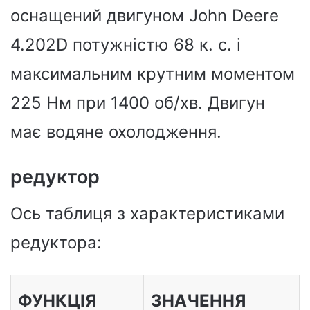
оснащений двигуном John Deere
4.202D потужністю 68 к. с. і
максимальним крутним моментом
225 Нм при 1400 об/хв. Двигун
має водяне охолодження.
редуктор
Ось таблиця з характеристиками
редуктора:
ФУНКЦІЯ
ЗНАЧЕННЯ