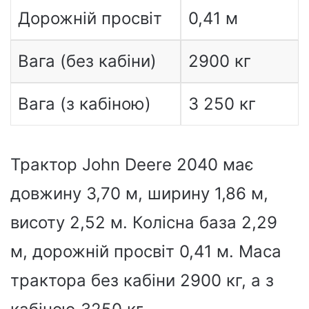
Дорожній просвіт
0,41 м
Вага (без кабіни)
2900 кг
Вага (з кабіною)
3 250 кг
Трактор John Deere 2040 має
довжину 3,70 м, ширину 1,86 м,
висоту 2,52 м. Колісна база 2,29
м, дорожній просвіт 0,41 м. Маса
трактора без кабіни 2900 кг, а з