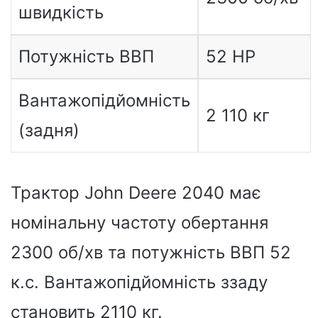
швидкість
Потужність ВВП
52 HP
Вантажопідйомність
2 110 кг
(задня)
Трактор John Deere 2040 має
номінальну частоту обертання
2300 об/хв та потужність ВВП 52
к.с. Вантажопідйомність ззаду
становить 2110 кг.