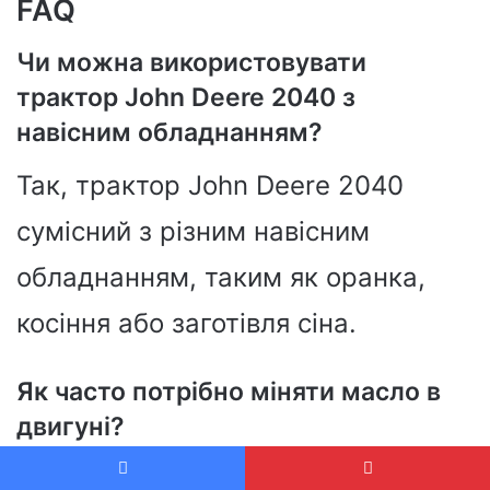
FAQ
Чи можна використовувати
трактор John Deere 2040 з
навісним обладнанням?
Так, трактор John Deere 2040
сумісний з різним навісним
обладнанням, таким як оранка,
косіння або заготівля сіна.
Як часто потрібно міняти масло в
двигуні?
Рекомендується міняти масло в