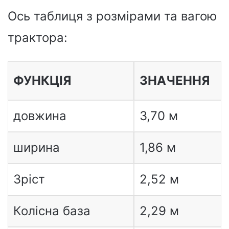
Ось таблиця з розмірами та вагою
трактора:
ФУНКЦІЯ
ЗНАЧЕННЯ
довжина
3,70 м
ширина
1,86 м
Зріст
2,52 м
Колісна база
2,29 м