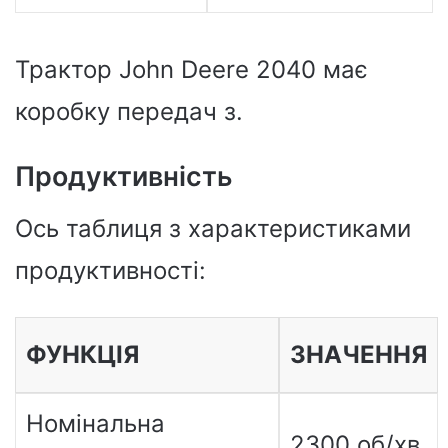
Трактор John Deere 2040 має
коробку передач з.
Продуктивність
Ось таблиця з характеристиками
продуктивності:
ФУНКЦІЯ
ЗНАЧЕННЯ
Номінальна
2300 об/хв