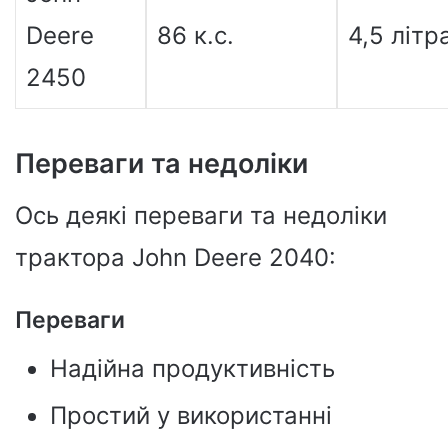
Deere
86 к.с.
4,5 літр
2450
Переваги та недоліки
Ось деякі переваги та недоліки
трактора John Deere 2040:
Переваги
Надійна продуктивність
Простий у використанні