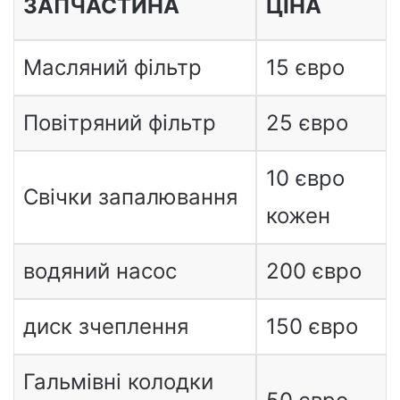
ЗАПЧАСТИНА
ЦІНА
Масляний фільтр
15 євро
Повітряний фільтр
25 євро
10 євро
Свічки запалювання
кожен
водяний насос
200 євро
диск зчеплення
150 євро
Гальмівні колодки