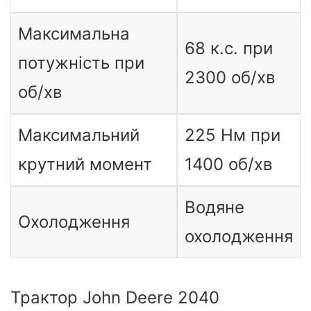
Максимальна
68 к.с. при
потужність при
2300 об/хв
об/хв
Максимальний
225 Нм при
крутний момент
1400 об/хв
Водяне
Охолодження
охолодження
Трактор John Deere 2040