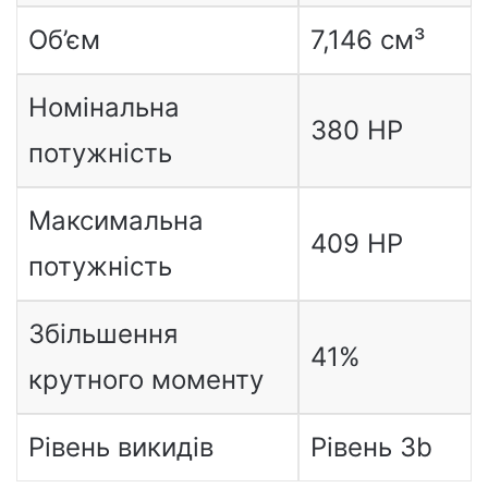
Об’єм
7,146 см³
Номінальна
380 HP
потужність
Максимальна
409 HP
потужність
Збільшення
41%
крутного моменту
Рівень викидів
Рівень 3b