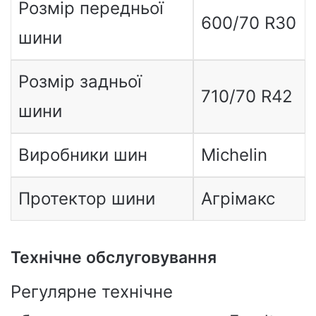
Розмір передньої
600/70 R30
шини
Розмір задньої
710/70 R42
шини
Виробники шин
Michelin
Протектор шини
Агрімакс
Технічне обслуговування
Регулярне технічне