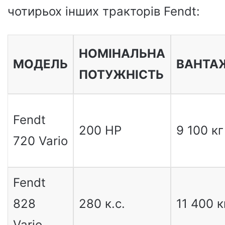
чотирьох інших тракторів Fendt:
НОМІНАЛЬНА
МОДЕЛЬ
ВАНТА
ПОТУЖНІСТЬ
Fendt
200 HP
9 100 кг
720 Vario
Fendt
828
280 к.с.
11 400 к
Vario