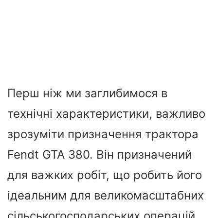
Перш ніж ми заглибимося в
технічні характеристики, важливо
зрозуміти призначення трактора
Fendt GTA 380. Він призначений
для важких робіт, що робить його
ідеальним для великомасштабних
сільськогосподарських операцій.