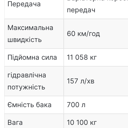
Передача
передач
Максимальна
60 км/год
швидкість
Підйомна сила
11 058 кг
гідравлічна
157 л/хв
потужність
Ємність бака
700 л
Вага
10 100 кг