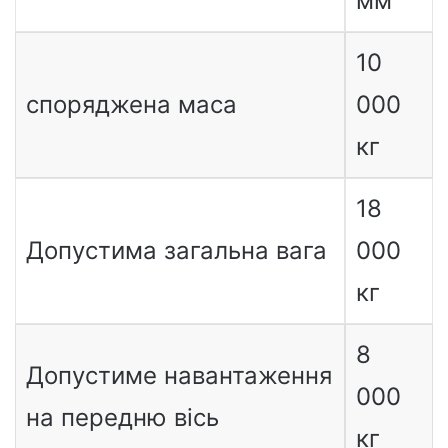
мм
10
споряджена маса
000
кг
18
Допустима загальна вага
000
кг
8
Допустиме навантаження
000
на передню вісь
кг