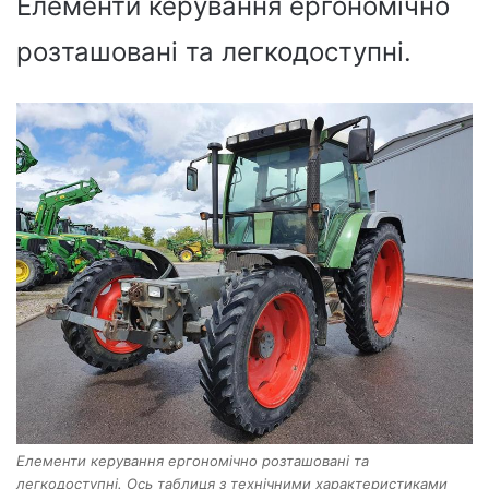
Елементи керування ергономічно
розташовані та легкодоступні.
Елементи керування ергономічно розташовані та
легкодоступні. Ось таблиця з технічними характеристиками