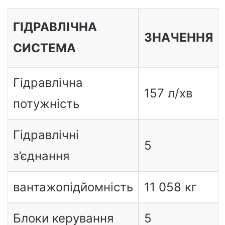
ГІДРАВЛІЧНА
ЗНАЧЕННЯ
СИСТЕМА
Гідравлічна
157 л/хв
потужність
Гідравлічні
5
з’єднання
вантажопідйомність
11 058 кг
Блоки керування
5