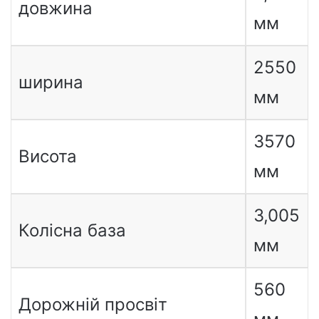
довжина
мм
2550
ширина
мм
3570
Висота
мм
3,005
Колісна база
мм
560
Дорожній просвіт