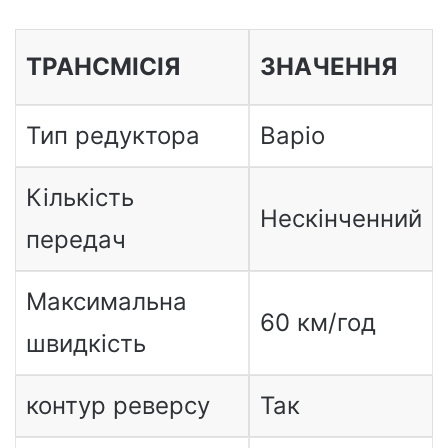
ТРАНСМІСІЯ
ЗНАЧЕННЯ
Тип редуктора
Варіо
Кількість
Нескінченний
передач
Максимальна
60 км/год
швидкість
контур реверсу
Так