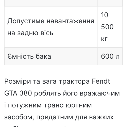
10
Допустиме навантаження
500
на задню вісь
кг
Ємність бака
600 л
Розміри та вага трактора Fendt
GTA 380 роблять його вражаючим
і потужним транспортним
засобом, придатним для важких