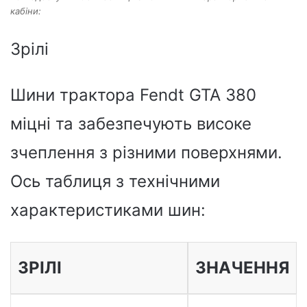
кабіни:
Зрілі
Шини трактора Fendt GTA 380
міцні та забезпечують високе
зчеплення з різними поверхнями.
Ось таблиця з технічними
характеристиками шин:
ЗРІЛІ
ЗНАЧЕННЯ