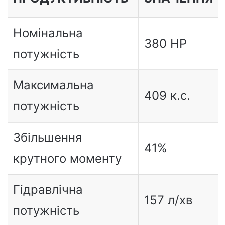
Номінальна
380 HP
потужність
Максимальна
409 к.с.
потужність
Збільшення
41%
крутного моменту
Гідравлічна
157 л/хв
потужність