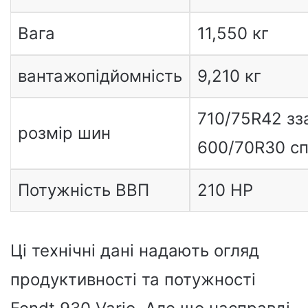
Вага
11,550 кг
вантажопідйомність
9,210 кг
710/75R42 зз
розмір шин
600/70R30 с
Потужність ВВП
210 HP
Ці технічні дані надають огляд
продуктивності та потужності