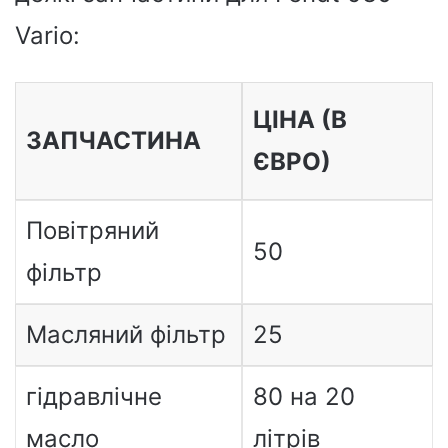
Vario:
ЦІНА (В
ЗАПЧАСТИНА
ЄВРО)
Повітряний
50
фільтр
Масляний фільтр
25
гідравлічне
80 на 20
масло
літрів