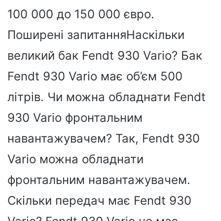
100 000 до 150 000 євро.
Поширені запитанняНаскільки
великий бак Fendt 930 Vario? Бак
Fendt 930 Vario має об’єм 500
літрів. Чи можна обладнати Fendt
930 Vario фронтальним
навантажувачем? Так, Fendt 930
Vario можна обладнати
фронтальним навантажувачем.
Скільки передач має Fendt 930