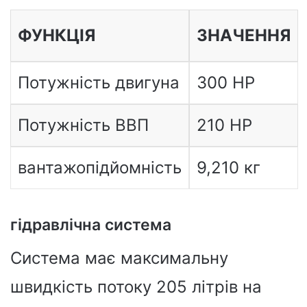
ФУНКЦІЯ
ЗНАЧЕННЯ
Потужність двигуна
300 HP
Потужність ВВП
210 HP
вантажопідйомність
9,210 кг
гідравлічна система
Система має максимальну
швидкість потоку 205 літрів на