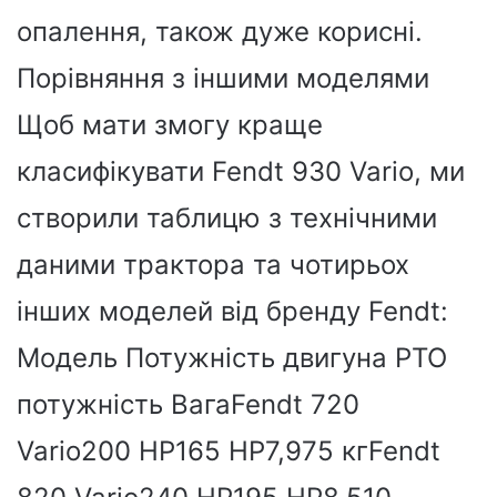
опалення, також дуже корисні.
Порівняння з іншими моделями
Щоб мати змогу краще
класифікувати Fendt 930 Vario, ми
створили таблицю з технічними
даними трактора та чотирьох
інших моделей від бренду Fendt:
Модель Потужність двигуна PTO
потужність ВагаFendt 720
Vario200 HP165 HP7,975 кгFendt