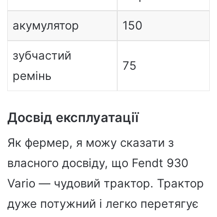
акумулятор
150
зубчастий
75
ремінь
Досвід експлуатації
Як фермер, я можу сказати з
власного досвіду, що Fendt 930
Vario — чудовий трактор. Трактор
дуже потужний і легко перетягує