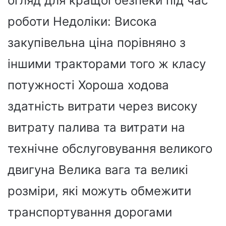
огляд для кращої безпеки під час
роботи Недоліки: Висока
закупівельна ціна порівняно з
іншими тракторами того ж класу
потужності Хороша ходова
здатність витрати через високу
витрату палива та витрати на
технічне обслуговування великого
двигуна Велика вага та великі
розміри, які можуть обмежити
транспортування дорогами