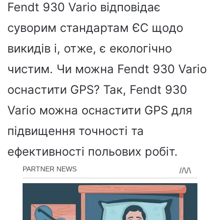
Fendt 930 Vario відповідає
суворим стандартам ЄС щодо
викидів і, отже, є екологічно
чистим. Чи можна Fendt 930 Vario
оснастити GPS? Так, Fendt 930
Vario можна оснастити GPS для
підвищення точності та
ефективності польових робіт.