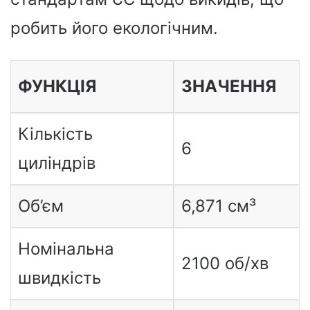
робить його екологічним.
ФУНКЦІЯ
ЗНАЧЕННЯ
Кількість
6
циліндрів
Об’єм
6,871 см³
Номінальна
2100 об/хв
швидкість