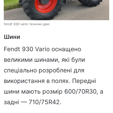
fendt 930 vario технічні дані
Шини
Fendt 930 Vario оснащено
великими шинами, які були
спеціально розроблені для
використання в полях. Передні
шини мають розмір 600/70R30, а
задні — 710/75R42.