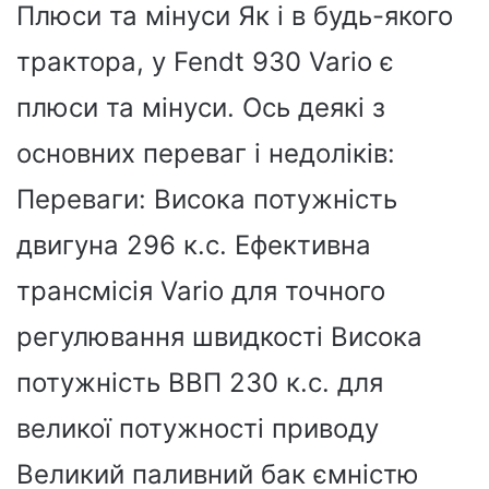
Плюси та мінуси Як і в будь-якого
трактора, у Fendt 930 Vario є
плюси та мінуси. Ось деякі з
основних переваг і недоліків:
Переваги: ​​Висока потужність
двигуна 296 к.с. Ефективна
трансмісія Vario для точного
регулювання швидкості Висока
потужність ВВП 230 к.с. для
великої потужності приводу
Великий паливний бак ємністю