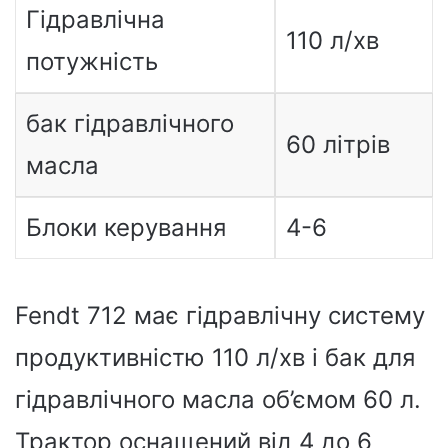
Гідравлічна
110 л/хв
потужність
бак гідравлічного
60 літрів
масла
Блоки керування
4-6
Fendt 712 має гідравлічну систему
продуктивністю 110 л/хв і бак для
гідравлічного масла об’ємом 60 л.
Трактор оснащений від 4 до 6