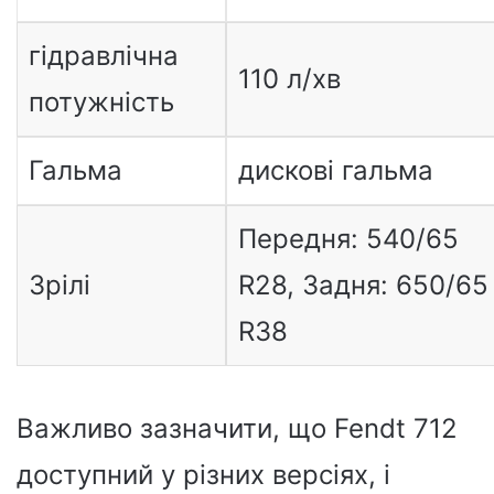
гідравлічна
110 л/хв
потужність
Гальма
дискові гальма
Передня: 540/65
Зрілі
R28, Задня: 650/65
R38
Важливо зазначити, що Fendt 712
доступний у різних версіях, і