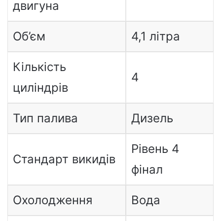
двигуна
Об’єм
4,1 літра
Кількість
4
циліндрів
Тип палива
Дизель
Рівень 4
Стандарт викидів
фінал
Охолодження
Вода