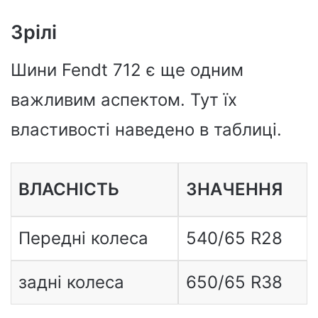
Зрілі
Шини Fendt 712 є ще одним
важливим аспектом. Тут їх
властивості наведено в таблиці.
ВЛАСНІСТЬ
ЗНАЧЕННЯ
Передні колеса
540/65 R28
задні колеса
650/65 R38