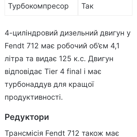
Турбокомпресор
Так
4-циліндровий дизельний двигун у
Fendt 712 має робочий об’єм 4,1
літра та видає 125 к.с. Двигун
відповідає Tier 4 final і має
турбонаддув для кращої
продуктивності.
Редуктори
Трансмісія Fendt 712 також має