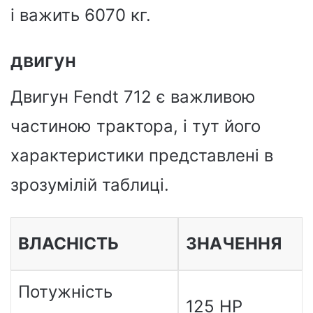
і важить 6070 кг.
двигун
Двигун Fendt 712 є важливою
частиною трактора, і тут його
характеристики представлені в
зрозумілій таблиці.
ВЛАСНІСТЬ
ЗНАЧЕННЯ
Потужність
125 HP