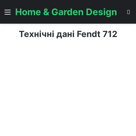
Home & Garden Design
Menu
S
Технічні дані Fendt 712