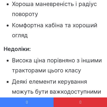
Хороша маневреність і радіус
повороту
Комфортна кабіна та хороший
огляд
Недоліки:
Висока ціна порівняно з іншими
тракторами цього класу
Деякі елементи керування
можуть бути важкодоступними
або розташованими незручно