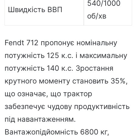
540/1000
Швидкість ВВП
об/хв
Fendt 712 пропонує номінальну
потужність 125 к.с. і максимальну
потужність 140 к.с. Зростання
крутного моменту становить 35%,
що означає, що трактор
забезпечує чудову продуктивність
під навантаженням.
Вантажопідйомність 6800 кг,