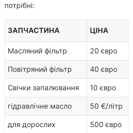
потрібні:
ЗАПЧАСТИНА
ЦІНА
Масляний фільтр
20 євро
Повітряний фільтр
40 євро
Свічки запалювання
10 євро
гідравлічне масло
50 €/літр
для дорослих
500 євро