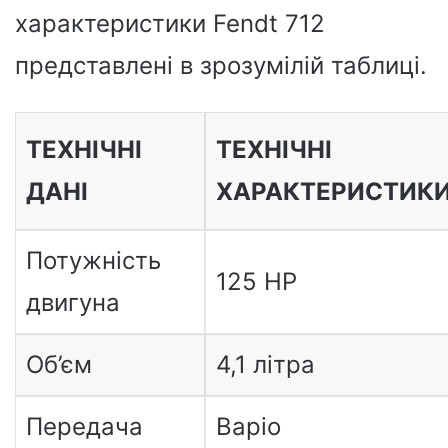
характеристики Fendt 712
представлені в зрозумілій таблиці.
ТЕХНІЧНІ
ТЕХНІЧНІ
ДАНІ
ХАРАКТЕРИСТИК
Потужність
125 HP
двигуна
Об’єм
4,1 літра
Передача
Варіо