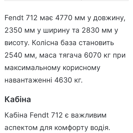
Fendt 712 має 4770 мм у довжину,
2350 мм у ширину та 2830 мм у
висоту. Колісна база становить
2540 мм, маса тягача 6070 кг при
максимальному корисному
навантаженні 4630 кг.
Кабіна
Кабіна Fendt 712 є важливим
аспектом для комфорту водія.