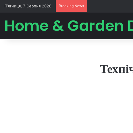
П’ятниця, 7 Серпня 2026
Breaking News
Home & Garden 
Техні