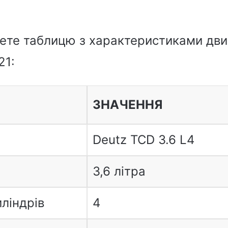
дете таблицю з характеристиками дви
21:
ЗНАЧЕННЯ
Deutz TCD 3.6 L4
3,6 літра
иліндрів
4