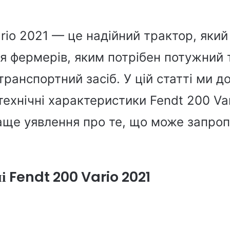
rio 2021 — це надійний трактор, який
ля фермерів, яким потрібен потужний 
ранспортний засіб. У цій статті ми д
ехнічні характеристики Fendt 200 Va
аще уявлення про те, що може запро
ні Fendt 200 Vario 2021