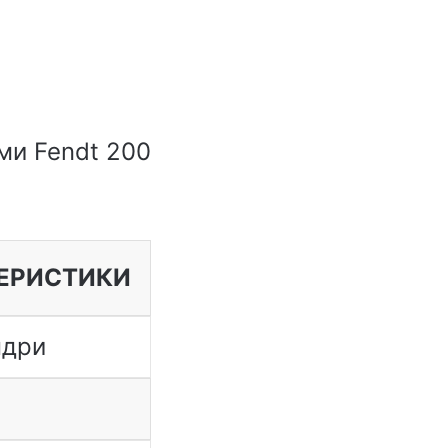
ми Fendt 200
ТЕРИСТИКИ
ндри