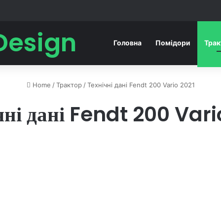
Design
Головна
Помідори
Тра
Home
/
Трактор
/
Технічні дані Fendt 200 Vario 2021
чні дані Fendt 200 Vari