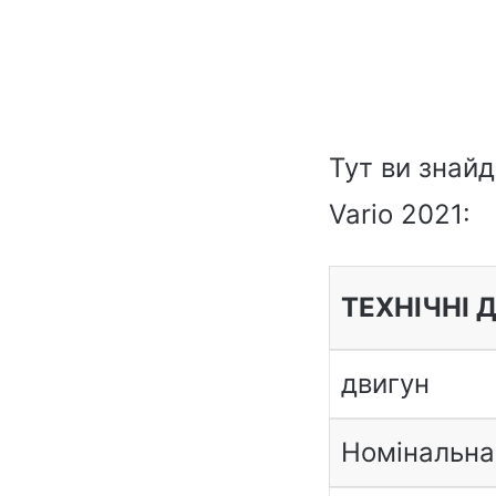
Тут ви знай
Vario 2021:
ТЕХНІЧНІ 
двигун
Номінальна