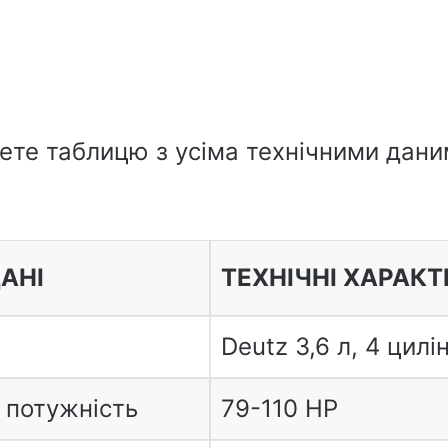
дете таблицю з усіма технічними дани
ДАНІ
ТЕХНІЧНІ ХАРАК
Deutz 3,6 л, 4 цилі
 потужність
79-110 HP