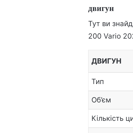
двигун
Тут ви знай
200 Vario 20
ДВИГУН
Тип
Об’єм
Кількість ц