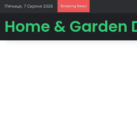
П’ятниця, 7 Серпня 2026
Breaking News
Home & Garden 