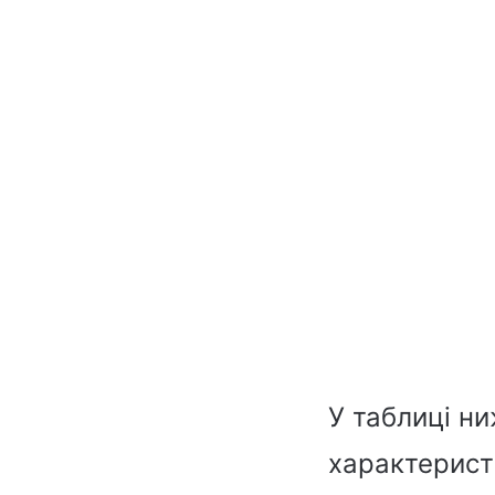
У таблиці ни
характеристи