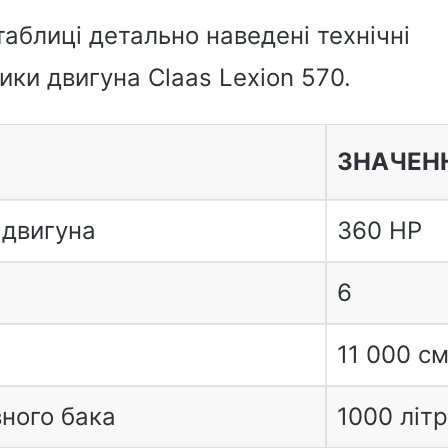
таблиці детально наведені технічні
ки двигуна Claas Lexion 570.
ЗНАЧЕН
 двигуна
360 HP
6
11 000 см
вного бака
1000 літр