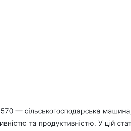
n 570 — сільськогосподарська машина
вністю та продуктивністю. У цій стат