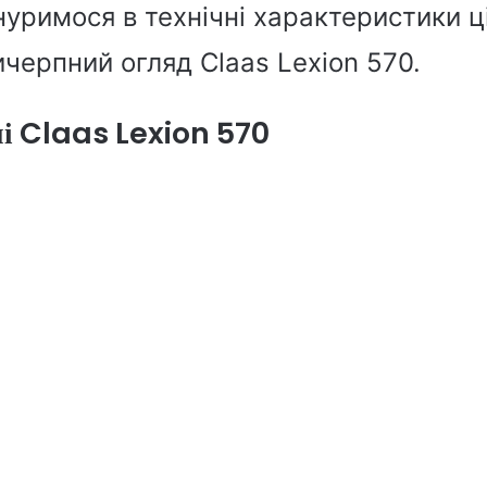
нуримося в технічні характеристики ц
черпний огляд Claas Lexion 570.
ні Claas Lexion 570