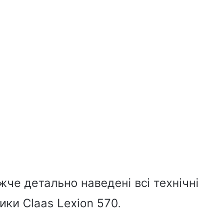
жче детально наведені всі технічні
ки Claas Lexion 570.