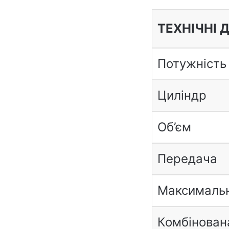
ТЕХНІЧНІ 
Потужність
Циліндр
Об’єм
Передача
Максимальн
Комбінован