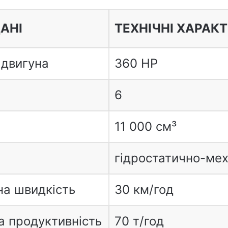
ДАНІ
ТЕХНІЧНІ ХАРАК
 двигуна
360 HP
6
11 000 см³
гідростатично-мех
а швидкість
30 км/год
а продуктивність
70 т/год