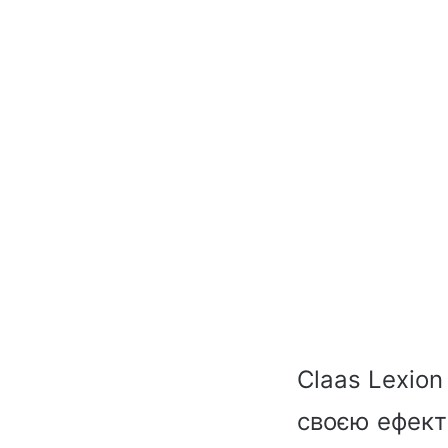
Claas Lexio
своєю ефекти