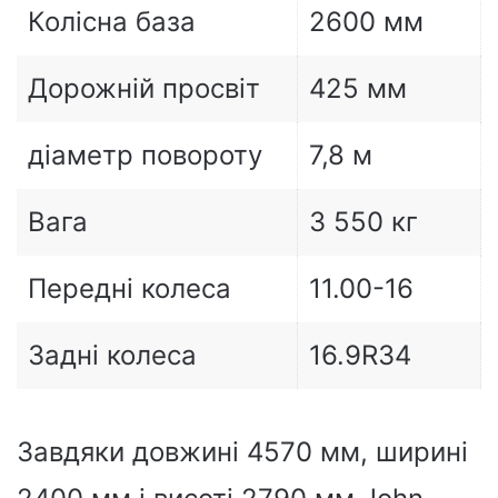
Колісна база
2600 мм
Дорожній просвіт
425 мм
діаметр повороту
7,8 м
Вага
3 550 кг
Передні колеса
11.00-16
Задні колеса
16.9R34
Завдяки довжині 4570 мм, ширині