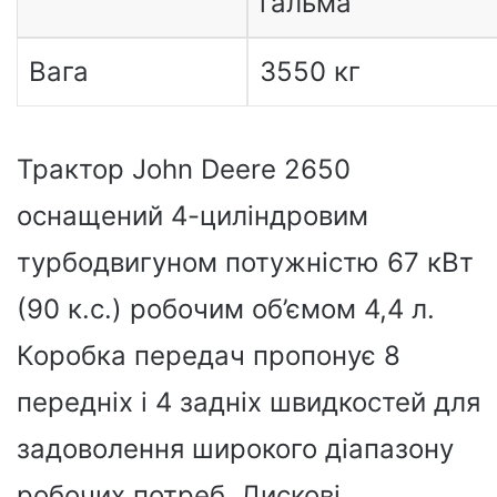
гальма
Вага
3550 кг
Трактор John Deere 2650
оснащений 4-циліндровим
турбодвигуном потужністю 67 кВт
(90 к.с.) робочим об’ємом 4,4 л.
Коробка передач пропонує 8
передніх і 4 задніх швидкостей для
задоволення широкого діапазону
робочих потреб. Дискові