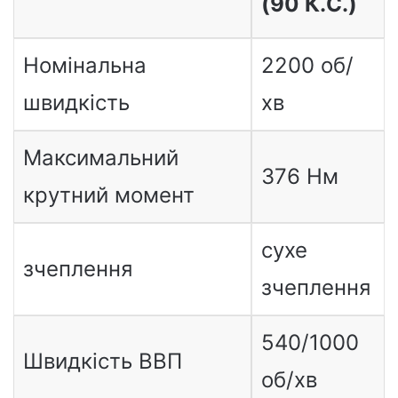
(90 К.С.)
Номінальна
2200 об/
швидкість
хв
Максимальний
376 Нм
крутний момент
сухе
зчеплення
зчеплення
540/1000
Швидкість ВВП
об/хв