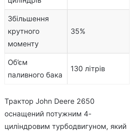
циліндрів
Збільшення
крутного
35%
моменту
Об’єм
130 літрів
паливного бака
Трактор John Deere 2650
оснащений потужним 4-
циліндровим турбодвигуном, який