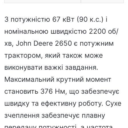
З потужністю 67 кВт (90 к.с.) і
номінальною швидкістю 2200 об/
хв, John Deere 2650 є потужним
трактором, який також може
виконувати важкі завдання.
Максимальний крутний момент
становить 376 Нм, що забезпечує
швидку та ефективну роботу. Сухе
зчеплення забезпечує плавну
передачу потужності, а частота