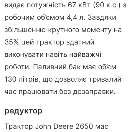
видає потужність 67 кВт (90 к.с.) з
робочим об’ємом 4,4 л. Завдяки
збільшенню крутного моменту на
35% цей трактор здатний
виконувати навіть найважчі
роботи. Паливний бак має об’єм
130 літрів, що дозволяє тривалий
час працювати без дозаправки.
редуктор
Трактор John Deere 2650 має