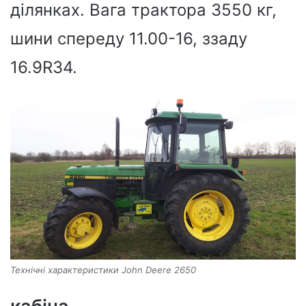
ділянках. Вага трактора 3550 кг,
шини спереду 11.00-16, ззаду
16.9R34.
Технічні характеристики John Deere 2650