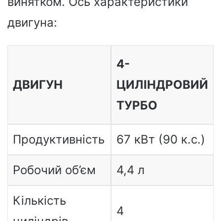
винятком. Ось характеристики
двигуна:
4-
ДВИГУН
ЦИЛІНДРОВИЙ
ТУРБО
Продуктивність
67 кВт (90 к.с.)
Робочий об’єм
4,4 л
Кількість
4