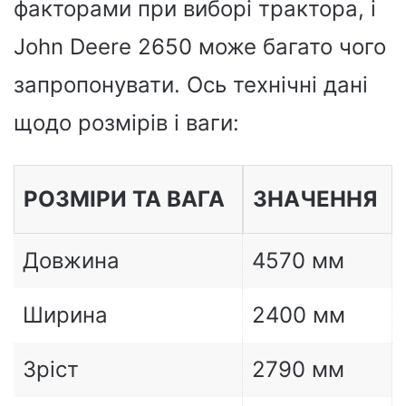
факторами при виборі трактора, і
John Deere 2650 може багато чого
запропонувати. Ось технічні дані
щодо розмірів і ваги: ​​
РОЗМІРИ ТА ВАГА
ЗНАЧЕННЯ
Довжина
4570 мм
Ширина
2400 мм
Зріст
2790 мм