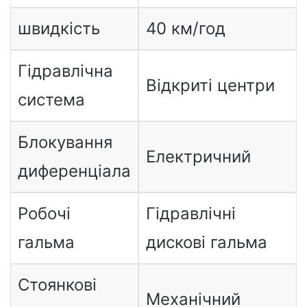
швидкість
40 км/год
Гідравлічна
Відкриті центри
система
Блокування
Електричний
диференціала
Робочі
Гідравлічні
гальма
дискові гальма
Стоянкові
Механічний