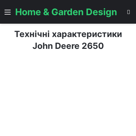
Home & Garden Design
Menu
S
Технічні характеристики
John Deere 2650