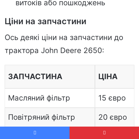
витоків або пошкоджень
Ціни на запчастини
Ось деякі ціни на запчастини до
трактора John Deere 2650:
ЗАПЧАСТИНА
ЦІНА
Масляний фільтр
15 євро
Повітряний фільтр
20 євро
Паливний фільтр
25