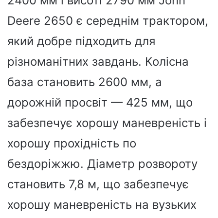
2400 мм і висоті 2790 мм John
Deere 2650 є середнім трактором,
який добре підходить для
різноманітних завдань. Колісна
база становить 2600 мм, а
дорожній просвіт — 425 мм, що
забезпечує хорошу маневреність і
хорошу прохідність по
бездоріжжю. Діаметр розвороту
становить 7,8 м, що забезпечує
хорошу маневреність на вузьких