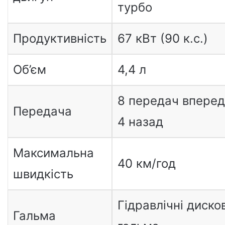
турбо
Продуктивність
67 кВт (90 к.с.)
Об’єм
4,4 л
8 передач вперед 
Передача
4 назад
Максимальна
40 км/год
швидкість
Гідравлічні дисков
Гальма