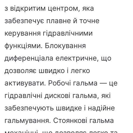
з відкритим центром, яка
забезпечує плавне й точне
керування гідравлічними
функціями. Блокування
диференціала електричне, що
дозволяє швидко і легко
активувати. Робочі гальма — це
гідравлічні дискові гальма, які
забезпечують швидке і надійне
гальмування. Стоянкові гальма
механічні, що дозволяє легко та