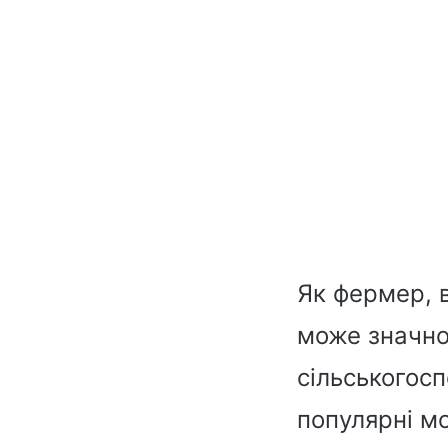
Як фермер, 
може значно 
сільськогосп
популярні мо