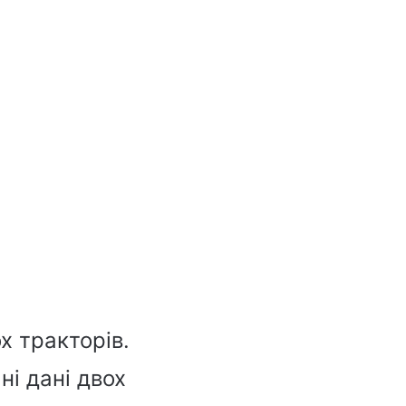
х тракторів.
ні дані двох