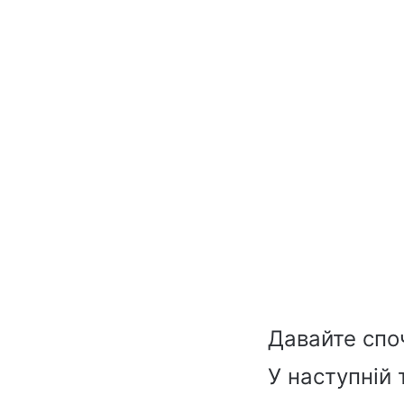
Давайте споч
У наступній 