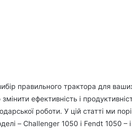
вибір правильного трактора для ваши
змінити ефективність і продуктивніс
одарської роботи. У цій статті ми пор
делі – Challenger 1050 і Fendt 1050 – і