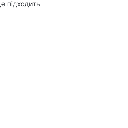
е підходить