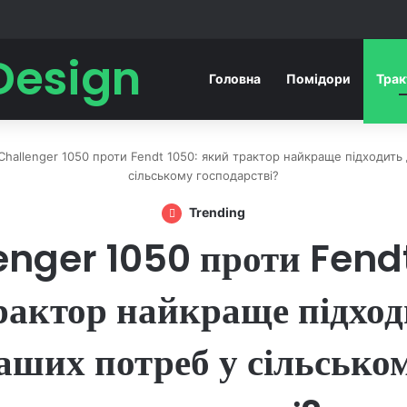
Design
Головна
Помідори
Тра
Challenger 1050 проти Fendt 1050: який трактор найкраще підходить
сільському господарстві?
Trending
enger 1050 проти Fendt
рактор найкраще підход
аших потреб у сільсько