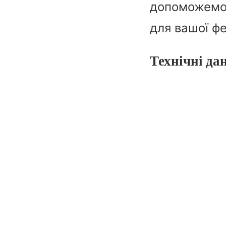
допоможемо 
для вашої ф
Технічні дан