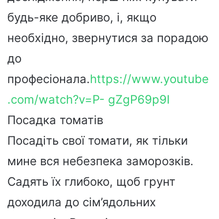
будь-яке добриво, і, якщо
необхідно, звернутися за порадою
до
професіонала.
https://www.youtube
.com/watch?v=P- gZgP69p9I
Посадка томатів
Посадіть свої томати, як тільки
мине вся небезпека заморозків.
Садять їх глибоко, щоб грунт
доходила до сім’ядольних