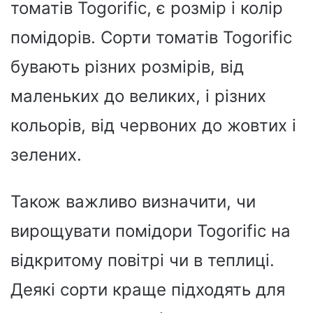
томатів Togorific, є розмір і колір
помідорів. Сорти томатів Togorific
бувають різних розмірів, від
маленьких до великих, і різних
кольорів, від червоних до жовтих і
зелених.
Також важливо визначити, чи
вирощувати помідори Togorific на
відкритому повітрі чи в теплиці.
Деякі сорти краще підходять для