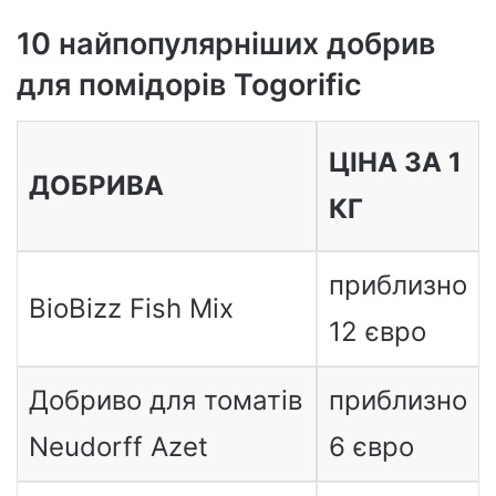
10 найпопулярніших добрив
для помідорів Togorific
ЦІНА ЗА 1
ДОБРИВА
КГ
приблизно
BioBizz Fish Mix
12 євро
Добриво для томатів
приблизно
Neudorff Azet
6 євро