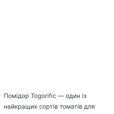
Помідор Togorific — один із
найкращих сортів томатів для