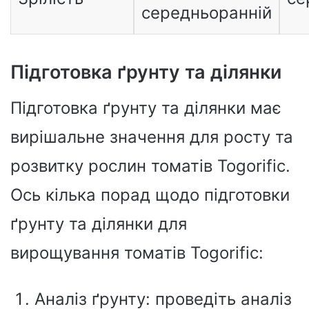
середньоранній
Підготовка ґрунту та ділянки
Підготовка ґрунту та ділянки має
вирішальне значення для росту та
розвитку рослин томатів Togorific.
Ось кілька порад щодо підготовки
ґрунту та ділянки для
вирощування томатів Togorific:
Аналіз ґрунту: проведіть аналіз