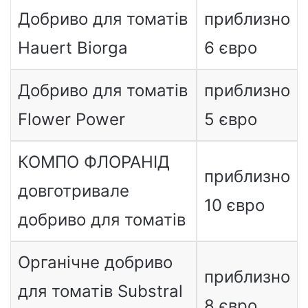
Добриво для томатів
приблизно
Hauert Biorga
6 євро
Добриво для томатів
приблизно
Flower Power
5 євро
КОМПО ФЛОРАНІД
приблизно
довготривале
10 євро
добриво для томатів
Органічне добриво
приблизно
для томатів Substral
8 євро