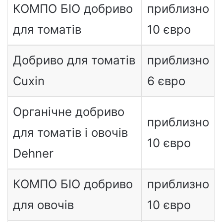
КОМПО БІО добриво
приблизно
для томатів
10 євро
Добриво для томатів
приблизно
Cuxin
6 євро
Органічне добриво
приблизно
для томатів і овочів
10 євро
Dehner
КОМПО БІО добриво
приблизно
для овочів
10 євро