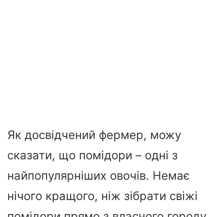
Як досвідчений фермер, можу
сказати, що помідори – одні з
найпопулярніших овочів. Немає
нічого кращого, ніж зібрати свіжі
помідори прямо з власного городу.