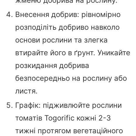
жменю добрива на рослину.
Внесення добрив: рівномірно
розподіліть добриво навколо
основи рослини та злегка
втирайте його в ґрунт. Уникайте
розкидання добрива
безпосередньо на рослину або
листя.
Графік: підживлюйте рослини
томатів Togorific кожні 2-3
тижні протягом вегетаційного