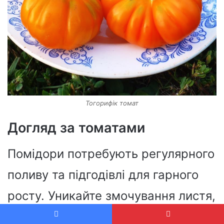
Тогорифік томат
Догляд за томатами
Помідори потребують регулярного
поливу та підгодівлі для гарного
росту. Уникайте змочування листя,
щоб запобігти поширенню