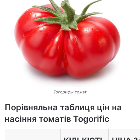
Тогорифік томат
Порівняльна таблиця цін на
насіння томатів Togorific