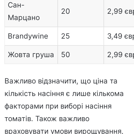
Сан-
20
2,99 єв
Марцано
Brandywine
25
3,49 єв
Жовта груша
50
2,99 єв
Важливо відзначити, що ціна та
кількість насіння є лише кількома
факторами при виборі насіння
томатів. Також важливо
враховувати умови вирощування,