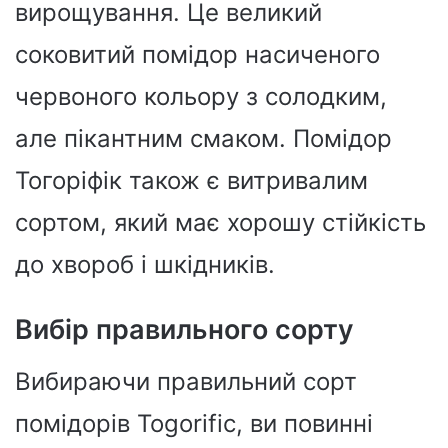
вирощування. Це великий
соковитий помідор насиченого
червоного кольору з солодким,
але пікантним смаком. Помідор
Тогоріфік також є витривалим
сортом, який має хорошу стійкість
до хвороб і шкідників.
Вибір правильного сорту
Вибираючи правильний сорт
помідорів Togorific, ви повинні