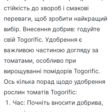
стійкість до хвороб і смакові
переваги, щоб зробити найкращий
вибір. Внесення добрив: годуйте
свій Togorific. Удобрення є
важливою частиною догляду за
томатами, особливо при
вирощуванні помідорів Togorific.
Ось кілька порад щодо удобрення
рослин томатів Togorific:
Час: Почніть вносити добрива,