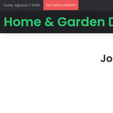
Cuma, Ağustos 7 2026
Son Dakika Haberleri
Home & Garden 
Jo