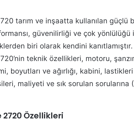
20 tarım ve inşaatta kullanılan güçlü bi
rformansı, güvenilirliği ve çok yönlülüğü 
klerden biri olarak kendini kanıtlamıştır
20’nin teknik özellikleri, motoru, şanz
mi, boyutları ve ağırlığı, kabini, lastikler
sileri, maliyeti ve sık sorulan sorularına
2720 Özellikleri