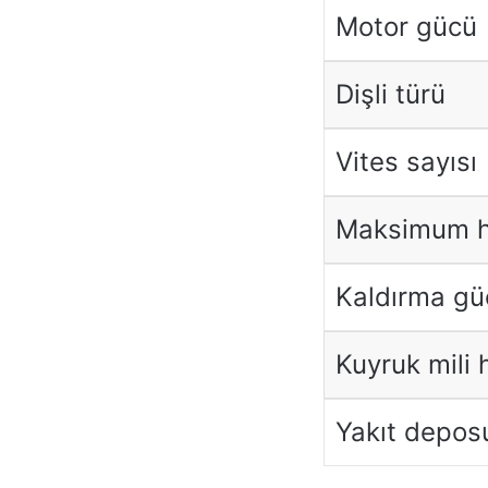
Motor gücü
Dişli türü
Vites sayısı
Maksimum h
Kaldırma gü
Kuyruk mili h
Yakıt depos