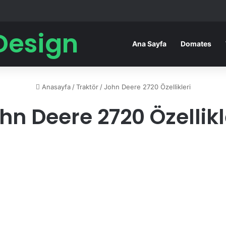
Design
Ana Sayfa
Domates
Anasayfa
/
Traktör
/
John Deere 2720 Özellikleri
hn Deere 2720 Özellikl