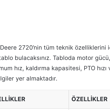
eere 2720’nin tüm teknik özelliklerini 
 tablo bulacaksınız. Tabloda motor güc
imum hız, kaldırma kapasitesi, PTO hızı
ilgiler yer almaktadır.
ELLIKLER
ÖZELLİKLER