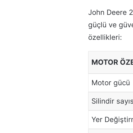
John Deere 2
güçlü ve güve
özellikleri:
MOTOR ÖZE
Motor gücü
Silindir sayıs
Yer Değişti