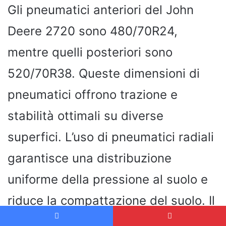
Gli pneumatici anteriori del John
Deere 2720 sono 480/70R24,
mentre quelli posteriori sono
520/70R38. Queste dimensioni di
pneumatici offrono trazione e
stabilità ottimali su diverse
superfici. L’uso di pneumatici radiali
garantisce una distribuzione
uniforme della pressione al suolo e
riduce la compattazione del suolo. Il
profilo polivalente degli pneumatici