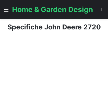
Home & Garden Design
Menu
C
Specifiche John Deere 2720