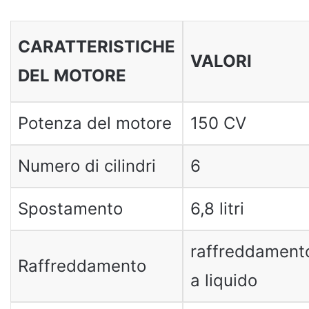
CARATTERISTICHE
VALORI
DEL MOTORE
Potenza del motore
150 CV
Numero di cilindri
6
Spostamento
6,8 litri
raffreddament
Raffreddamento
a liquido