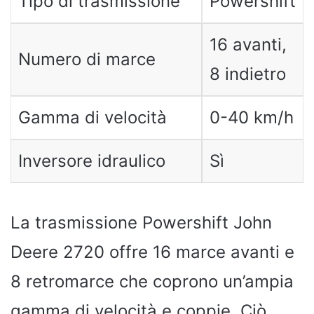
Tipo di trasmissione
Powershift
16 avanti,
Numero di marce
8 indietro
Gamma di velocità
0-40 km/h
Inversore idraulico
Sì
La trasmissione Powershift John
Deere 2720 offre 16 marce avanti e
8 retromarce che coprono un’ampia
gamma di velocità e coppie. Ciò