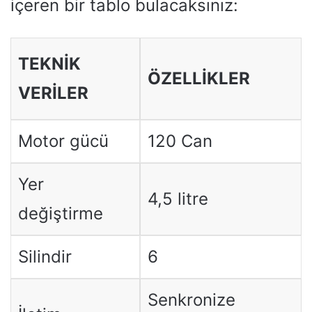
içeren bir tablo bulacaksınız:
TEKNIK
ÖZELLİKLER
VERILER
Motor gücü
120 Can
Yer
4,5 litre
değiştirme
Silindir
6
Senkronize