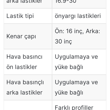
arka lastikler
16.9-30
Lastik tipi
önyargı lastikleri
Ön: 16 inç, Arka:
Kenar çapı
30 inç
Hava basıncı
Uygulamaya ve
ön lastikler
yüke bağlı
Hava basınçlı
Uygulamaya ve
arka lastikler
yüke bağlı
Farklı profiller