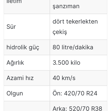
İletim
şanzıman
dört tekerlekten
Sür
çekiş
hidrolik güç
80 litre/dakika
Ağırlık
3.500 kilo
Azami hız
40 km/s
Olgun
Ön: 420/70 R24
Arka: 520/70 R38