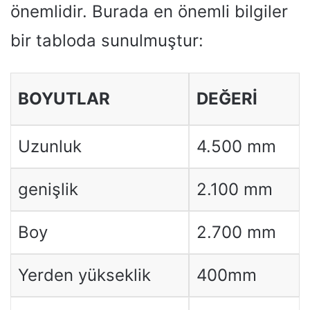
önemlidir. Burada en önemli bilgiler
bir tabloda sunulmuştur:
BOYUTLAR
DEĞERI
Uzunluk
4.500 mm
genişlik
2.100 mm
Boy
2.700 mm
Yerden yükseklik
400mm