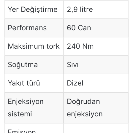
Yer Değiştirme
2,9 litre
Performans
60 Can
Maksimum tork
240 Nm
Soğutma
Sıvı
Yakıt türü
Dizel
Enjeksiyon
Doğrudan
sistemi
enjeksiyon
Emisyon