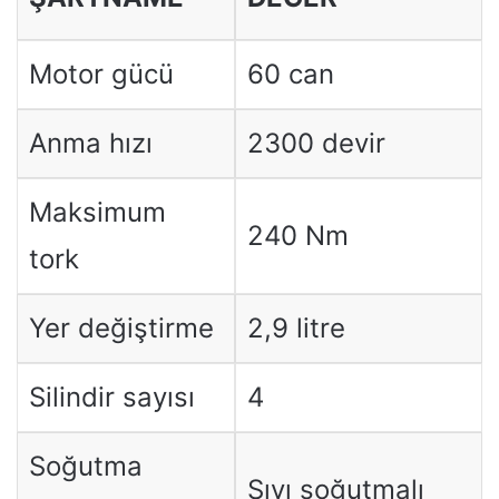
Motor gücü
60 can
Anma hızı
2300 devir
Maksimum
240 Nm
tork
Yer değiştirme
2,9 litre
Silindir sayısı
4
Soğutma
Sıvı soğutmalı