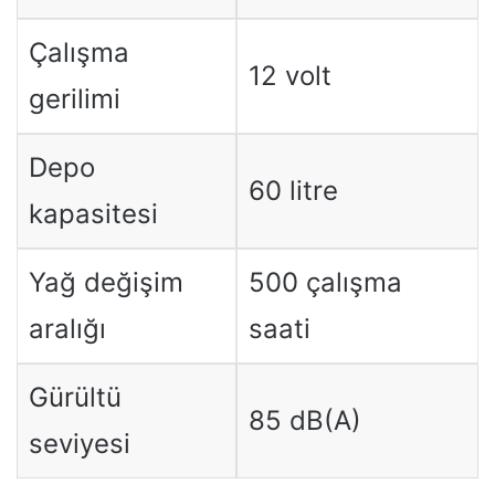
Çalışma
12 volt
gerilimi
Depo
60 litre
kapasitesi
Yağ değişim
500 çalışma
aralığı
saati
Gürültü
85 dB(A)
seviyesi