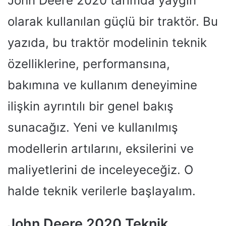
John Deere 2020 tarımda yaygın
olarak kullanılan güçlü bir traktör. Bu
yazıda, bu traktör modelinin teknik
özelliklerine, performansına,
bakımına ve kullanım deneyimine
ilişkin ayrıntılı bir genel bakış
sunacağız. Yeni ve kullanılmış
modellerin artılarını, eksilerini ve
maliyetlerini de inceleyeceğiz. O
halde teknik verilerle başlayalım.
John Deere 2020 Teknik