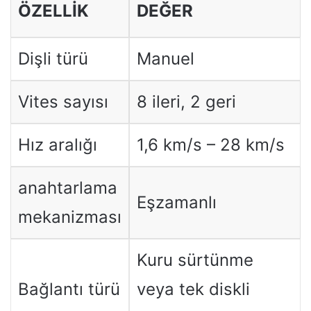
ÖZELLIK
DEĞER
Dişli türü
Manuel
Vites sayısı
8 ileri, 2 geri
Hız aralığı
1,6 km/s – 28 km/s
anahtarlama
Eşzamanlı
mekanizması
Kuru sürtünme
Bağlantı türü
veya tek diskli