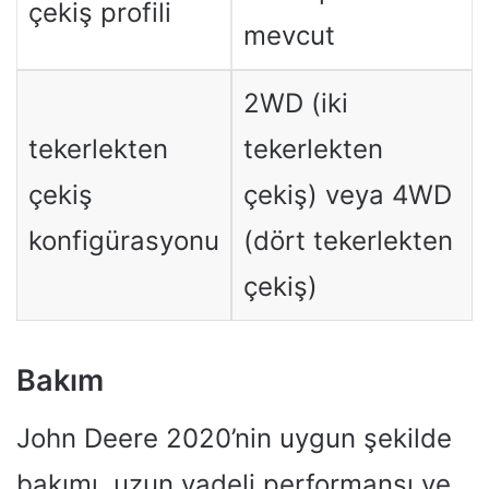
çekiş profili
mevcut
2WD (iki
tekerlekten
tekerlekten
çekiş
çekiş) veya 4WD
konfigürasyonu
(dört tekerlekten
çekiş)
Bakım
John Deere 2020’nin uygun şekilde
bakımı, uzun vadeli performansı ve