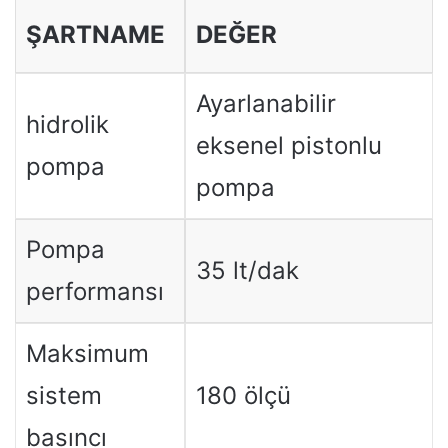
ŞARTNAME
DEĞER
Ayarlanabilir
hidrolik
eksenel pistonlu
pompa
pompa
Pompa
35 lt/dak
performansı
Maksimum
sistem
180 ölçü
basıncı