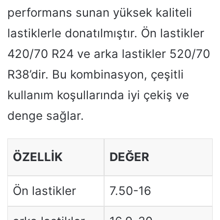
performans sunan yüksek kaliteli
lastiklerle donatılmıştır. Ön lastikler
420/70 R24 ve arka lastikler 520/70
R38’dir. Bu kombinasyon, çeşitli
kullanım koşullarında iyi çekiş ve
denge sağlar.
ÖZELLIK
DEĞER
Ön lastikler
7.50-16