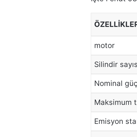
ÖZELLIKLE
motor
Silindir sayıs
Nominal güç
Maksimum t
Emisyon sta