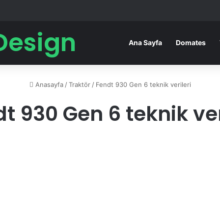
Design
Ana Sayfa
Domates
Anasayfa
/
Traktör
/
Fendt 930 Gen 6 teknik verileri
t 930 Gen 6 teknik ver