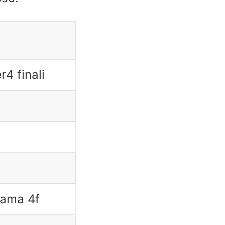
4 finali
ama 4f