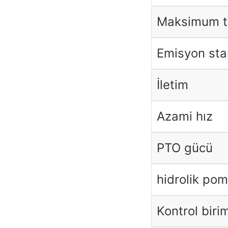
Maksimum t
Emisyon sta
İletim
Azami hız
PTO gücü
hidrolik po
Kontrol birim