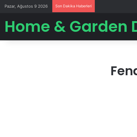
Pazar, Ağustos 9 2026
Son Dakika Haberleri
Home & Garden 
Fend