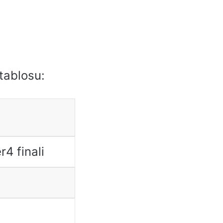
 tablosu:
4 finali