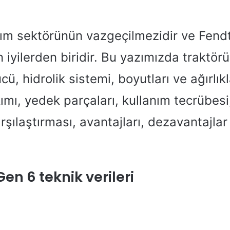
arım sektörünün vazgeçilmezidir ve Fen
 iyilerden biridir. Bu yazımızda traktör
ü, hidrolik sistemi, boyutları ve ağırlıkl
akımı, yedek parçaları, kullanım tecrübesi
rşılaştırması, avantajları, dezavantajlar
en 6 teknik verileri