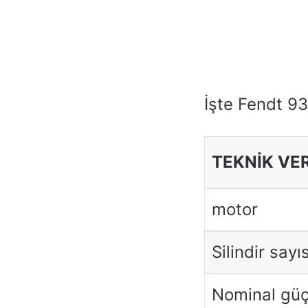
İşte Fendt 93
TEKNİK VE
motor
Silindir sayıs
Nominal güç