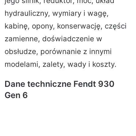
jego silnik, reduktor, moc, układ
hydrauliczny, wymiary i wagę,
kabinę, opony, konserwację, części
zamienne, doświadczenie w
obsłudze, porównanie z innymi
modelami, zalety, wady i koszty.
Dane techniczne Fendt 930
Gen 6