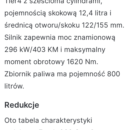
Tier4 z sześcioma cylindrami,
pojemnością skokową 12,4 litra i
średnicą otworu/skoku 122/155 mm.
Silnik zapewnia moc znamionową
296 kW/403 KM i maksymalny
moment obrotowy 1620 Nm.
Zbiornik paliwa ma pojemność 800
litrów.
Redukcje
Oto tabela charakterystyki