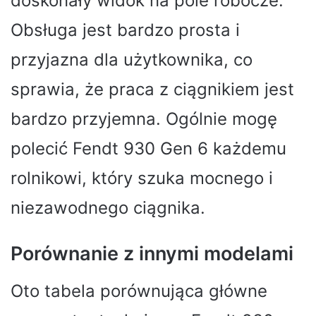
doskonały widok na pole robocze.
Obsługa jest bardzo prosta i
przyjazna dla użytkownika, co
sprawia, że ​​praca z ciągnikiem jest
bardzo przyjemna. Ogólnie mogę
polecić Fendt 930 Gen 6 każdemu
rolnikowi, który szuka mocnego i
niezawodnego ciągnika.
Porównanie z innymi modelami
Oto tabela porównująca główne