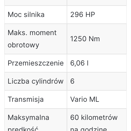
Moc silnika
296 HP
Maks. moment
1250 Nm
obrotowy
Przemieszczenie
6,06 l
Liczba cylindrów
6
Transmisja
Vario ML
Maksymalna
60 kilometrów
prędkość
na godzinę