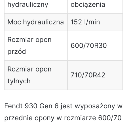
hydrauliczny
obciążenia
Moc hydrauliczna
152 l/min
Rozmiar opon
600/70R30
przód
Rozmiar opon
710/70R42
tylnych
Fendt 930 Gen 6 jest wyposażony w
przednie opony w rozmiarze 600/70