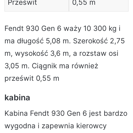
Prześwit
0,55 m
Fendt 930 Gen 6 waży 10 300 kg i
ma długość 5,08 m. Szerokość 2,75
m, wysokość 3,6 m, a rozstaw osi
3,05 m. Ciągnik ma również
prześwit 0,55 m
kabina
Kabina Fendt 930 Gen 6 jest bardzo
wygodna i zapewnia kierowcy