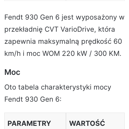
Fendt 930 Gen 6 jest wyposażony w
przekładnię CVT VarioDrive, która
zapewnia maksymalną prędkość 60
km/h i moc WOM 220 kW / 300 KM.
Moc
Oto tabela charakterystyki mocy
Fendt 930 Gen 6:
PARAMETRY
WARTOŚĆ