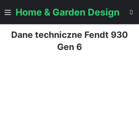
Home & Garden Design
Menu
S
Dane techniczne Fendt 930
Gen 6