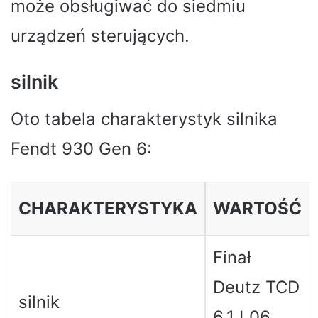
może obsługiwać do siedmiu
urządzeń sterujących.
silnik
Oto tabela charakterystyk silnika
Fendt 930 Gen 6:
CHARAKTERYSTYKA
WARTOŚĆ
Finał
Deutz TCD
silnik
6.1 L06