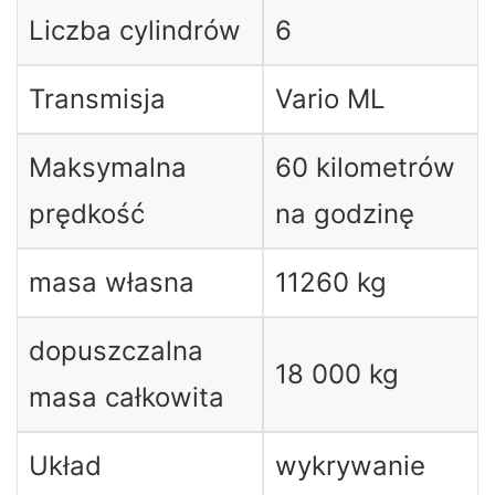
Liczba cylindrów
6
Transmisja
Vario ML
Maksymalna
60 kilometrów
prędkość
na godzinę
masa własna
11260 kg
dopuszczalna
18 000 kg
masa całkowita
Układ
wykrywanie