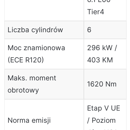
Tier4
Liczba cylindrów
6
Moc znamionowa
296 kW /
(ECE R120)
403 KM
Maks. moment
1620 Nm
obrotowy
Etap V UE
Norma emisji
/ Poziom