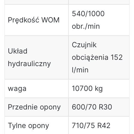
540/1000
Prędkość WOM
obr./min
Czujnik
Układ
obciążenia 152
hydrauliczny
l/min
waga
10700 kg
Przednie opony
600/70 R30
Tylne opony
710/75 R42