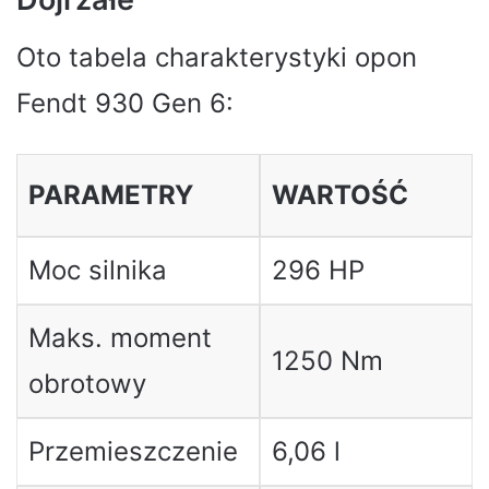
Oto tabela charakterystyki opon
Fendt 930 Gen 6:
PARAMETRY
WARTOŚĆ
Moc silnika
296 HP
Maks. moment
1250 Nm
obrotowy
Przemieszczenie
6,06 l