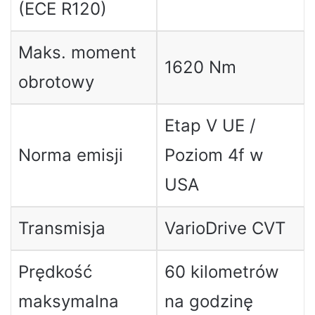
(ECE R120)
Maks. moment
1620 Nm
obrotowy
Etap V UE /
Norma emisji
Poziom 4f w
USA
Transmisja
VarioDrive CVT
Prędkość
60 kilometrów
maksymalna
na godzinę