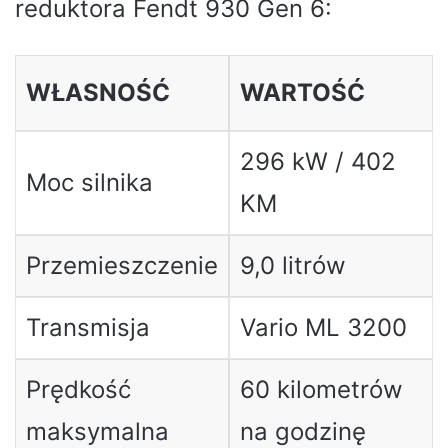
reduktora Fendt 930 Gen 6:
WŁASNOŚĆ
WARTOŚĆ
296 kW / 402
Moc silnika
KM
Przemieszczenie
9,0 litrów
Transmisja
Vario ML 3200
Prędkość
60 kilometrów
maksymalna
na godzinę