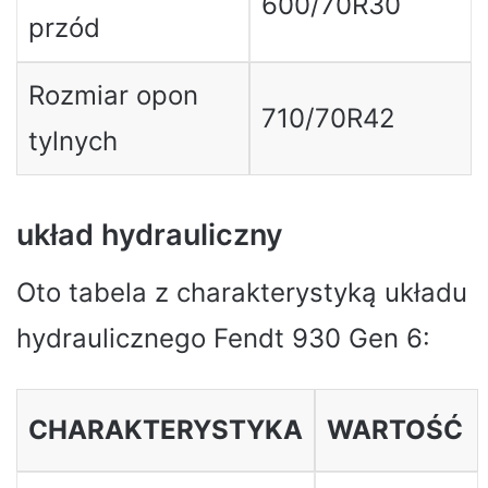
600/70R30
przód
Rozmiar opon
710/70R42
tylnych
układ hydrauliczny
Oto tabela z charakterystyką układu
hydraulicznego Fendt 930 Gen 6:
CHARAKTERYSTYKA
WARTOŚĆ