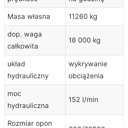
Masa własna
11260 kg
dop. waga
18 000 kg
całkowita
układ
wykrywanie
hydrauliczny
obciążenia
moc
152 l/min
hydrauliczna
Rozmiar opon