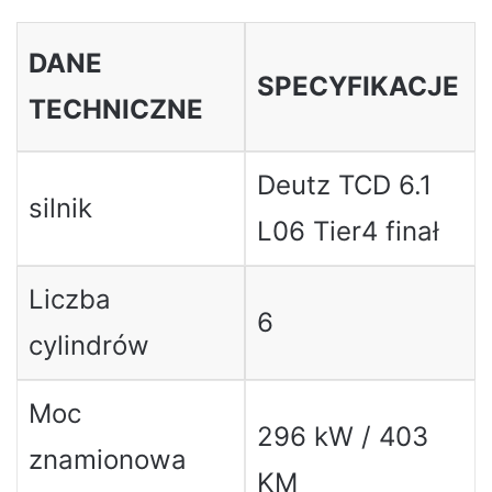
DANE
SPECYFIKACJE
TECHNICZNE
Deutz TCD 6.1
silnik
L06 Tier4 finał
Liczba
6
cylindrów
Moc
296 kW / 403
znamionowa
KM