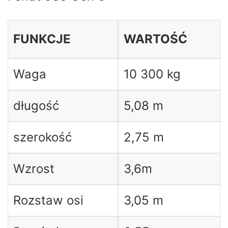
FUNKCJE
WARTOŚĆ
Waga
10 300 kg
długość
5,08 m
szerokość
2,75 m
Wzrost
3,6m
Rozstaw osi
3,05 m