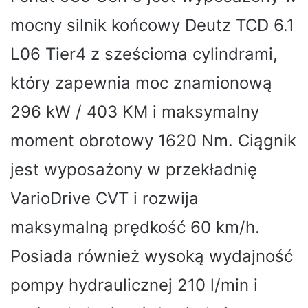
mocny silnik końcowy Deutz TCD 6.1
L06 Tier4 z sześcioma cylindrami,
który zapewnia moc znamionową
296 kW / 403 KM i maksymalny
moment obrotowy 1620 Nm. Ciągnik
jest wyposażony w przekładnię
VarioDrive CVT i rozwija
maksymalną prędkość 60 km/h.
Posiada również wysoką wydajność
pompy hydraulicznej 210 l/min i