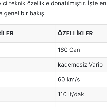
ici teknik özellikle donatılmıştır. İşte e
e genel bir bakış:
RİLER
ÖZELLİKLER
160 Can
kademesiz Vario
60 km/s
110 lt/dak