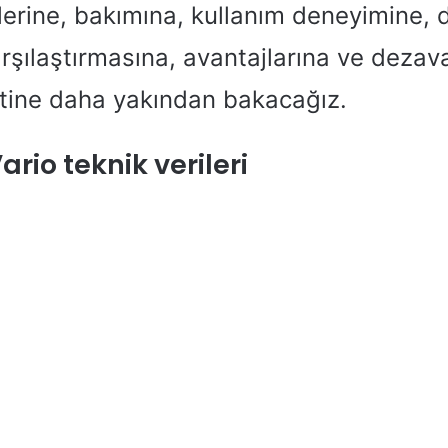
klerine, bakımına, kullanım deneyimine, 
rşılaştırmasına, avantajlarına ve dezava
etine daha yakından bakacağız.
ario teknik verileri