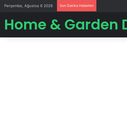
Perşembe, Ağustos 6 2026
Son Dakika Haberleri
Home & Garden 