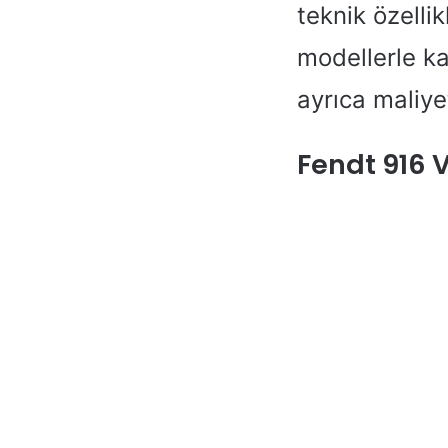
teknik özelli
modellerle ka
ayrıca maliy
Fendt 916 V