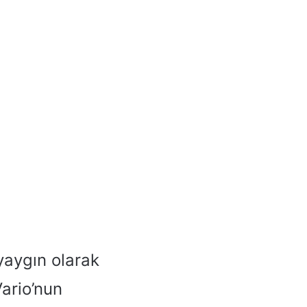
yaygın olarak
Vario’nun