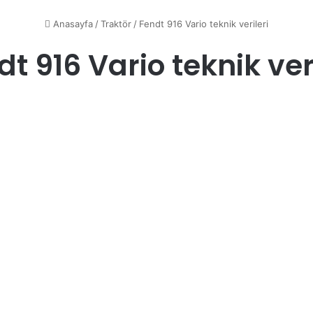
Anasayfa
/
Traktör
/
Fendt 916 Vario teknik verileri
t 916 Vario teknik ver