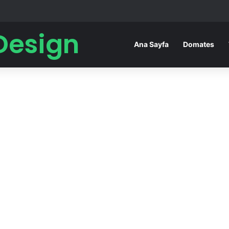
Design
Ana Sayfa
Domates