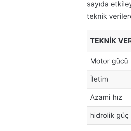
sayıda etkiley
teknik veriler
TEKNİK VE
Motor gücü
İletim
Azami hız
hidrolik güç