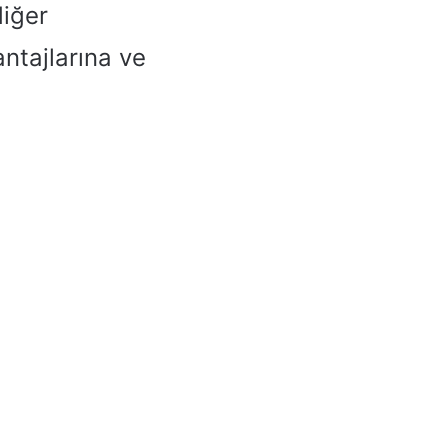
diğer
ntajlarına ve