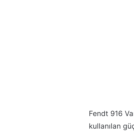
Fendt 916 Va
kullanılan gü