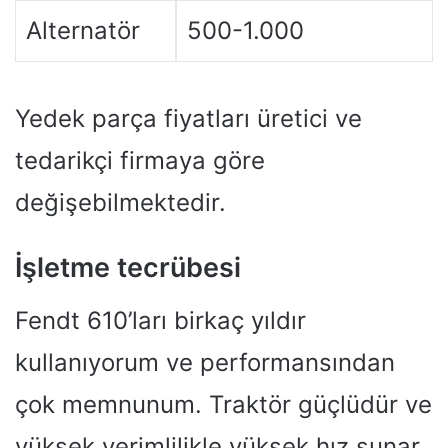
Alternatör
500-1.000
Yedek parça fiyatları üretici ve
tedarikçi firmaya göre
değişebilmektedir.
İşletme tecrübesi
Fendt 610’ları birkaç yıldır
kullanıyorum ve performansından
çok memnunum. Traktör güçlüdür ve
yüksek verimlilikle yüksek hız sunar.