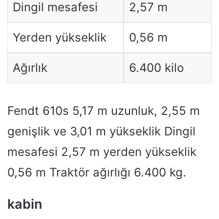
Dingil mesafesi
2,57 m
Yerden yükseklik
0,56 m
Ağırlık
6.400 kilo
Fendt 610s 5,17 m uzunluk, 2,55 m
genişlik ve 3,01 m yükseklik Dingil
mesafesi 2,57 m yerden yükseklik
0,56 m Traktör ağırlığı 6.400 kg.
kabin