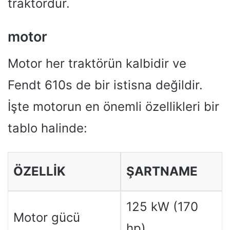
traktördür.
motor
Motor her traktörün kalbidir ve
Fendt 610s de bir istisna değildir.
İşte motorun en önemli özellikleri bir
tablo halinde:
ÖZELLIK
ŞARTNAME
125 kW (170
Motor gücü
hp)