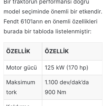
Bir traktörün performansı doğru
model seçiminde önemli bir etkendir.
Fendt 610’ların en önemli özellikleri
burada bir tabloda listelenmiştir:
ÖZELLIK
ÖZELLIK
Motor gücü
125 kW (170 hp)
Maksimum
1.100 dev/dak’da
tork
900 Nm