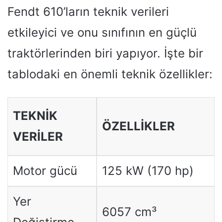
Fendt 610’ların teknik verileri
etkileyici ve onu sınıfının en güçlü
traktörlerinden biri yapıyor. İşte bir
tablodaki en önemli teknik özellikler:
TEKNİK
ÖZELLİKLER
VERİLER
Motor gücü
125 kW (170 hp)
Yer
6057 cm³