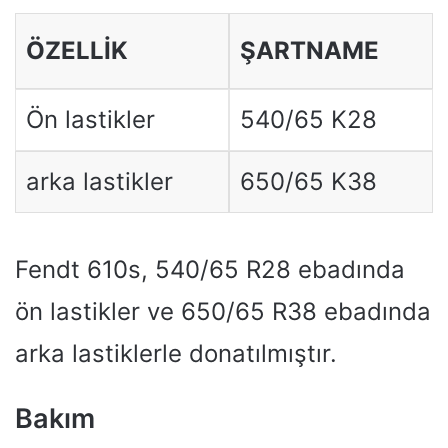
ÖZELLIK
ŞARTNAME
Ön lastikler
540/65 K28
arka lastikler
650/65 K38
Fendt 610s, 540/65 R28 ebadında
ön lastikler ve 650/65 R38 ebadında
arka lastiklerle donatılmıştır.
Bakım