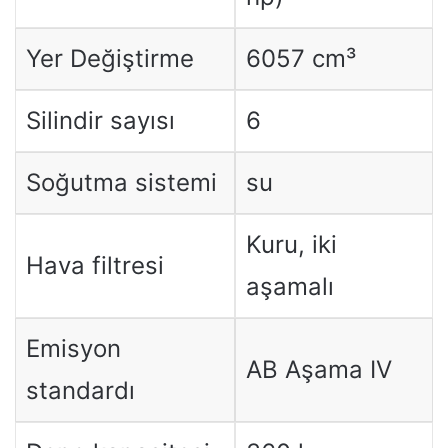
Yer Değiştirme
6057 cm³
Silindir sayısı
6
Soğutma sistemi
su
Kuru, iki
Hava filtresi
aşamalı
Emisyon
AB Aşama IV
standardı