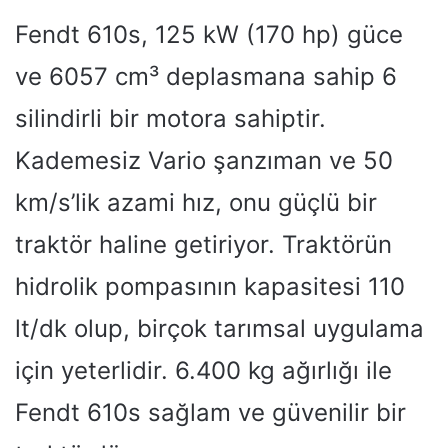
Fendt 610s, 125 kW (170 hp) güce
ve 6057 cm³ deplasmana sahip 6
silindirli bir motora sahiptir.
Kademesiz Vario şanzıman ve 50
km/s’lik azami hız, onu güçlü bir
traktör haline getiriyor. Traktörün
hidrolik pompasının kapasitesi 110
lt/dk olup, birçok tarımsal uygulama
için yeterlidir. 6.400 kg ağırlığı ile
Fendt 610s sağlam ve güvenilir bir