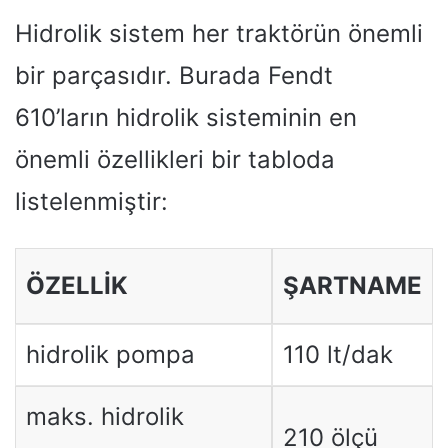
Hidrolik sistem her traktörün önemli
bir parçasıdır. Burada Fendt
610’ların hidrolik sisteminin en
önemli özellikleri bir tabloda
listelenmiştir:
ÖZELLIK
ŞARTNAME
hidrolik pompa
110 lt/dak
maks. hidrolik
210 ölçü