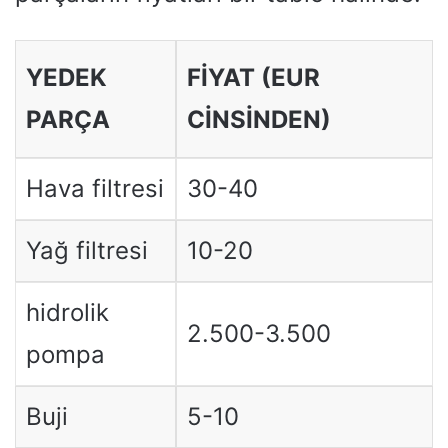
YEDEK
FIYAT (EUR
PARÇA
CINSINDEN)
Hava filtresi
30-40
Yağ filtresi
10-20
hidrolik
2.500-3.500
pompa
Buji
5-10