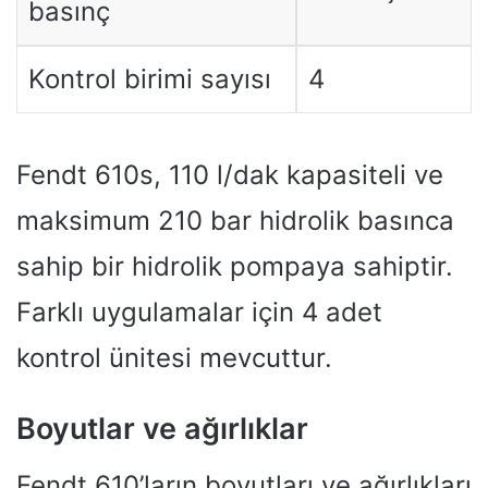
basınç
Kontrol birimi sayısı
4
Fendt 610s, 110 l/dak kapasiteli ve
maksimum 210 bar hidrolik basınca
sahip bir hidrolik pompaya sahiptir.
Farklı uygulamalar için 4 adet
kontrol ünitesi mevcuttur.
Boyutlar ve ağırlıklar
Fendt 610’ların boyutları ve ağırlıkları