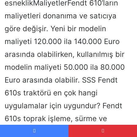
esneklikMaliyetlerFendt 610’ların
maliyetleri donanıma ve satıcıya
göre değişir. Yeni bir modelin
maliyeti 120.000 ila 140.000 Euro
arasında olabilirken, kullanılmış bir
modelin maliyeti 50.000 ila 80.000
Euro arasında olabilir. SSS Fendt
610s traktörü en çok hangi
uygulamalar için uygundur? Fendt
610s toprak işleme, sürme ve
nakliye gibi çeşitli tarımsal