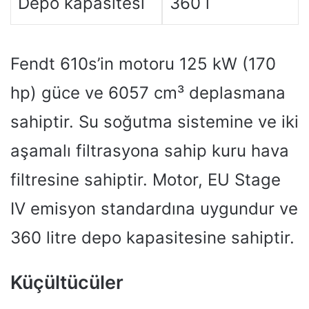
Depo kapasitesi
360 l
Fendt 610s’in motoru 125 kW (170
hp) güce ve 6057 cm³ deplasmana
sahiptir. Su soğutma sistemine ve iki
aşamalı filtrasyona sahip kuru hava
filtresine sahiptir. Motor, EU Stage
IV emisyon standardına uygundur ve
360 ​​litre depo kapasitesine sahiptir.
Küçültücüler