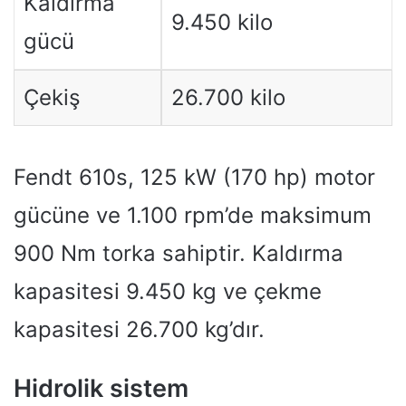
Kaldırma
9.450 kilo
gücü
Çekiş
26.700 kilo
Fendt 610s, 125 kW (170 hp) motor
gücüne ve 1.100 rpm’de maksimum
900 Nm torka sahiptir. Kaldırma
kapasitesi 9.450 kg ve çekme
kapasitesi 26.700 kg’dır.
Hidrolik sistem