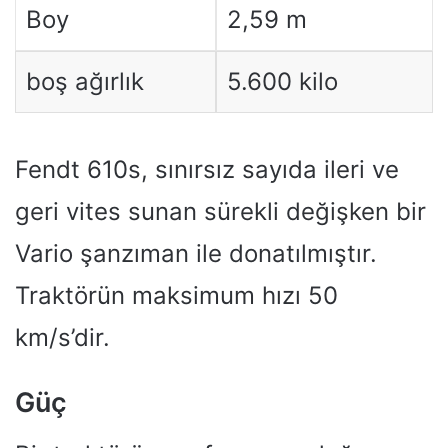
Boy
2,59 m
boş ağırlık
5.600 kilo
Fendt 610s, sınırsız sayıda ileri ve
geri vites sunan sürekli değişken bir
Vario şanzıman ile donatılmıştır.
Traktörün maksimum hızı 50
km/s’dir.
Güç