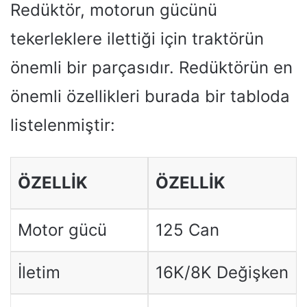
Redüktör, motorun gücünü
tekerleklere ilettiği için traktörün
önemli bir parçasıdır. Redüktörün en
önemli özellikleri burada bir tabloda
listelenmiştir:
ÖZELLIK
ÖZELLIK
Motor gücü
125 Can
İletim
16K/8K Değişken