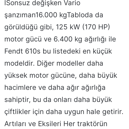
lSonsuz değişken Vario
şanzıman16.000 kgTabloda da
görüldüğü gibi, 125 kW (170 HP)
motor gücü ve 6.400 kg ağırlığı ile
Fendt 610s bu listedeki en küçük
modeldir. Diğer modeller daha
yüksek motor gücüne, daha büyük
hacimlere ve daha ağır ağırlığa
sahiptir, bu da onları daha büyük
çiftlikler için daha uygun hale getirir.
Artıları ve Eksileri Her traktörün