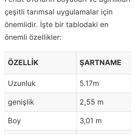
çeşitli tarımsal uygulamalar için
önemlidir. İşte bir tablodaki en
önemli özellikler:
ÖZELLIK
ŞARTNAME
Uzunluk
5.17m
genişlik
2,55 m
Boy
3,01 m