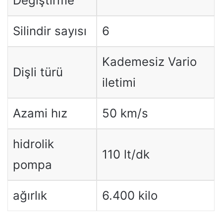
Değiştirme
Silindir sayısı
6
Kademesiz Vario
Dişli türü
iletimi
Azami hız
50 km/s
hidrolik
110 lt/dk
pompa
ağırlık
6.400 kilo