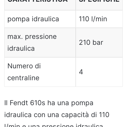
pompa idraulica
110 l/min
max. pressione
210 bar
idraulica
Numero di
4
centraline
Il Fendt 610s ha una pompa
idraulica con una capacità di 110
l/min e una pressione idraulica