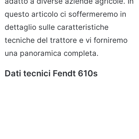
adatto a diverse aziende agricole. In
questo articolo ci soffermeremo in
dettaglio sulle caratteristiche
tecniche del trattore e vi forniremo
una panoramica completa.
Dati tecnici Fendt 610s