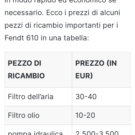
necessario. Ecco i prezzi di alcuni
pezzi di ricambio importanti per i
Fendt 610 in una tabella:
PEZZO DI
PREZZO (IN
RICAMBIO
EUR)
Filtro dell’aria
30-40
Filtro olio
10-20
pompa idraulica
2.500-3.500