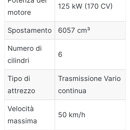
Potenza del
125 kW (170 CV)
motore
Spostamento
6057 cm³
Numero di
6
cilindri
Tipo di
Trasmissione Vario
attrezzo
continua
Velocità
50 km/h
massima