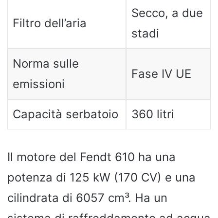
Secco, a due
Filtro dell’aria
stadi
Norma sulle
Fase IV UE
emissioni
Capacità serbatoio
360 litri
Il motore del Fendt 610 ha una
potenza di 125 kW (170 CV) e una
cilindrata di 6057 cm³. Ha un