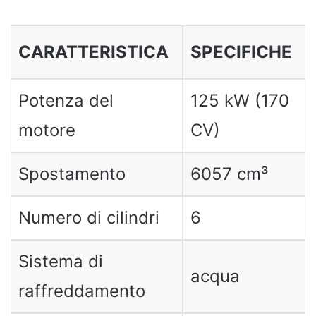
CARATTERISTICA
SPECIFICHE
Potenza del
125 kW (170
motore
CV)
Spostamento
6057 cm³
Numero di cilindri
6
Sistema di
acqua
raffreddamento