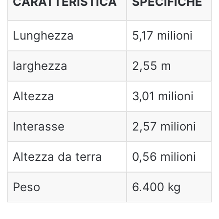
CARATTERISTICA
SPECIFICHE
Lunghezza
5,17 milioni
larghezza
2,55 m
Altezza
3,01 milioni
Interasse
2,57 milioni
Altezza da terra
0,56 milioni
Peso
6.400 kg