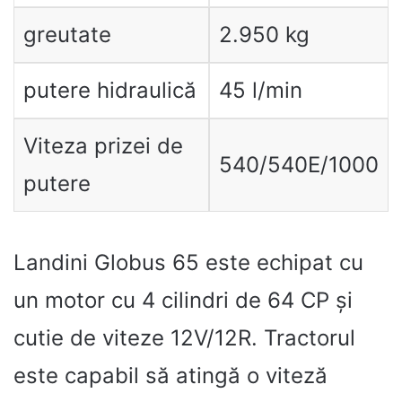
greutate
2.950 kg
putere hidraulică
45 l/min
Viteza prizei de
540/540E/1000
putere
Landini Globus 65 este echipat cu
un motor cu 4 cilindri de 64 CP și
cutie de viteze 12V/12R. Tractorul
este capabil să atingă o viteză