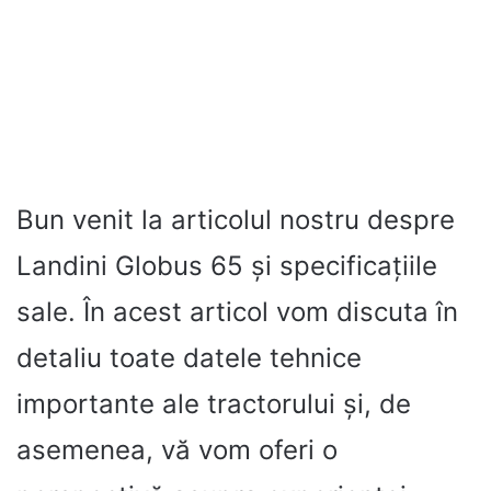
Bun venit la articolul nostru despre
Landini Globus 65 și specificațiile
sale. În acest articol vom discuta în
detaliu toate datele tehnice
importante ale tractorului și, de
asemenea, vă vom oferi o