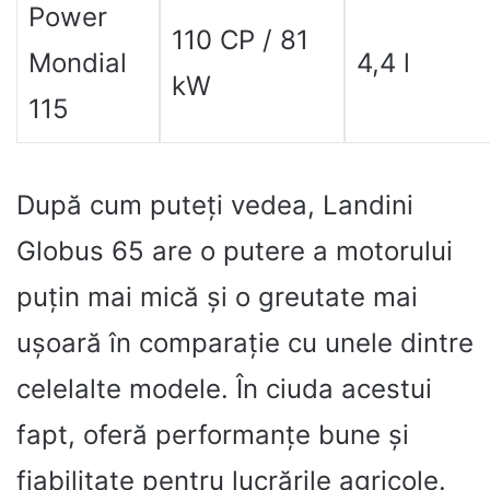
Power
110 CP / 81
Mondial
4,4 l
kW
115
După cum puteți vedea, Landini
Globus 65 are o putere a motorului
puțin mai mică și o greutate mai
ușoară în comparație cu unele dintre
celelalte modele. În ciuda acestui
fapt, oferă performanțe bune și
fiabilitate pentru lucrările agricole.