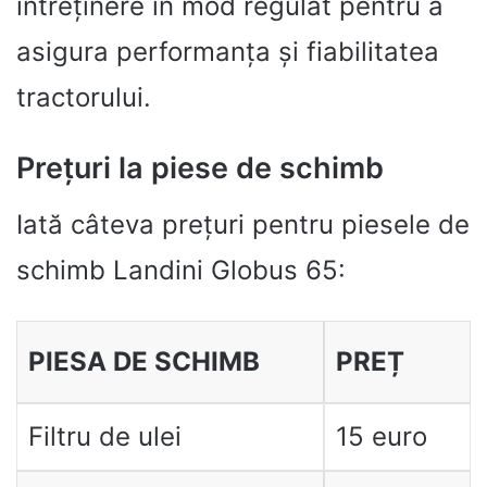
întreținere în mod regulat pentru a
asigura performanța și fiabilitatea
tractorului.
Prețuri la piese de schimb
Iată câteva prețuri pentru piesele de
schimb Landini Globus 65:
PIESA DE SCHIMB
PREȚ
Filtru de ulei
15 euro