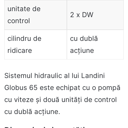
unitate de
2 x DW
control
cilindru de
cu dublă
ridicare
acțiune
Sistemul hidraulic al lui Landini
Globus 65 este echipat cu o pompă
cu viteze și două unități de control
cu ​​dublă acțiune.