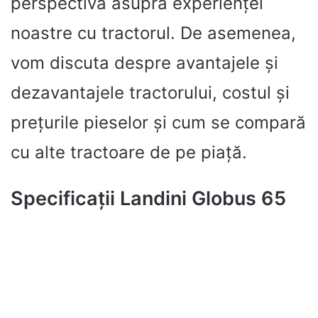
perspectivă asupra experienței
noastre cu tractorul. De asemenea,
vom discuta despre avantajele și
dezavantajele tractorului, costul și
prețurile pieselor și cum se compară
cu alte tractoare de pe piață.
Specificații Landini Globus 65