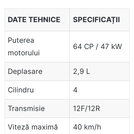
DATE TEHNICE
SPECIFICAȚII
Puterea
64 CP / 47 kW
motorului
Deplasare
2,9 L
Cilindru
4
Transmisie
12F/12R
Viteză maximă
40 km/h