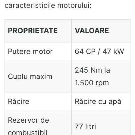
caracteristicile motorului:
PROPRIETATE
VALOARE
Putere motor
64 CP / 47 kW
245 Nm la
Cuplu maxim
1.500 rpm
Răcire
Răcire cu apă
Rezervor de
77 litri
combustibil