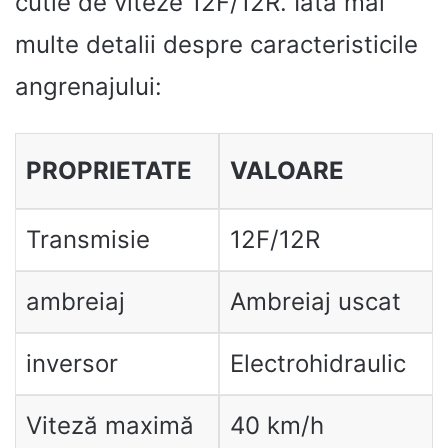
cutie de viteze 12F/12R. Iată mai
multe detalii despre caracteristicile
angrenajului:
PROPRIETATE
VALOARE
Transmisie
12F/12R
ambreiaj
Ambreiaj uscat
inversor
Electrohidraulic
Viteză maximă
40 km/h