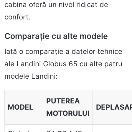
cabina oferă un nivel ridicat de
confort.
Comparație cu alte modele
Iată o comparație a datelor tehnice
ale Landini Globus 65 cu alte patru
modele Landini:
PUTEREA
MODEL
DEPLASA
MOTORULUI