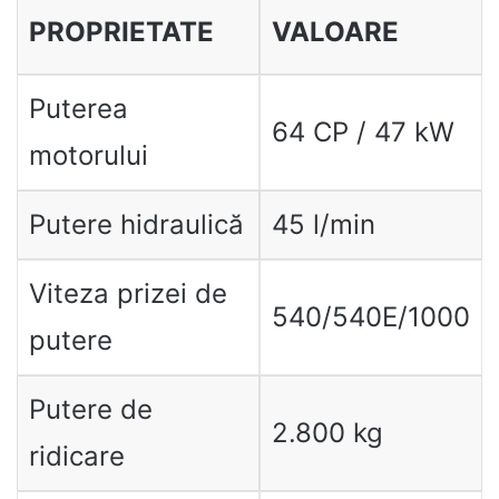
PROPRIETATE
VALOARE
Puterea
64 CP / 47 kW
motorului
Putere hidraulică
45 l/min
Viteza prizei de
540/540E/1000
putere
Putere de
2.800 kg
ridicare