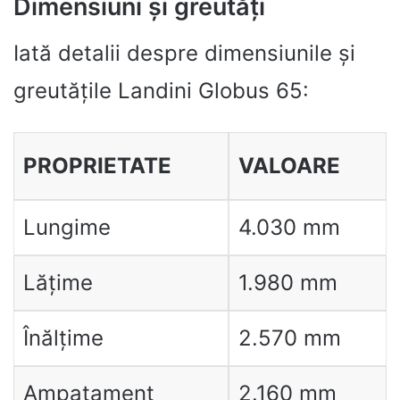
Dimensiuni și greutăți
Iată detalii despre dimensiunile și
greutățile Landini Globus 65:
PROPRIETATE
VALOARE
Lungime
4.030 mm
Lățime
1.980 mm
Înălțime
2.570 mm
Ampatament
2.160 mm