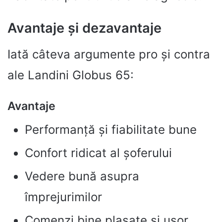
Avantaje și dezavantaje
Iată câteva argumente pro și contra
ale Landini Globus 65:
Avantaje
Performanță și fiabilitate bune
Confort ridicat al șoferului
Vedere bună asupra
împrejurimilor
Comenzi bine plasate și ușor