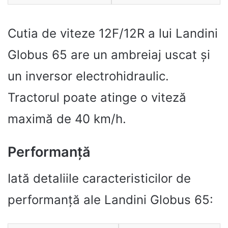
Cutia de viteze 12F/12R a lui Landini
Globus 65 are un ambreiaj uscat și
un inversor electrohidraulic.
Tractorul poate atinge o viteză
maximă de 40 km/h.
Performanță
Iată detaliile caracteristicilor de
performanță ale Landini Globus 65: