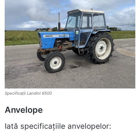
Specificații Landini 6500
Anvelope
Iată specificațiile anvelopelor: