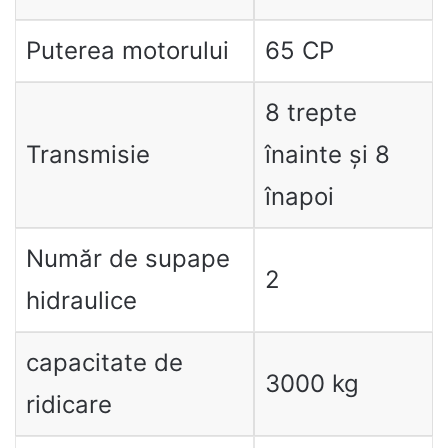
Puterea motorului
65 CP
8 trepte
Transmisie
înainte și 8
înapoi
Număr de supape
2
hidraulice
capacitate de
3000 kg
ridicare