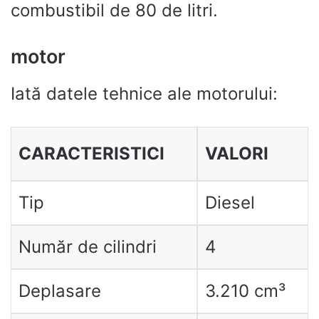
combustibil de 80 de litri.
motor
Iată datele tehnice ale motorului:
CARACTERISTICI
VALORI
Tip
Diesel
Număr de cilindri
4
Deplasare
3.210 cm³