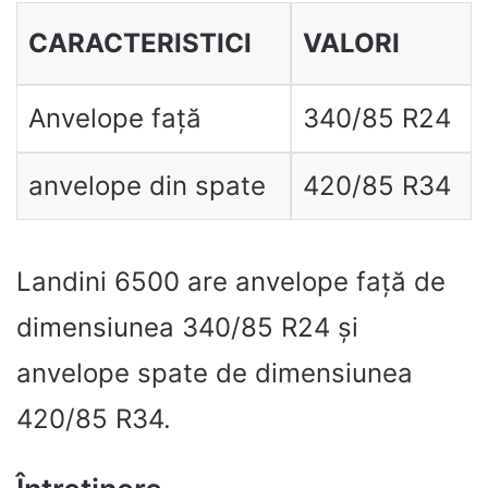
CARACTERISTICI
VALORI
Anvelope față
340/85 R24
anvelope din spate
420/85 R34
Landini 6500 are anvelope față de
dimensiunea 340/85 R24 și
anvelope spate de dimensiunea
420/85 R34.