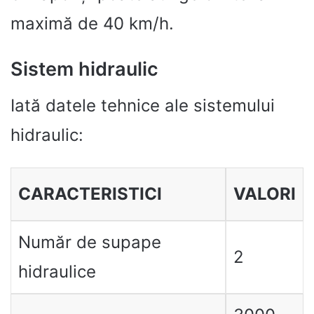
maximă de 40 km/h.
Sistem hidraulic
Iată datele tehnice ale sistemului
hidraulic:
CARACTERISTICI
VALORI
Număr de supape
2
hidraulice