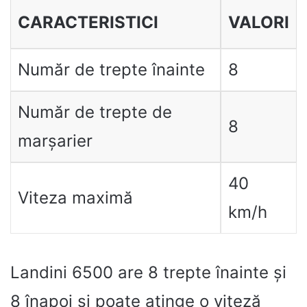
CARACTERISTICI
VALORI
Număr de trepte înainte
8
Număr de trepte de
8
marșarier
40
Viteza maximă
km/h
Landini 6500 are 8 trepte înainte și
8 înapoi și poate atinge o viteză