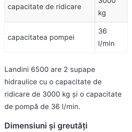
3000
capacitate de ridicare
kg
36
capacitatea pompei
l/min
Landini 6500 are 2 supape
hidraulice cu o capacitate de
ridicare de 3000 kg și o capacitate
de pompă de 36 l/min.
Dimensiuni și greutăți