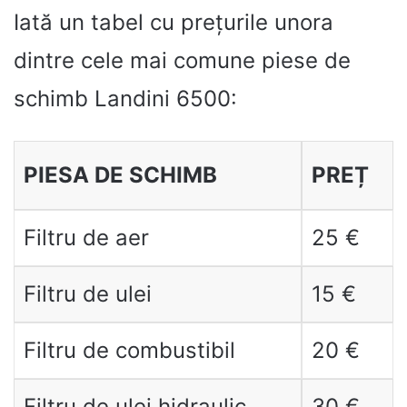
Iată un tabel cu prețurile unora
dintre cele mai comune piese de
schimb Landini 6500:
PIESA DE SCHIMB
PREȚ
Filtru de aer
25 €
Filtru de ulei
15 €
Filtru de combustibil
20 €
Filtru de ulei hidraulic
30 €