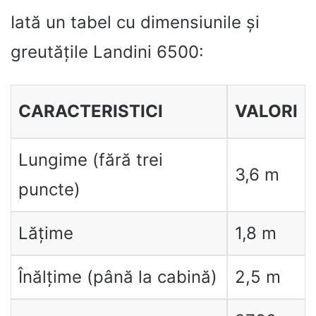
Iată un tabel cu dimensiunile și
greutățile Landini 6500:
CARACTERISTICI
VALORI
Lungime (fără trei
3,6 m
puncte)
Lățime
1,8 m
Înălțime (până la cabină)
2,5 m