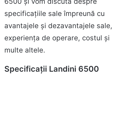
6500 și vom discuta despre
specificațiile sale împreună cu
avantajele și dezavantajele sale,
experiența de operare, costul și
multe altele.
Specificații Landini 6500