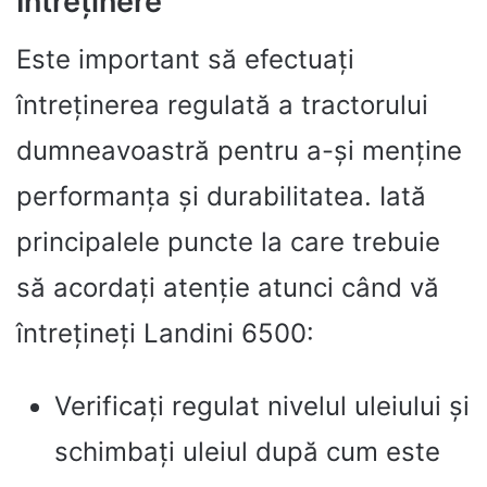
Întreținere
Este important să efectuați
întreținerea regulată a tractorului
dumneavoastră pentru a-și menține
performanța și durabilitatea. Iată
principalele puncte la care trebuie
să acordați atenție atunci când vă
întrețineți Landini 6500:
Verificați regulat nivelul uleiului și
schimbați uleiul după cum este