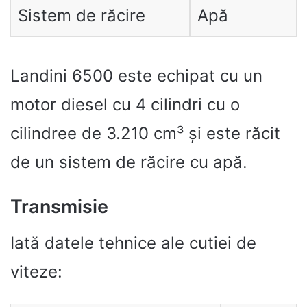
Sistem de răcire
Apă
Landini 6500 este echipat cu un
motor diesel cu 4 cilindri cu o
cilindree de 3.210 cm³ și este răcit
de un sistem de răcire cu apă.
Transmisie
Iată datele tehnice ale cutiei de
viteze: