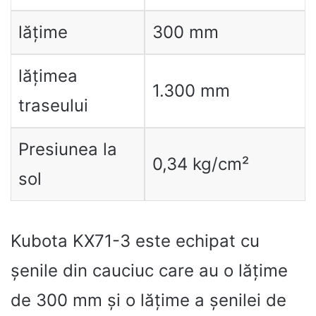
lățime
300 mm
lățimea
1.300 mm
traseului
Presiunea la
0,34 kg/cm²
sol
Kubota KX71-3 este echipat cu
șenile din cauciuc care au o lățime
de 300 mm și o lățime a șenilei de