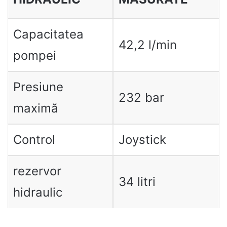
Capacitatea
42,2 l/min
pompei
Presiune
232 bar
maximă
Control
Joystick
rezervor
34 litri
hidraulic