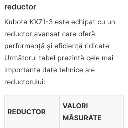
reductor
Kubota KX71-3 este echipat cu un
reductor avansat care oferă
performanță și eficiență ridicate.
Următorul tabel prezintă cele mai
importante date tehnice ale
reductorului:
VALORI
REDUCTOR
MĂSURATE