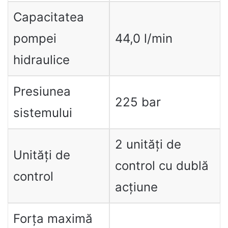
Capacitatea
pompei
44,0 l/min
hidraulice
Presiunea
225 bar
sistemului
2 unități de
Unități de
control cu ​​dublă
control
acțiune
Forța maximă