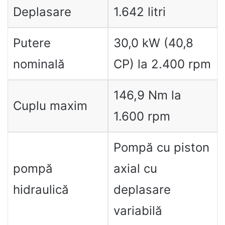
Deplasare
1.642 litri
Putere
30,0 kW (40,8
nominală
CP) la 2.400 rpm
146,9 Nm la
Cuplu maxim
1.600 rpm
Pompă cu piston
pompă
axial cu
hidraulică
deplasare
variabilă