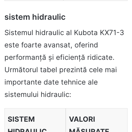
sistem hidraulic
Sistemul hidraulic al Kubota KX71-3
este foarte avansat, oferind
performanță și eficiență ridicate.
Următorul tabel prezintă cele mai
importante date tehnice ale
sistemului hidraulic:
SISTEM
VALORI
HIDRAULIC
MĂSURATE