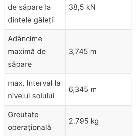
de săpare la
38,5 kN
dintele găleții
Adâncime
maximă de
3,745 m
săpare
max. Interval la
6,345 m
nivelul solului
Greutate
2.795 kg
operațională