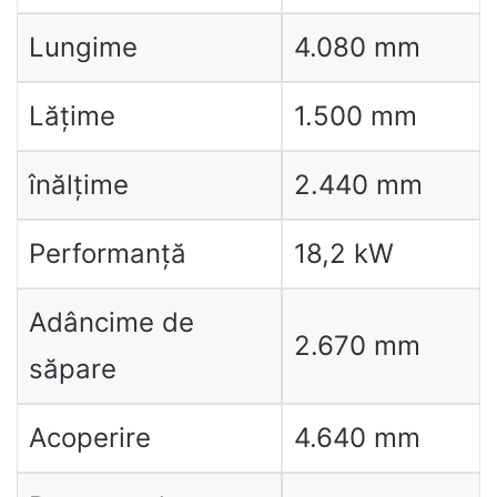
Lungime
4.080 mm
Lățime
1.500 mm
înălțime
2.440 mm
Performanță
18,2 kW
Adâncime de
2.670 mm
săpare
Acoperire
4.640 mm