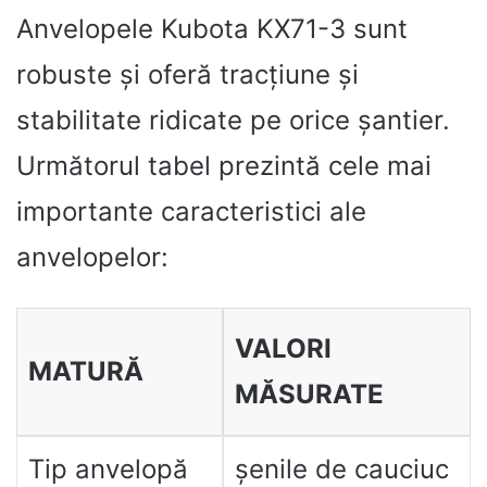
Anvelopele Kubota KX71-3 sunt
robuste și oferă tracțiune și
stabilitate ridicate pe orice șantier.
Următorul tabel prezintă cele mai
importante caracteristici ale
anvelopelor:
VALORI
MATURĂ
MĂSURATE
Tip anvelopă
șenile de cauciuc