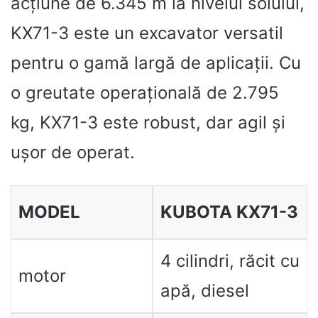
acțiune de 6.345 m la nivelul solului,
KX71-3 este un excavator versatil
pentru o gamă largă de aplicații. Cu
o greutate operațională de 2.795
kg, KX71-3 este robust, dar agil și
ușor de operat.
MODEL
KUBOTA KX71-3
4 cilindri, răcit cu
motor
apă, diesel