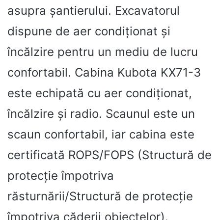
asupra șantierului. Excavatorul
dispune de aer condiționat și
încălzire pentru un mediu de lucru
confortabil. Cabina Kubota KX71-3
este echipată cu aer condiționat,
încălzire și radio. Scaunul este un
scaun confortabil, iar cabina este
certificată ROPS/FOPS (Structură de
protecție împotriva
răsturnării/Structură de protecție
împotriva căderii obiectelor).