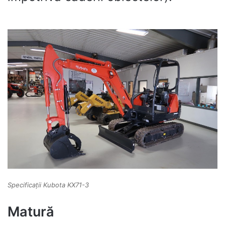
Specificații Kubota KX71-3
Matură