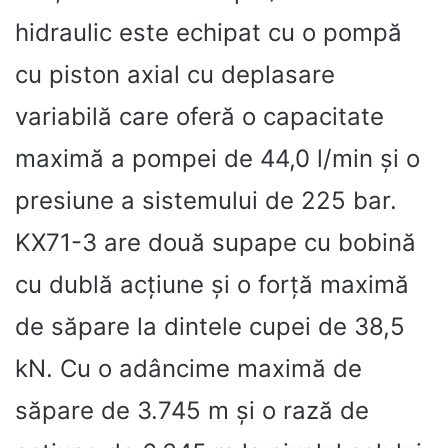
hidraulic este echipat cu o pompă
cu piston axial cu deplasare
variabilă care oferă o capacitate
maximă a pompei de 44,0 l/min și o
presiune a sistemului de 225 bar.
KX71-3 are două supape cu bobină
cu dublă acțiune și o forță maximă
de săpare la dintele cupei de 38,5
kN. Cu o adâncime maximă de
săpare de 3.745 m și o rază de