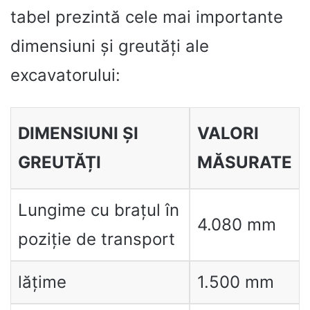
tabel prezintă cele mai importante
dimensiuni și greutăți ale
excavatorului:
DIMENSIUNI ȘI
VALORI
GREUTĂȚI
MĂSURATE
Lungime cu brațul în
4.080 mm
poziție de transport
lățime
1.500 mm