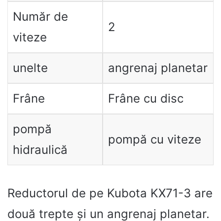
Număr de
2
viteze
unelte
angrenaj planetar
Frâne
Frâne cu disc
pompă
pompă cu viteze
hidraulică
Reductorul de pe Kubota KX71-3 are
două trepte și un angrenaj planetar.