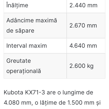
Înălțime
2.440 mm
Adâncime maximă
2.670 mm
de săpare
Interval maxim
4.640 mm
Greutate
2.600 kg
operațională
Kubota KX71-3 are o lungime de
4.080 mm, o lățime de 1.500 mm și