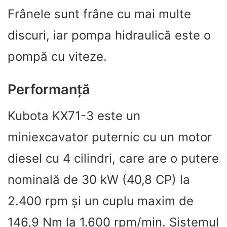
Frânele sunt frâne cu mai multe
discuri, iar pompa hidraulică este o
pompă cu viteze.
Performanță
Kubota KX71-3 este un
miniexcavator puternic cu un motor
diesel cu 4 cilindri, care are o putere
nominală de 30 kW (40,8 CP) la
2.400 rpm și un cuplu maxim de
146,9 Nm la 1.600 rpm/min. Sistemul