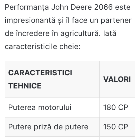
Performanța John Deere 2066 este
impresionantă și îl face un partener
de încredere în agricultură. Iată
caracteristicile cheie:
CARACTERISTICI
VALORI
TEHNICE
Puterea motorului
180 CP
Putere priză de putere
150 CP