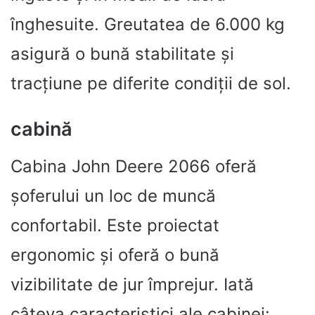
înghesuite. Greutatea de 6.000 kg
asigură o bună stabilitate și
tracțiune pe diferite condiții de sol.
cabină
Cabina John Deere 2066 oferă
șoferului un loc de muncă
confortabil. Este proiectat
ergonomic și oferă o bună
vizibilitate de jur împrejur. Iată
câteva caracteristici ale cabinei: