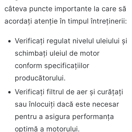
câteva puncte importante la care să
acordați atenție în timpul întreținerii:
Verificați regulat nivelul uleiului și
schimbați uleiul de motor
conform specificațiilor
producătorului.
Verificați filtrul de aer și curățați
sau înlocuiți dacă este necesar
pentru a asigura performanța
optimă a motorului.