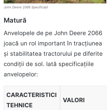
John Deere 2066 Specificații
Matură
Anvelopele de pe John Deere 2066
joacă un rol important în tracțiunea
și stabilitatea tractorului pe diferite
condiții de sol. Iată specificațiile
anvelopelor:
CARACTERISTICI
VALORI
TEHNICE