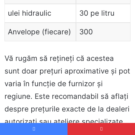
ulei hidraulic
30 pe litru
Anvelope (fiecare)
300
Vă rugăm să rețineți că acestea
sunt doar prețuri aproximative și pot
varia în funcție de furnizor și
regiune. Este recomandabil să aflați
despre prețurile exacte de la dealeri
autorizați sau ateliere specializate.