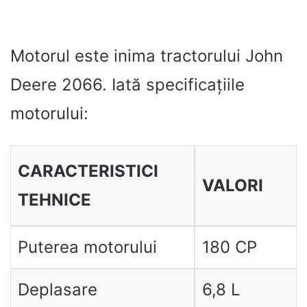
Motorul este inima tractorului John
Deere 2066. Iată specificațiile
motorului:
CARACTERISTICI
VALORI
TEHNICE
Puterea motorului
180 CP
Deplasare
6,8 L