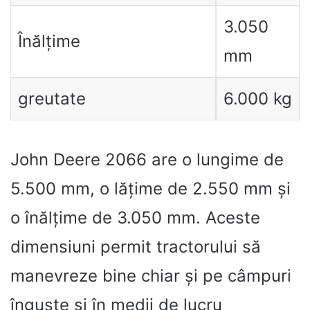
3.050
Înălțime
mm
greutate
6.000 kg
John Deere 2066 are o lungime de
5.500 mm, o lățime de 2.550 mm și
o înălțime de 3.050 mm. Aceste
dimensiuni permit tractorului să
manevreze bine chiar și pe câmpuri
înguste și în medii de lucru