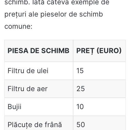
schimb. Iată câteva exemple de
prețuri ale pieselor de schimb
comune:
PIESA DE SCHIMB
PREȚ (EURO)
Filtru de ulei
15
Filtru de aer
25
Bujii
10
Plăcuțe de frână
50