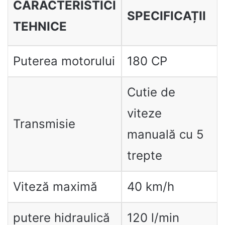
CARACTERISTICI
SPECIFICAȚII
TEHNICE
Puterea motorului
180 CP
Cutie de
viteze
Transmisie
manuală cu 5
trepte
Viteză maximă
40 km/h
putere hidraulică
120 l/min