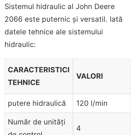
Sistemul hidraulic al John Deere
2066 este puternic și versatil. Iată
datele tehnice ale sistemului
hidraulic:
CARACTERISTICI
VALORI
TEHNICE
putere hidraulică
120 l/min
Număr de unități
4
de control