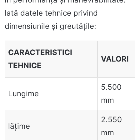
Iată datele tehnice privind
dimensiunile și greutățile:
CARACTERISTICI
VALORI
TEHNICE
5.500
Lungime
mm
2.550
lățime
mm