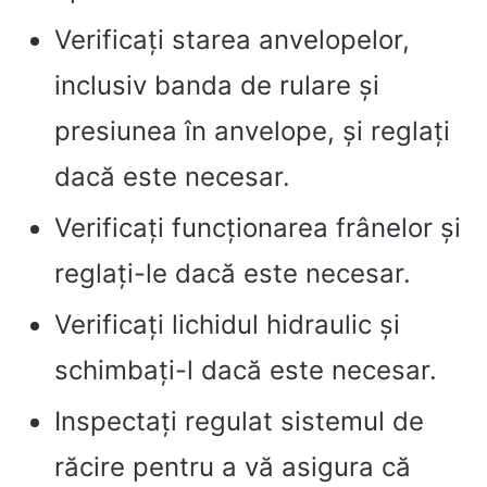
Verificați starea anvelopelor,
inclusiv banda de rulare și
presiunea în anvelope, și reglați
dacă este necesar.
Verificați funcționarea frânelor și
reglați-le dacă este necesar.
Verificați lichidul hidraulic și
schimbați-l dacă este necesar.
Inspectați regulat sistemul de
răcire pentru a vă asigura că