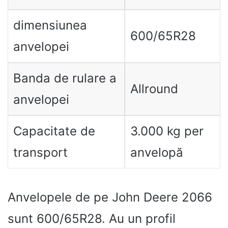
dimensiunea
600/65R28
anvelopei
Banda de rulare a
Allround
anvelopei
Capacitate de
3.000 kg per
transport
anvelopă
Anvelopele de pe John Deere 2066
sunt 600/65R28. Au un profil