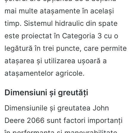
mai multe atașamente în același
timp. Sistemul hidraulic din spate
este proiectat în Categoria 3 cu o
legătură în trei puncte, care permite
atașarea și utilizarea ușoară a
atașamentelor agricole.
Dimensiuni și greutăți
Dimensiunile și greutatea John
Deere 2066 sunt factori importanți
în performanța și manevrabilitate.