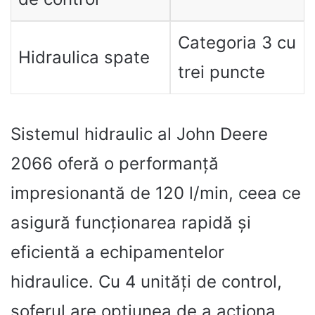
Categoria 3 cu
Hidraulica spate
trei puncte
Sistemul hidraulic al John Deere
2066 oferă o performanță
impresionantă de 120 l/min, ceea ce
asigură funcționarea rapidă și
eficientă a echipamentelor
hidraulice. Cu 4 unități de control,
șoferul are opțiunea de a acționa