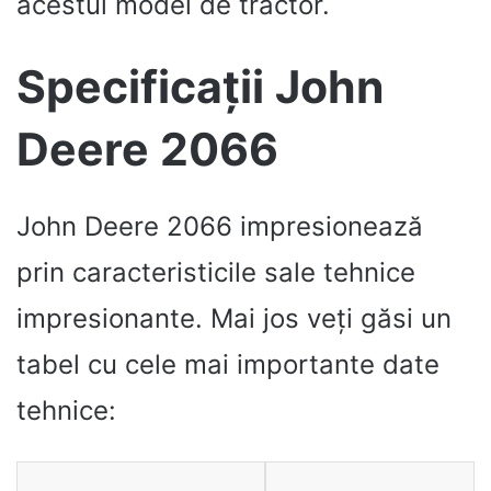
acestui model de tractor.
Specificații John
Deere 2066
John Deere 2066 impresionează
prin caracteristicile sale tehnice
impresionante. Mai jos veți găsi un
tabel cu cele mai importante date
tehnice: