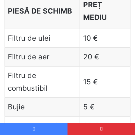
PREȚ
PIESĂ DE SCHIMB
MEDIU
Filtru de ulei
10 €
Filtru de aer
20 €
Filtru de
15 €
combustibil
Bujie
5 €
curea trapezoidale
30 €