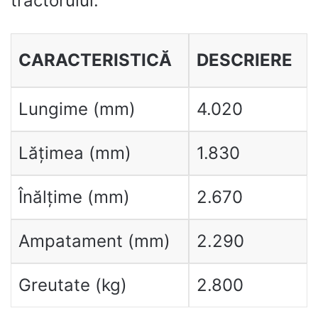
tractorului:
CARACTERISTICĂ
DESCRIERE
Lungime (mm)
4.020
Lățimea (mm)
1.830
Înălțime (mm)
2.670
Ampatament (mm)
2.290
Greutate (kg)
2.800