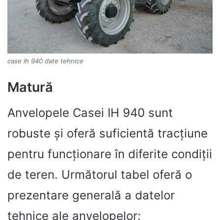
case ih 940 date tehnice
Matură
Anvelopele Casei IH 940 sunt
robuste și oferă suficientă tracțiune
pentru funcționare în diferite condiții
de teren. Următorul tabel oferă o
prezentare generală a datelor
tehnice ale anvelopelor: