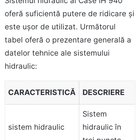
Sistemul hidraulic al Case IH 940
oferă suficientă putere de ridicare și
este ușor de utilizat. Următorul
tabel oferă o prezentare generală a
datelor tehnice ale sistemului
hidraulic:
CARACTERISTICĂ
DESCRIERE
Sistem
sistem hidraulic
hidraulic în