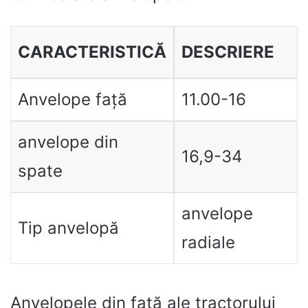
CARACTERISTICĂ
DESCRIERE
Anvelope față
11.00-16
anvelope din
16,9-34
spate
anvelope
Tip anvelopă
radiale
Anvelopele din față ale tractorului