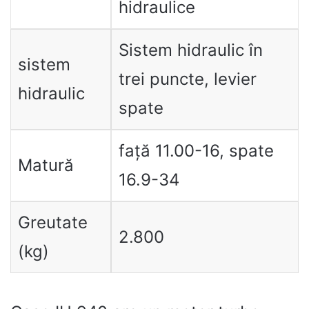
hidraulice
Sistem hidraulic în
sistem
trei puncte, levier
hidraulic
spate
față 11.00-16, spate
Matură
16.9-34
Greutate
2.800
(kg)