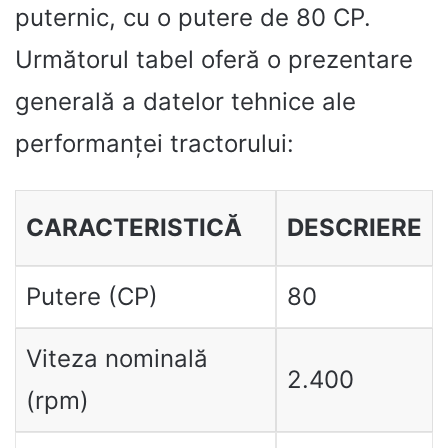
puternic, cu o putere de 80 CP.
Următorul tabel oferă o prezentare
generală a datelor tehnice ale
performanței tractorului:
CARACTERISTICĂ
DESCRIERE
Putere (CP)
80
Viteza nominală
2.400
(rpm)