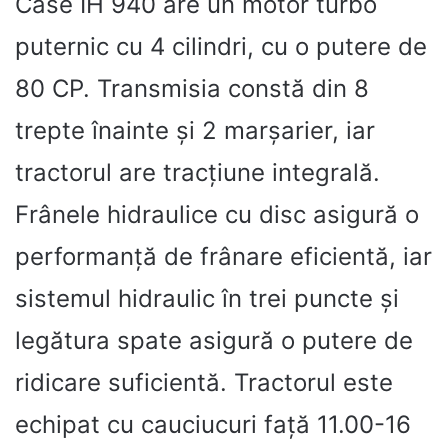
Case IH 940 are un motor turbo
puternic cu 4 cilindri, cu o putere de
80 CP. Transmisia constă din 8
trepte înainte și 2 marșarier, iar
tractorul are tracțiune integrală.
Frânele hidraulice cu disc asigură o
performanță de frânare eficientă, iar
sistemul hidraulic în trei puncte și
legătura spate asigură o putere de
ridicare suficientă. Tractorul este
echipat cu cauciucuri față 11.00-16