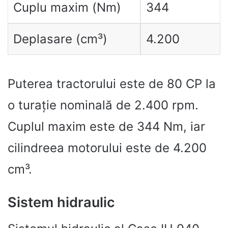
Cuplu maxim (Nm)
344
Deplasare (cm³)
4.200
Puterea tractorului este de 80 CP la
o turație nominală de 2.400 rpm.
Cuplul maxim este de 344 Nm, iar
cilindreea motorului este de 4.200
cm³.
Sistem hidraulic