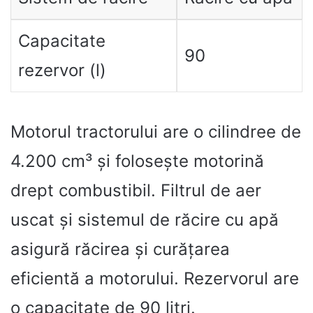
Capacitate
90
rezervor (l)
Motorul tractorului are o cilindree de
4.200 cm³ și folosește motorină
drept combustibil. Filtrul de aer
uscat și sistemul de răcire cu apă
asigură răcirea și curățarea
eficientă a motorului. Rezervorul are
o capacitate de 90 litri.