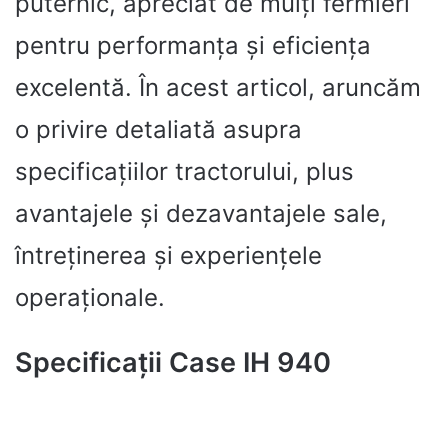
puternic, apreciat de mulți fermieri
pentru performanța și eficiența
excelentă. În acest articol, aruncăm
o privire detaliată asupra
specificațiilor tractorului, plus
avantajele și dezavantajele sale,
întreținerea și experiențele
operaționale.
Specificații Case IH 940