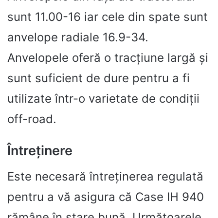
sunt 11.00-16 iar cele din spate sunt
anvelope radiale 16.9-34.
Anvelopele oferă o tracțiune largă și
sunt suficient de dure pentru a fi
utilizate într-o varietate de condiții
off-road.
Întreținere
Este necesară întreținerea regulată
pentru a vă asigura că Case IH 940
rămâne în stare bună. Următoarele