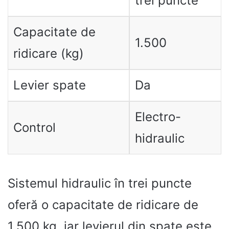
trei puncte
Capacitate de
1.500
ridicare (kg)
Levier spate
Da
Electro-
Control
hidraulic
Sistemul hidraulic în trei puncte
oferă o capacitate de ridicare de
1.500 kg, iar levierul din spate este