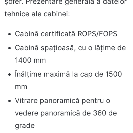
șofer. Prezentare generală a datelor
tehnice ale cabinei:
Cabină certificată ROPS/FOPS
Cabină spațioasă, cu o lățime de
1400 mm
Înălțime maximă la cap de 1500
mm
Vitrare panoramică pentru o
vedere panoramică de 360 ​​de
grade