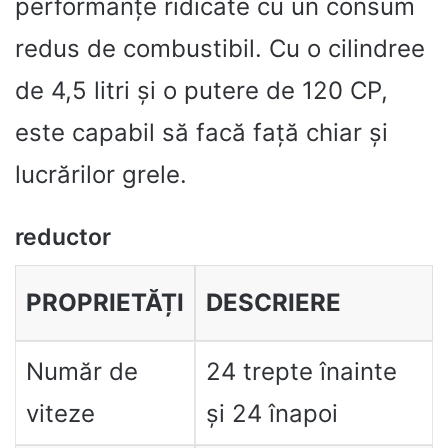
performanțe ridicate cu un consum
redus de combustibil. Cu o cilindree
de 4,5 litri și o putere de 120 CP,
este capabil să facă față chiar și
lucrărilor grele.
reductor
PROPRIETĂȚI
DESCRIERE
Număr de
24 trepte înainte
viteze
și 24 înapoi