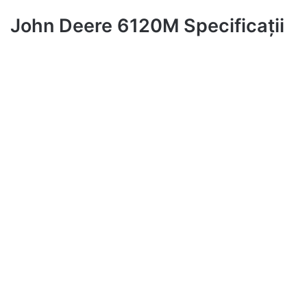
John Deere 6120M Specificații