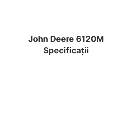
John Deere 6120M
Specificații