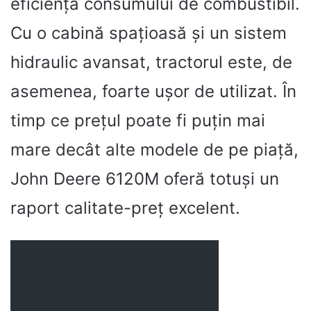
eficiența consumului de combustibil.
Cu o cabină spațioasă și un sistem
hidraulic avansat, tractorul este, de
asemenea, foarte ușor de utilizat. În
timp ce prețul poate fi puțin mai
mare decât alte modele de pe piață,
John Deere 6120M oferă totuși un
raport calitate-preț excelent.
0,00%Осталось: