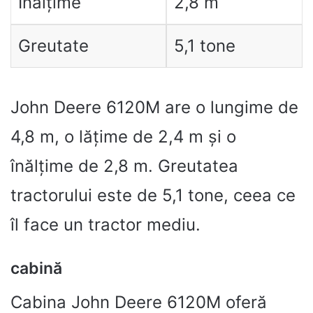
Înălțime
2,8 m
Greutate
5,1 tone
John Deere 6120M are o lungime de
4,8 m, o lățime de 2,4 m și o
înălțime de 2,8 m. Greutatea
tractorului este de 5,1 tone, ceea ce
îl face un tractor mediu.
cabină
Cabina John Deere 6120M oferă