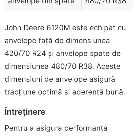
anvelope din spate
480/70 R38
John Deere 6120M este echipat cu
anvelope față de dimensiunea
420/70 R24 și anvelope spate de
dimensiunea 480/70 R38. Aceste
dimensiuni de anvelope asigură
tracțiune optimă și aderență bună.
Întreținere
Pentru a asigura performanța