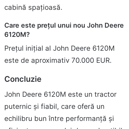
cabină spațioasă.
Care este prețul unui nou John Deere
6120M?
Prețul inițial al John Deere 6120M
este de aproximativ 70.000 EUR.
Concluzie
John Deere 6120M este un tractor
puternic și fiabil, care oferă un
echilibru bun între performanță și