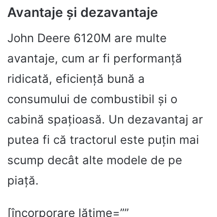
Avantaje și dezavantaje
John Deere 6120M are multe
avantaje, cum ar fi performanță
ridicată, eficiență bună a
consumului de combustibil și o
cabină spațioasă. Un dezavantaj ar
putea fi că tractorul este puțin mai
scump decât alte modele de pe
piață.
[încorporare lățime=””