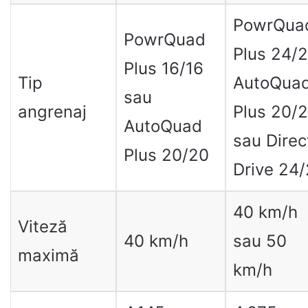
PowrQua
PowrQuad
Plus 24/2
Plus 16/16
Tip
AutoQua
sau
angrenaj
Plus 20/
AutoQuad
sau Direc
Plus 20/20
Drive 24
40 km/h
Viteză
40 km/h
sau 50
maximă
km/h