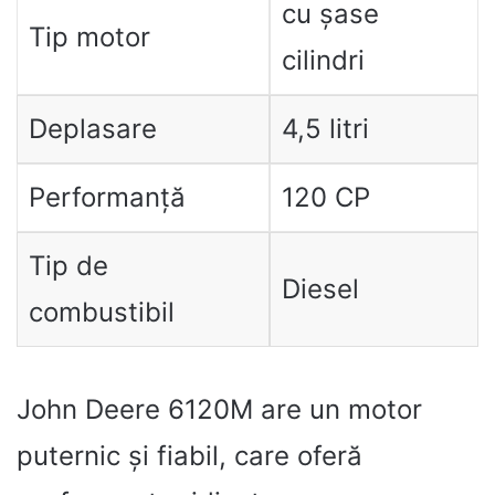
cu șase
Tip motor
cilindri
Deplasare
4,5 litri
Performanță
120 CP
Tip de
Diesel
combustibil
John Deere 6120M are un motor
puternic și fiabil, care oferă