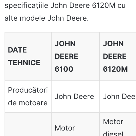
specificațiile John Deere 6120M cu
alte modele John Deere.
JOHN
JOHN
DATE
DEERE
DEERE
TEHNICE
6100
6120M
Producători
John Deere
John Dee
de motoare
Motor
Motor
diesel