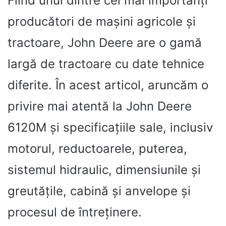
Fiind unul dintre cei mai importanți
producători de mașini agricole și
tractoare, John Deere are o gamă
largă de tractoare cu date tehnice
diferite. În acest articol, aruncăm o
privire mai atentă la John Deere
6120M și specificațiile sale, inclusiv
motorul, reductoarele, puterea,
sistemul hidraulic, dimensiunile și
greutățile, cabină și anvelope și
procesul de întreținere.