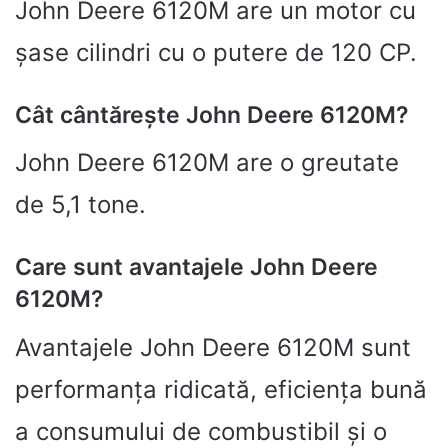
John Deere 6120M are un motor cu
șase cilindri cu o putere de 120 CP.
Cât cântărește John Deere 6120M?
John Deere 6120M are o greutate
de 5,1 tone.
Care sunt avantajele John Deere
6120M?
Avantajele John Deere 6120M sunt
performanța ridicată, eficiența bună
a consumului de combustibil și o