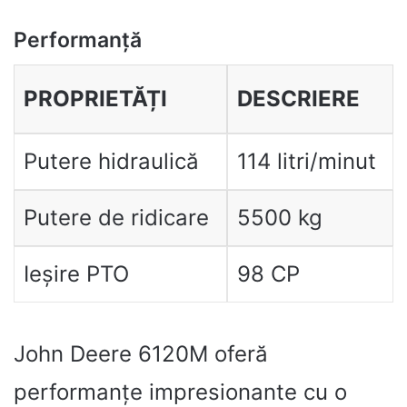
Performanță
PROPRIETĂȚI
DESCRIERE
Putere hidraulică
114 litri/minut
Putere de ridicare
5500 kg
Ieșire PTO
98 CP
John Deere 6120M oferă
performanțe impresionante cu o