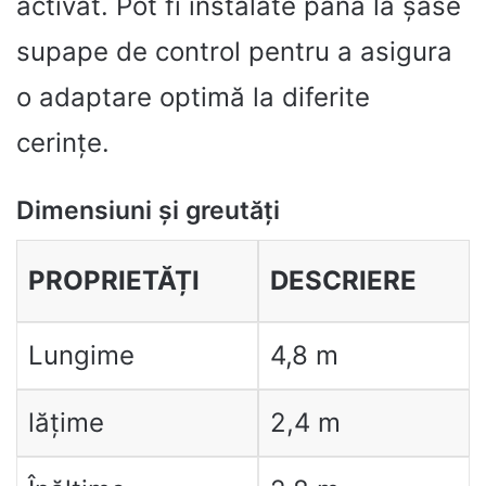
activat. Pot fi instalate până la șase
supape de control pentru a asigura
o adaptare optimă la diferite
cerințe.
Dimensiuni și greutăți
PROPRIETĂȚI
DESCRIERE
Lungime
4,8 m
lățime
2,4 m