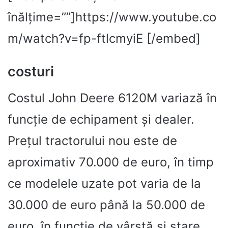
înălțime=””]https://www.youtube.co
m/watch?v=fp-ftlcmyiE [/embed]
costuri
Costul John Deere 6120M variază în
funcție de echipament și dealer.
Prețul tractorului nou este de
aproximativ 70.000 de euro, în timp
ce modelele uzate pot varia de la
30.000 de euro până la 50.000 de
euro, în funcție de vârstă și stare.