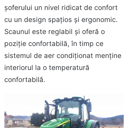
șoferului un nivel ridicat de confort
cu un design spațios și ergonomic.
Scaunul este reglabil și oferă o
poziție confortabilă, în timp ce
sistemul de aer condiționat menține
interiorul la o temperatură
confortabilă.