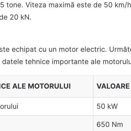
,5 tone. Viteza maximă este de 50 km/h 
 de 20 kN.
te echipat cu un motor electric. Următ
 datele tehnice importante ale motorulu
ICE ALE MOTORULUI
VALOARE
orului
50 kW
650 Nm