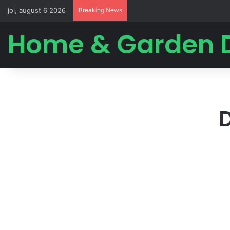
joi, august 6 2026
Breaking News
Home & Garden 
D