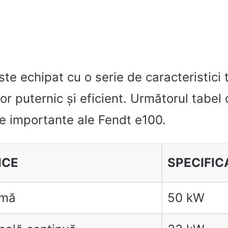
te echipat cu o serie de caracteristici 
tor puternic și eficient. Următorul tabel
ce importante ale Fendt e100.
ICE
SPECIFICA
imă
50 kW