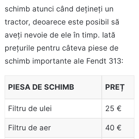
schimb atunci când dețineți un
tractor, deoarece este posibil să
aveți nevoie de ele în timp. Iată
prețurile pentru câteva piese de
schimb importante ale Fendt 313:
PIESA DE SCHIMB
PREȚ
Filtru de ulei
25 €
Filtru de aer
40 €