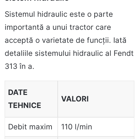
Sistemul hidraulic este o parte
importantă a unui tractor care
acceptă o varietate de funcții. Iată
detaliile sistemului hidraulic al Fendt
313 în a.
DATE
VALORI
TEHNICE
Debit maxim
110 l/min