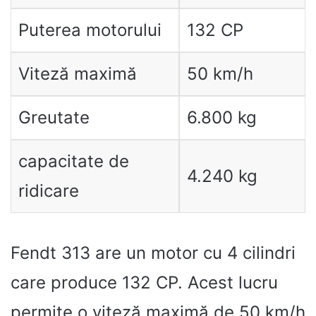
Puterea motorului
132 CP
Viteză maximă
50 km/h
Greutate
6.800 kg
capacitate de
4.240 kg
ridicare
Fendt 313 are un motor cu 4 cilindri
care produce 132 CP. Acest lucru
permite o viteză maximă de 50 km/h