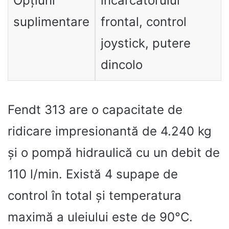
Opțiuni
încărcătorului
suplimentare
frontal, control
joystick, putere
dincolo
Fendt 313 are o capacitate de
ridicare impresionantă de 4.240 kg
și o pompă hidraulică cu un debit de
110 l/min. Există 4 supape de
control în total și temperatura
maximă a uleiului este de 90°C.