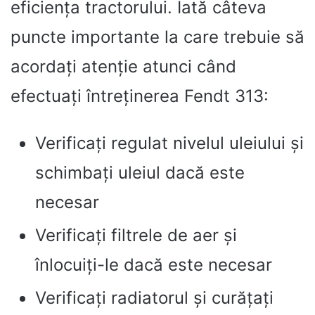
eficiența tractorului. Iată câteva
puncte importante la care trebuie să
acordați atenție atunci când
efectuați întreținerea Fendt 313:
Verificați regulat nivelul uleiului și
schimbați uleiul dacă este
necesar
Verificați filtrele de aer și
înlocuiți-le dacă este necesar
Verificați radiatorul și curățați