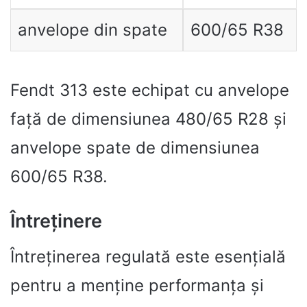
anvelope din spate
600/65 R38
Fendt 313 este echipat cu anvelope
față de dimensiunea 480/65 R28 și
anvelope spate de dimensiunea
600/65 R38.
Întreținere
Întreținerea regulată este esențială
pentru a menține performanța și