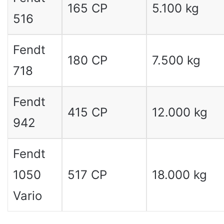
165 CP
5.100 kg
516
Fendt
180 CP
7.500 kg
718
Fendt
415 CP
12.000 kg
942
Fendt
1050
517 CP
18.000 kg
Vario