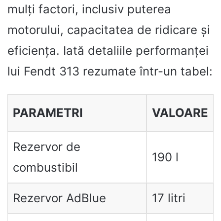
mulți factori, inclusiv puterea
motorului, capacitatea de ridicare și
eficiența. Iată detaliile performanței
lui Fendt 313 rezumate într-un tabel:
PARAMETRI
VALOARE
Rezervor de
190 l
combustibil
Rezervor AdBlue
17 litri