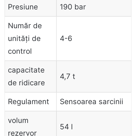
Presiune
190 bar
Număr de
unități de
4-6
control
capacitate
4,7 t
de ridicare
Regulament
Sensoarea sarcinii
volum
54 l
rezervor