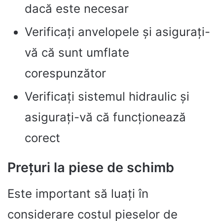
dacă este necesar
Verificați anvelopele și asigurați-
vă că sunt umflate
corespunzător
Verificați sistemul hidraulic și
asigurați-vă că funcționează
corect
Prețuri la piese de schimb
Este important să luați în
considerare costul pieselor de