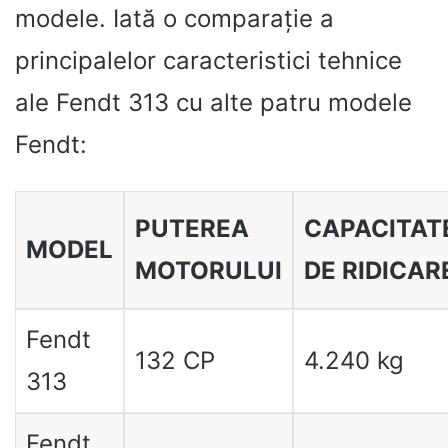
modele. Iată o comparație a
principalelor caracteristici tehnice
ale Fendt 313 cu alte patru modele
Fendt:
PUTEREA
CAPACITAT
MODEL
MOTORULUI
DE RIDICAR
Fendt
132 CP
4.240 kg
313
Fendt