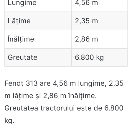
Lungime
4,56 m
Lățime
2,35 m
Înălțime
2,86 m
Greutate
6.800 kg
Fendt 313 are 4,56 m lungime, 2,35
m lățime și 2,86 m înălțime.
Greutatea tractorului este de 6.800
kg.