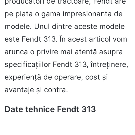
producatori de tractoare, Fendt are
pe piata o gama impresionanta de
modele. Unul dintre aceste modele
este Fendt 313. În acest articol vom
arunca o privire mai atentă asupra
specificațiilor Fendt 313, întreținere,
experiență de operare, cost și
avantaje și contra.
Date tehnice Fendt 313