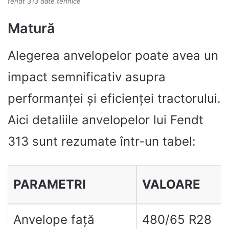
fendt 313 date tehnice
Matură
Alegerea anvelopelor poate avea un
impact semnificativ asupra
performanței și eficienței tractorului.
Aici detaliile anvelopelor lui Fendt
313 sunt rezumate într-un tabel:
PARAMETRI
VALOARE
Anvelope față
480/65 R28