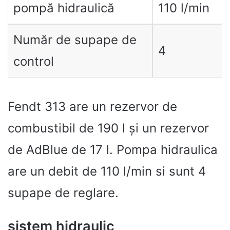
pompă hidraulică
110 l/min
Număr de supape de
4
control
Fendt 313 are un rezervor de
combustibil de 190 l și un rezervor
de AdBlue de 17 l. Pompa hidraulica
are un debit de 110 l/min si sunt 4
supape de reglare.
sistem hidraulic