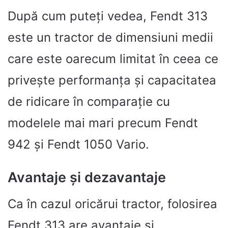
După cum puteți vedea, Fendt 313
este un tractor de dimensiuni medii
care este oarecum limitat în ceea ce
privește performanța și capacitatea
de ridicare în comparație cu
modelele mai mari precum Fendt
942 și Fendt 1050 Vario.
Avantaje și dezavantaje
Ca în cazul oricărui tractor, folosirea
Fendt 313 are avantaje și