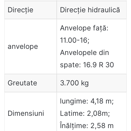
Direcție
Direcție hidraulică
Anvelope față:
11.00-16;
anvelope
Anvelopele din
spate: 16.9 R 30
Greutate
3.700 kg
lungime: 4,18 m;
Dimensiuni
Latime: 2,08m;
Înălțime: 2,58 m