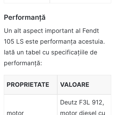
Performanță
Un alt aspect important al Fendt
105 LS este performanța acestuia.
Iată un tabel cu specificațiile de
performanță:
PROPRIETATE
VALOARE
Deutz F3L 912,
motor
motor diesel cu