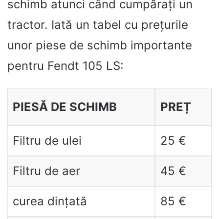
schimb atunci când cumpărați un
tractor. Iată un tabel cu prețurile
unor piese de schimb importante
pentru Fendt 105 LS:
PIESĂ DE SCHIMB
PREȚ
Filtru de ulei
25 €
Filtru de aer
45 €
curea dințată
85 €