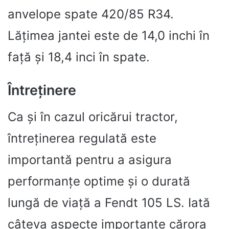
anvelope spate 420/85 R34.
Lățimea jantei este de 14,0 inchi în
față și 18,4 inci în spate.
Întreținere
Ca și în cazul oricărui tractor,
întreținerea regulată este
importantă pentru a asigura
performanțe optime și o durată
lungă de viață a Fendt 105 LS. Iată
câteva aspecte importante cărora