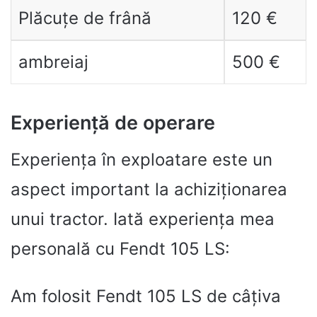
Plăcuțe de frână
120 €
ambreiaj
500 €
Experiență de operare
Experiența în exploatare este un
aspect important la achiziționarea
unui tractor. Iată experiența mea
personală cu Fendt 105 LS:
Am folosit Fendt 105 LS de câțiva