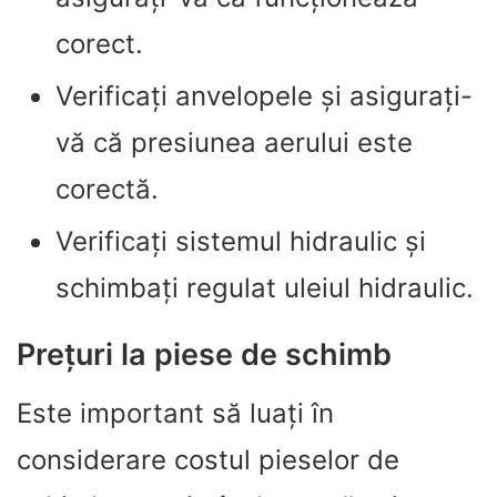
corect.
Verificați anvelopele și asigurați-
vă că presiunea aerului este
corectă.
Verificați sistemul hidraulic și
schimbați regulat uleiul hidraulic.
Prețuri la piese de schimb
Este important să luați în
considerare costul pieselor de