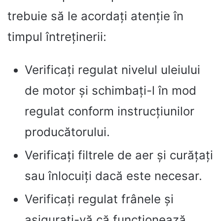
trebuie să le acordați atenție în
timpul întreținerii:
Verificați regulat nivelul uleiului
de motor și schimbați-l în mod
regulat conform instrucțiunilor
producătorului.
Verificați filtrele de aer și curățați
sau înlocuiți dacă este necesar.
Verificați regulat frânele și
asigurați-vă că funcționează