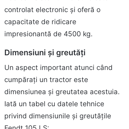
controlat electronic și oferă o
capacitate de ridicare
impresionantă de 4500 kg.
Dimensiuni și greutăți
Un aspect important atunci când
cumpărați un tractor este
dimensiunea și greutatea acestuia.
Iată un tabel cu datele tehnice
privind dimensiunile și greutățile
Fendt 105 LS: