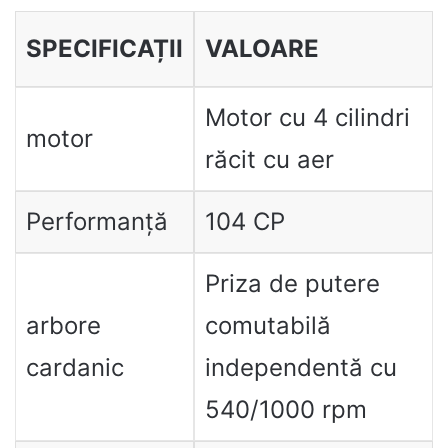
SPECIFICAȚII
VALOARE
Motor cu 4 cilindri
motor
răcit cu aer
Performanță
104 CP
Priza de putere
arbore
comutabilă
cardanic
independentă cu
540/1000 rpm