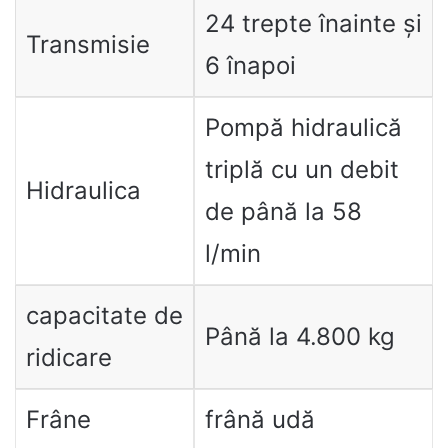
24 trepte înainte și
Transmisie
6 înapoi
Pompă hidraulică
triplă cu un debit
Hidraulica
de până la 58
l/min
capacitate de
Până la 4.800 kg
ridicare
Frâne
frână udă