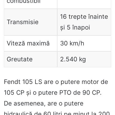
combustibil
16 trepte înainte
Transmisie
și 5 înapoi
Viteză maximă
30 km/h
Greutate
2.540 kg
Fendt 105 LS are o putere motor de
105 CP și o putere PTO de 90 CP.
De asemenea, are o putere
hidraulică de 60 litri pe minut la 200