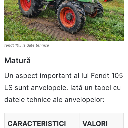
fendt 105 ls date tehnice
Matură
Un aspect important al lui Fendt 105
LS sunt anvelopele. Iată un tabel cu
datele tehnice ale anvelopelor:
CARACTERISTICI
VALORI