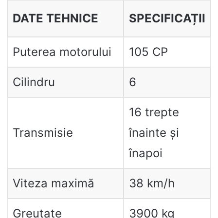
DATE TEHNICE
SPECIFICAȚII
Puterea motorului
105 CP
Cilindru
6
16 trepte
Transmisie
înainte și
înapoi
Viteza maximă
38 km/h
Greutate
3900 kg