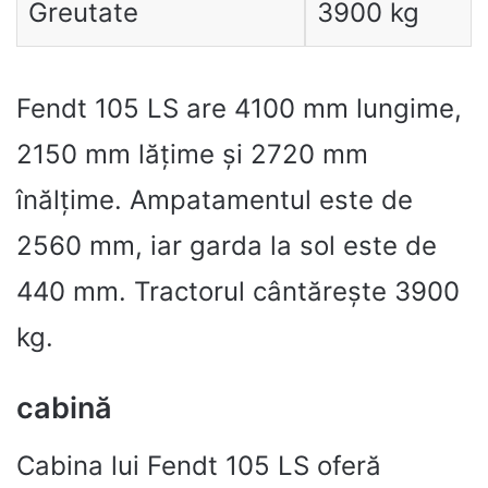
Greutate
3900 kg
Fendt 105 LS are 4100 mm lungime,
2150 mm lățime și 2720 mm
înălțime. Ampatamentul este de
2560 mm, iar garda la sol este de
440 mm. Tractorul cântărește 3900
kg.
cabină
Cabina lui Fendt 105 LS oferă