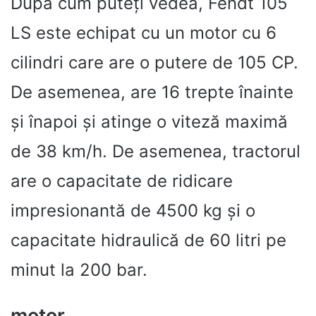
După cum puteți vedea, Fendt 105
LS este echipat cu un motor cu 6
cilindri care are o putere de 105 CP.
De asemenea, are 16 trepte înainte
și înapoi și atinge o viteză maximă
de 38 km/h. De asemenea, tractorul
are o capacitate de ridicare
impresionantă de 4500 kg și o
capacitate hidraulică de 60 litri pe
minut la 200 bar.
motor