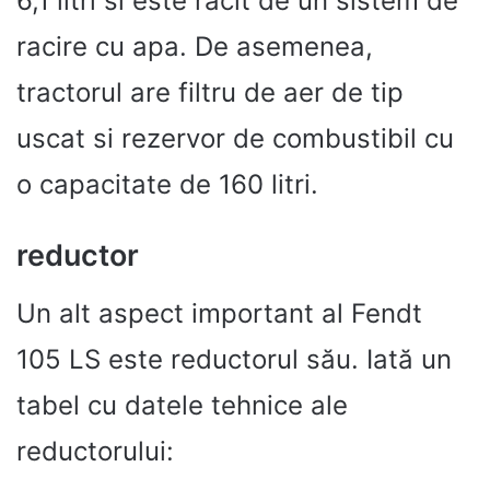
6,1 litri si este racit de un sistem de
racire cu apa. De asemenea,
tractorul are filtru de aer de tip
uscat si rezervor de combustibil cu
o capacitate de 160 litri.
reductor
Un alt aspect important al Fendt
105 LS este reductorul său. Iată un
tabel cu datele tehnice ale
reductorului: