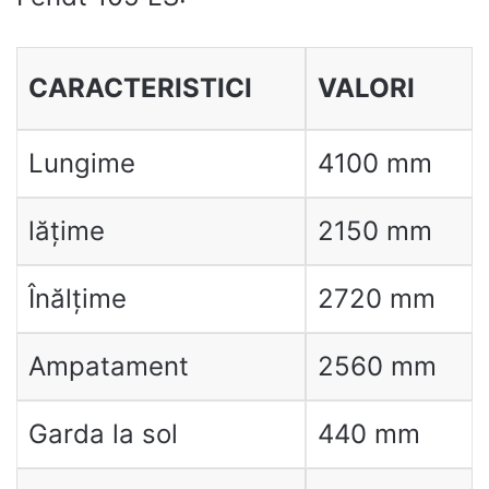
CARACTERISTICI
VALORI
Lungime
4100 mm
lățime
2150 mm
Înălțime
2720 mm
Ampatament
2560 mm
Garda la sol
440 mm