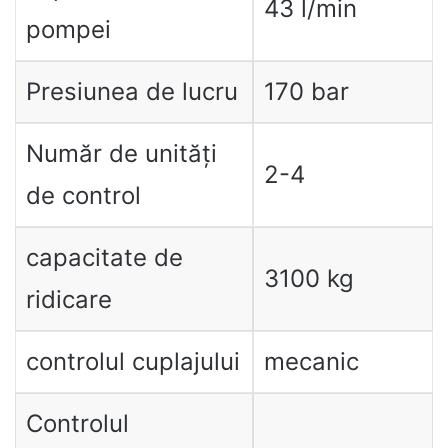
43 l/min
pompei
Presiunea de lucru
170 bar
Număr de unități
2-4
de control
capacitate de
3100 kg
ridicare
controlul cuplajului
mecanic
Controlul