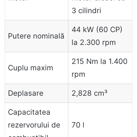
3 cilindri
44 kW (60 CP)
Putere nominală
la 2.300 rpm
215 Nm la 1.400
Cuplu maxim
rpm
Deplasare
2,828 cm³
Capacitatea
rezervorului de
70 l