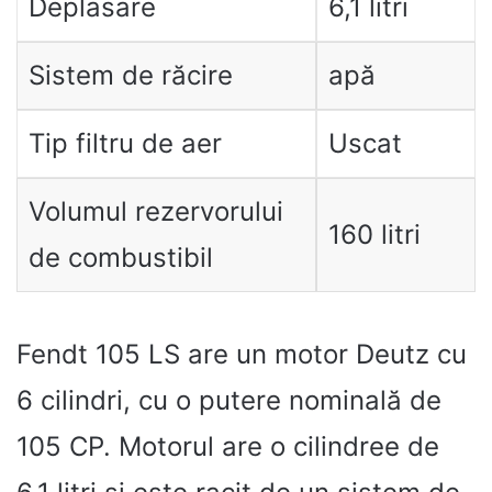
Deplasare
6,1 litri
Sistem de răcire
apă
Tip filtru de aer
Uscat
Volumul rezervorului
160 litri
de combustibil
Fendt 105 LS are un motor Deutz cu
6 cilindri, cu o putere nominală de
105 CP. Motorul are o cilindree de