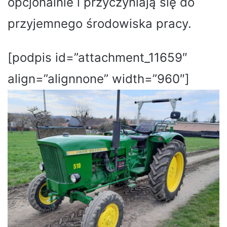
opcjonalnie i przyczyniają się do
przyjemnego środowiska pracy.
[podpis id=”attachment_11659″
align=”alignnone” width=”960″]