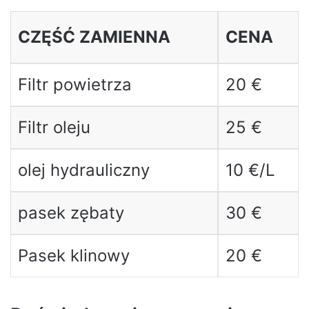
CZĘŚĆ ZAMIENNA
CENA
Filtr powietrza
20 €
Filtr oleju
25 €
olej hydrauliczny
10 €/L
pasek zębaty
30 €
Pasek klinowy
20 €