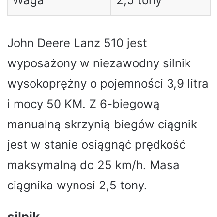
Waga
2,5 tony
John Deere Lanz 510 jest
wyposażony w niezawodny silnik
wysokoprężny o pojemności 3,9 litra
i mocy 50 KM. Z 6-biegową
manualną skrzynią biegów ciągnik
jest w stanie osiągnąć prędkość
maksymalną do 25 km/h. Masa
ciągnika wynosi 2,5 tony.
silnik