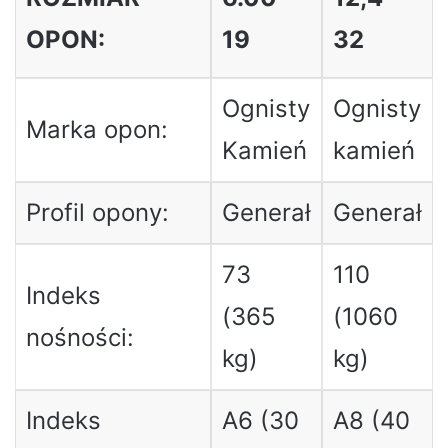
OPON:
19
32
Ognisty
Ognisty
Marka opon:
Kamień
kamień
Profil opony:
Generał
Generał
73
110
Indeks
(365
(1060
nośności:
kg)
kg)
Indeks
A6 (30
A8 (40