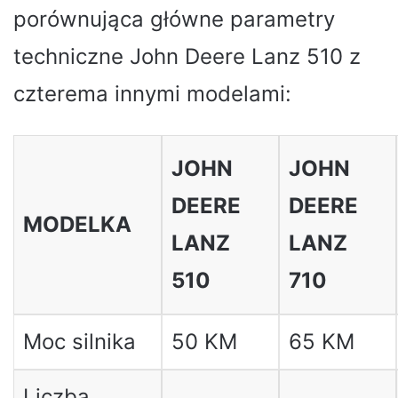
porównująca główne parametry
techniczne John Deere Lanz 510 z
czterema innymi modelami:
JOHN
JOHN
DEERE
DEERE
MODELKA
LANZ
LANZ
510
710
Moc silnika
50 KM
65 KM
Liczba