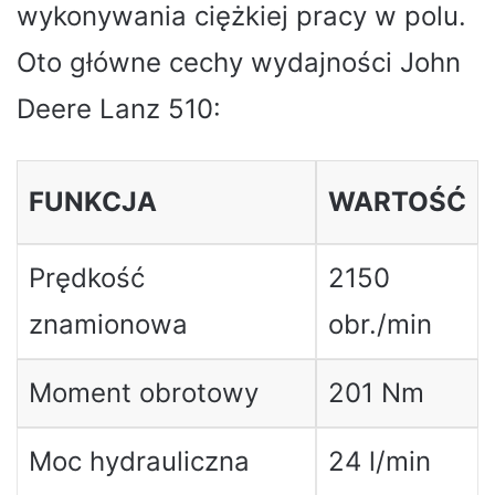
wykonywania ciężkiej pracy w polu.
Oto główne cechy wydajności John
Deere Lanz 510:
FUNKCJA
WARTOŚĆ
Prędkość
2150
znamionowa
obr./min
Moment obrotowy
201 Nm
Moc hydrauliczna
24 l/min