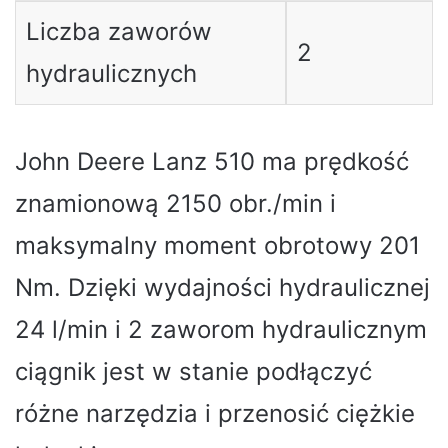
Liczba zaworów
2
hydraulicznych
John Deere Lanz 510 ma prędkość
znamionową 2150 obr./min i
maksymalny moment obrotowy 201
Nm. Dzięki wydajności hydraulicznej
24 l/min i 2 zaworom hydraulicznym
ciągnik jest w stanie podłączyć
różne narzędzia i przenosić ciężkie