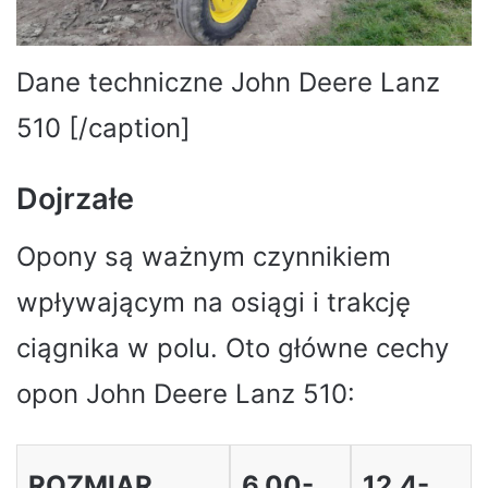
Dane techniczne John Deere Lanz
510 [/caption]
Dojrzałe
Opony są ważnym czynnikiem
wpływającym na osiągi i trakcję
ciągnika w polu. Oto główne cechy
opon John Deere Lanz 510:
ROZMIAR
6.00-
12,4-