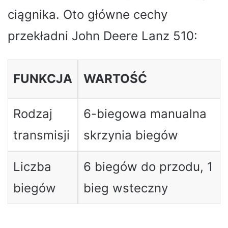
ciągnika. Oto główne cechy
przekładni John Deere Lanz 510:
FUNKCJA
WARTOŚĆ
Rodzaj
6-biegowa manualna
transmisji
skrzynia biegów
Liczba
6 biegów do przodu, 1
biegów
bieg wsteczny