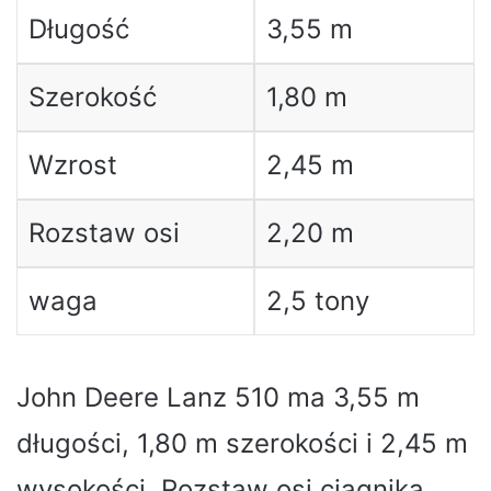
Długość
3,55 m
Szerokość
1,80 m
Wzrost
2,45 m
Rozstaw osi
2,20 m
waga
2,5 tony
John Deere Lanz 510 ma 3,55 m
długości, 1,80 m szerokości i 2,45 m
wysokości. Rozstaw osi ciągnika