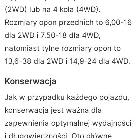
(2WD) lub na 4 koła (4WD).
Rozmiary opon przednich to 6,00-16
dla 2WD i 7,50-18 dla 4WD,
natomiast tylne rozmiary opon to
13,6-38 dla 2WD i 14,9-24 dla 4WD.
Konserwacja
Jak w przypadku każdego pojazdu,
konserwacja jest ważna dla
zapewnienia optymalnej wydajności
i długowieczności. Oto główne