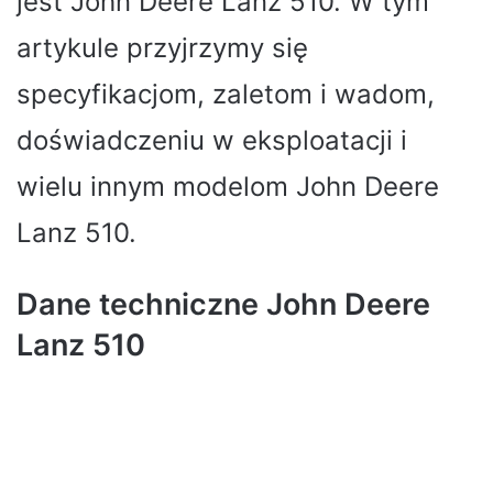
jest John Deere Lanz 510. W tym
artykule przyjrzymy się
specyfikacjom, zaletom i wadom,
doświadczeniu w eksploatacji i
wielu innym modelom John Deere
Lanz 510.
Dane techniczne John Deere
Lanz 510