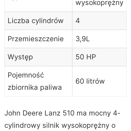
wysokoprężny
Liczba cylindrów
4
Przemieszczenie
3,9L
Występ
50 HP
Pojemność
60 litrów
zbiornika paliwa
John Deere Lanz 510 ma mocny 4-
cylindrowy silnik wysokoprężny o