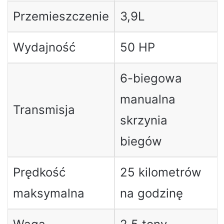
Przemieszczenie
3,9L
Wydajność
50 HP
6-biegowa
manualna
Transmisja
skrzynia
biegów
Prędkość
25 kilometrów
maksymalna
na godzinę