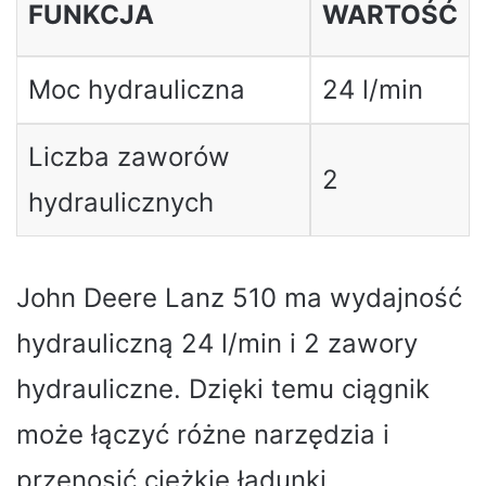
FUNKCJA
WARTOŚĆ
Moc hydrauliczna
24 l/min
Liczba zaworów
2
hydraulicznych
John Deere Lanz 510 ma wydajność
hydrauliczną 24 l/min i 2 zawory
hydrauliczne. Dzięki temu ciągnik
może łączyć różne narzędzia i
przenosić ciężkie ładunki.