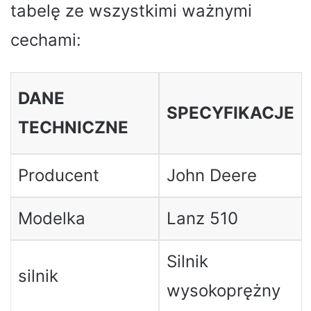
tabelę ze wszystkimi ważnymi
cechami:
DANE
SPECYFIKACJE
TECHNICZNE
Producent
John Deere
Modelka
Lanz 510
Silnik
silnik
wysokoprężny