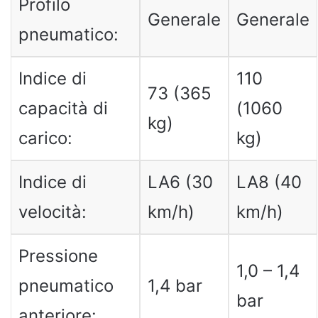
Profilo
Generale
Generale
pneumatico:
Indice di
110
73 (365
capacità di
(1060
kg)
carico:
kg)
Indice di
LA6 (30
LA8 (40
velocità:
km/h)
km/h)
Pressione
1,0 – 1,4
pneumatico
1,4 bar
bar
anteriore: