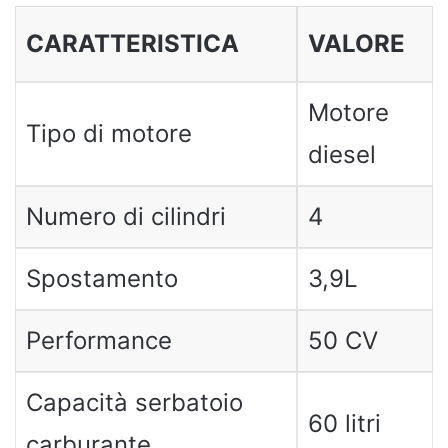
CARATTERISTICA
VALORE
Motore
Tipo di motore
diesel
Numero di cilindri
4
Spostamento
3,9L
Performance
50 CV
Capacità serbatoio
60 litri
carburante