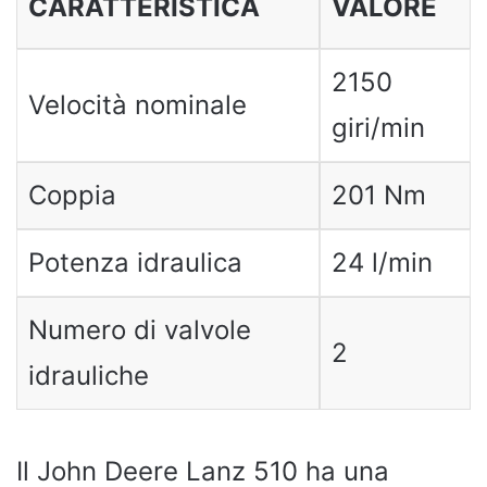
CARATTERISTICA
VALORE
2150
Velocità nominale
giri/min
Coppia
201 Nm
Potenza idraulica
24 l/min
Numero di valvole
2
idrauliche
Il John Deere Lanz 510 ha una