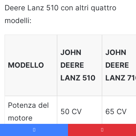
Deere Lanz 510 con altri quattro
modelli:
JOHN
JOHN
MODELLO
DEERE
DEERE
LANZ 510
LANZ 71
Potenza del
50 CV
65 CV
motore