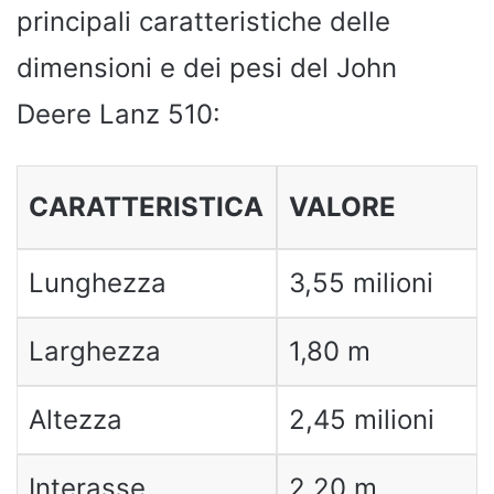
principali caratteristiche delle
dimensioni e dei pesi del John
Deere Lanz 510:
CARATTERISTICA
VALORE
Lunghezza
3,55 milioni
Larghezza
1,80 m
Altezza
2,45 milioni
Interasse
2,20 m