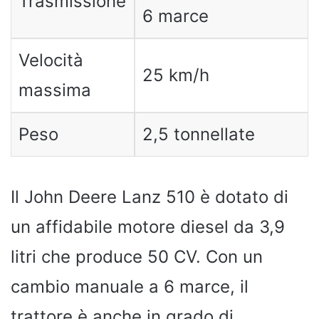
Trasmissione
6 marce
Velocità
25 km/h
massima
Peso
2,5 tonnellate
Il John Deere Lanz 510 è dotato di
un affidabile motore diesel da 3,9
litri che produce 50 CV. Con un
cambio manuale a 6 marce, il
trattore è anche in grado di