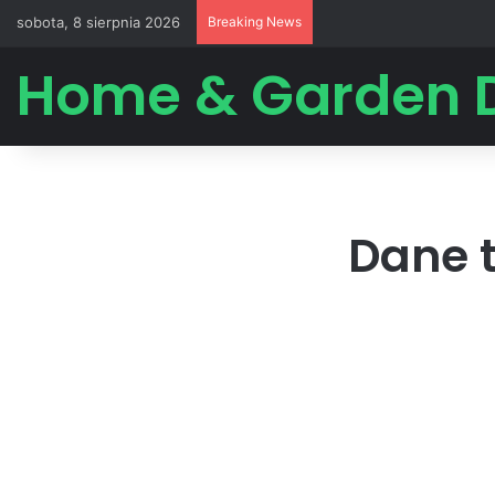
sobota, 8 sierpnia 2026
Breaking News
Home & Garden 
Dane 