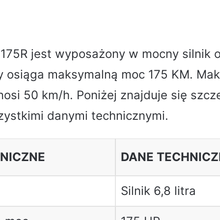
175R jest wyposażony w mocny silnik 
tóry osiąga maksymalną moc 175 KM. Ma
osi 50 km/h. Poniżej znajduje się szc
zystkimi danymi technicznymi.
NICZNE
DANE TECHNICZ
Silnik 6,8 litra