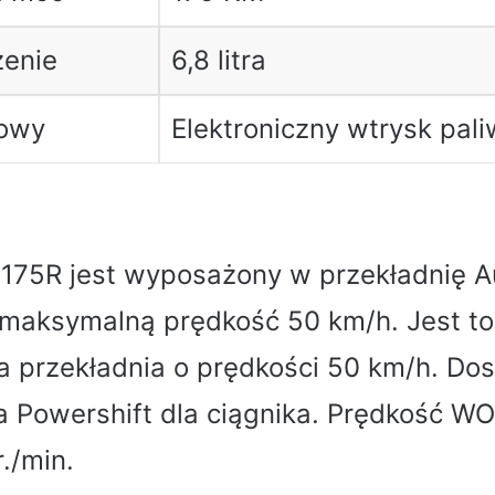
zenie
6,8 litra
wowy
Elektroniczny wtrysk pal
175R jest wyposażony w przekładnię A
 maksymalną prędkość 50 km/h. Jest to
 przekładnia o prędkości 50 km/h. Dos
a Powershift dla ciągnika. Prędkość W
./min.