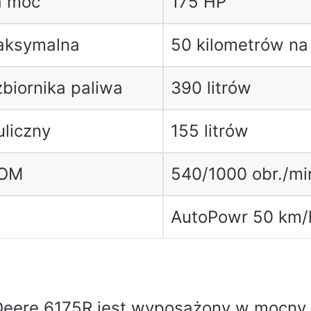
a moc
175 HP
aksymalna
50 kilometrów na
biornika paliwa
390 litrów
uliczny
155 litrów
WOM
540/1000 obr./mi
AutoPowr 50 km/
Deere 6175R jest wyposażony w mocny 