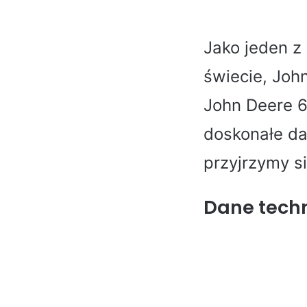
Jako jeden z
świecie, Joh
John Deere 6
doskonałe da
przyjrzymy s
Dane techn