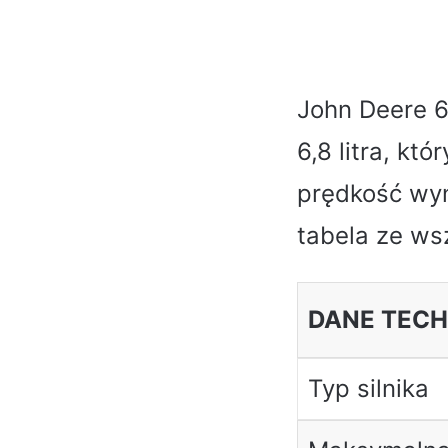
John Deere 6
6,8 litra, k
prędkość wyn
tabela ze ws
DANE TECH
Typ silnika