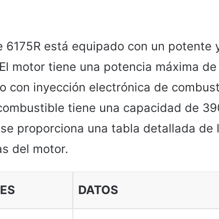
e 6175R está equipado con un potente y
. El motor tiene una potencia máxima de
o con inyección electrónica de combusti
combustible tiene una capacidad de 390 
se proporciona una tabla detallada de 
as del motor.
ES
DATOS