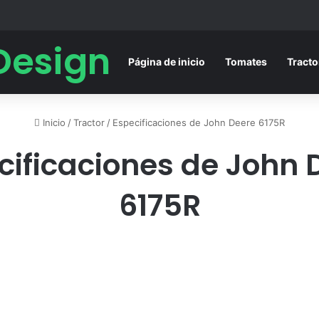
Design
Página de inicio
Tomates
Tracto
Inicio
/
Tractor
/
Especificaciones de John Deere 6175R
cificaciones de John 
6175R