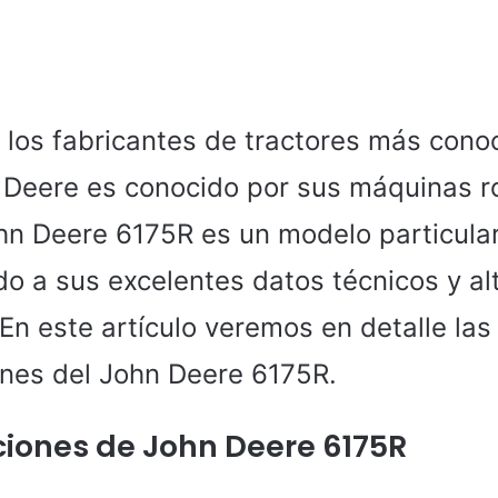
los fabricantes de tractores más cono
Deere es conocido por sus máquinas r
John Deere 6175R es un modelo particul
do a sus excelentes datos técnicos y al
En este artículo veremos en detalle las
ones del John Deere 6175R.
ciones de John Deere 6175R