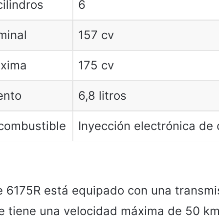
ilindros
6
minal
157 cv
áxima
175 cv
ento
6,8 litros
combustible
Inyección electrónica de
e 6175R está equipado con una transmi
 tiene una velocidad máxima de 50 km