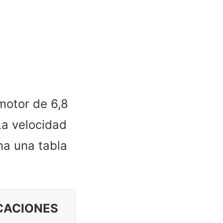
motor de 6,8
La velocidad
na una tabla
CACIONES