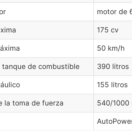
or
motor de 6
áxima
175 cv
máxima
50 km/h
 tanque de combustible
390 litros
áulico
155 litros
e la toma de fuerza
540/1000
AutoPowe