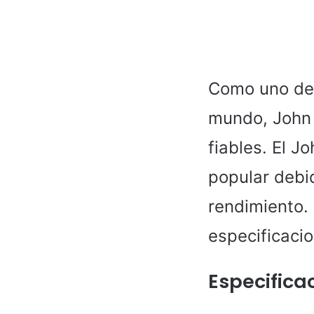
Como uno de 
mundo, John 
fiables. El 
popular debi
rendimiento. 
especificaci
Especifica