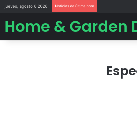
jueves, agosto 6 2026
Noticias de última hora
Home & Garden 
Espe