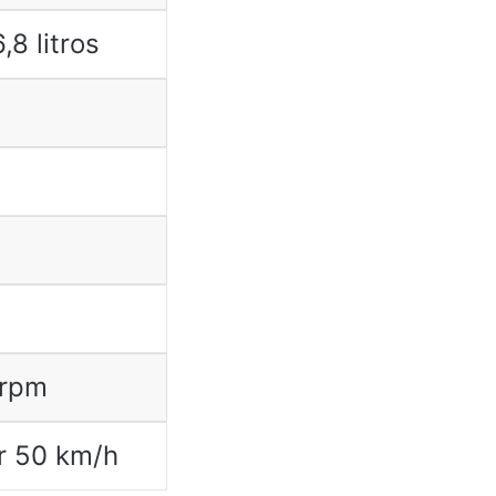
,8 litros
 rpm
r 50 km/h