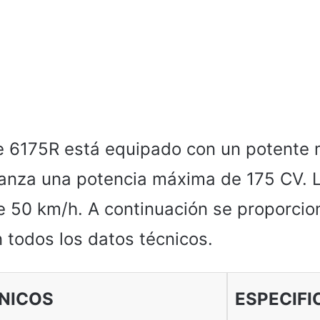
e 6175R está equipado con un potente 
lcanza una potencia máxima de 175 CV. 
 50 km/h. A continuación se proporcio
 todos los datos técnicos.
NICOS
ESPECIFI