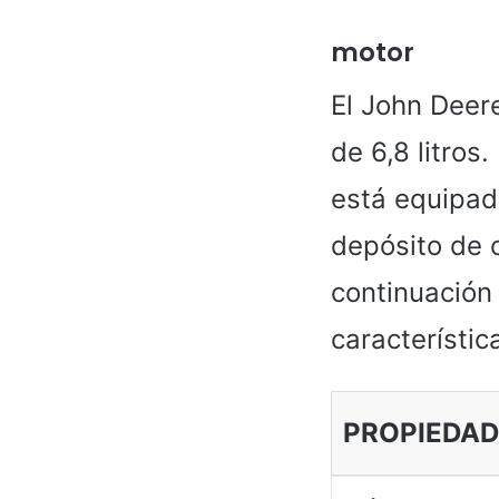
motor
El John Deer
de 6,8 litros
está equipad
depósito de 
continuación 
característic
PROPIEDAD