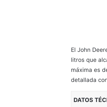
El John Deer
litros que a
máxima es de
detallada con
DATOS TÉC