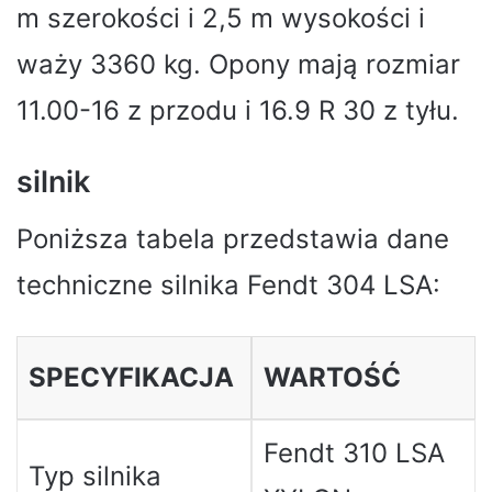
m szerokości i 2,5 m wysokości i
waży 3360 kg. Opony mają rozmiar
11.00-16 z przodu i 16.9 R 30 z tyłu.
silnik
Poniższa tabela przedstawia dane
techniczne silnika Fendt 304 LSA:
SPECYFIKACJA
WARTOŚĆ
Fendt 310 LSA
Typ silnika