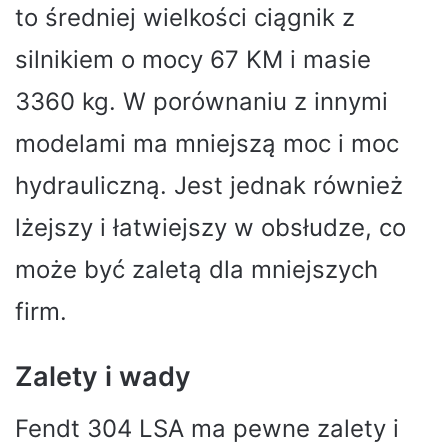
to średniej wielkości ciągnik z
silnikiem o mocy 67 KM i masie
3360 kg. W porównaniu z innymi
modelami ma mniejszą moc i moc
hydrauliczną. Jest jednak również
lżejszy i łatwiejszy w obsłudze, co
może być zaletą dla mniejszych
firm.
Zalety i wady
Fendt 304 LSA ma pewne zalety i