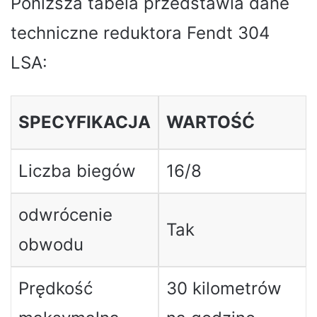
Poniższa tabela przedstawia dane
techniczne reduktora Fendt 304
LSA:
SPECYFIKACJA
WARTOŚĆ
Liczba biegów
16/8
odwrócenie
Tak
obwodu
Prędkość
30 kilometrów