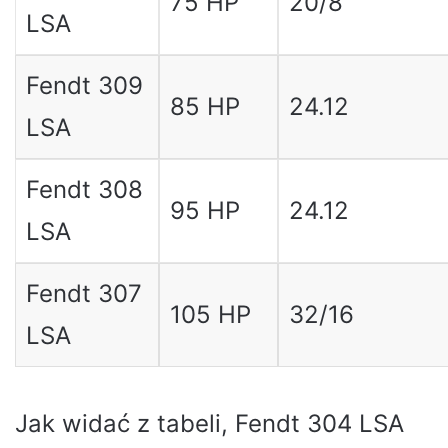
75 HP
20/8
LSA
Fendt 309
85 HP
24.12
LSA
Fendt 308
95 HP
24.12
LSA
Fendt 307
105 HP
32/16
LSA
Jak widać z tabeli, Fendt 304 LSA