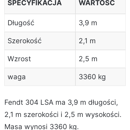
SPECYFIKACJA
WARTOŚĆ
Długość
3,9 m
Szerokość
2,1 m
Wzrost
2,5 m
waga
3360 kg
Fendt 304 LSA ma 3,9 m długości,
2,1 m szerokości i 2,5 m wysokości.
Masa wynosi 3360 kg.