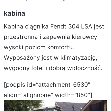
kabina
Kabina ciągnika Fendt 304 LSA jest
przestronna i zapewnia kierowcy
wysoki poziom komfortu.
Wyposażony jest w klimatyzację,
wygodny fotel i dobrą widoczność.
[podpis id=”attachment_6530″
align=”alignnone” width=”850″]