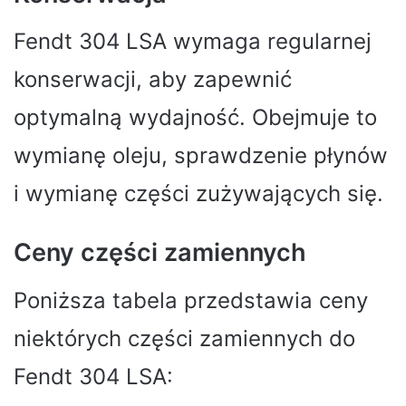
Fendt 304 LSA wymaga regularnej
konserwacji, aby zapewnić
optymalną wydajność. Obejmuje to
wymianę oleju, sprawdzenie płynów
i wymianę części zużywających się.
Ceny części zamiennych
Poniższa tabela przedstawia ceny
niektórych części zamiennych do
Fendt 304 LSA: