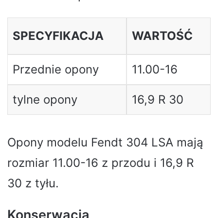
SPECYFIKACJA
WARTOŚĆ
Przednie opony
11.00-16
tylne opony
16,9 R 30
Opony modelu Fendt 304 LSA mają
rozmiar 11.00-16 z przodu i 16,9 R
30 z tyłu.
Konserwacja