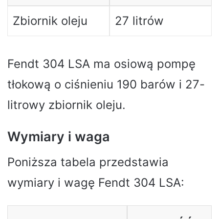
Zbiornik oleju
27 litrów
Fendt 304 LSA ma osiową pompę
tłokową o ciśnieniu 190 barów i 27-
litrowy zbiornik oleju.
Wymiary i waga
Poniższa tabela przedstawia
wymiary i wagę Fendt 304 LSA: