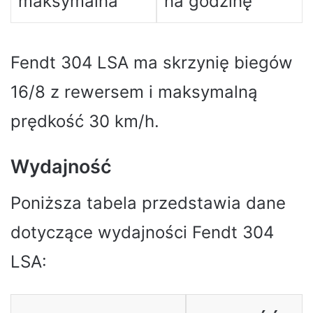
maksymalna
na godzinę
Fendt 304 LSA ma skrzynię biegów
16/8 z rewersem i maksymalną
prędkość 30 km/h.
Wydajność
Poniższa tabela przedstawia dane
dotyczące wydajności Fendt 304
LSA: