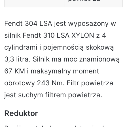
Fendt 304 LSA jest wyposażony w
silnik Fendt 310 LSA XYLON z 4
cylindrami i pojemnością skokową
3,3 litra. Silnik ma moc znamionową
67 KM i maksymalny moment
obrotowy 243 Nm. Filtr powietrza
jest suchym filtrem powietrza.
Reduktor