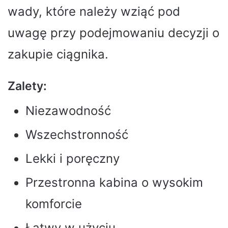
wady, które należy wziąć pod
uwagę przy podejmowaniu decyzji o
zakupie ciągnika.
Zalety:
Niezawodność
Wszechstronność
Lekki i poręczny
Przestronna kabina o wysokim
komforcie
Łatwy w użyciu