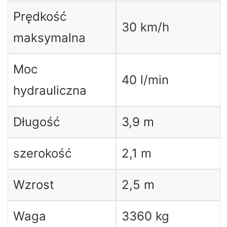
Prędkość
30 km/h
maksymalna
Moc
40 l/min
hydrauliczna
Długość
3,9 m
szerokość
2,1 m
Wzrost
2,5 m
Waga
3360 kg