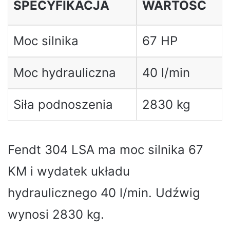
SPECYFIKACJA
WARTOŚĆ
Moc silnika
67 HP
Moc hydrauliczna
40 l/min
Siła podnoszenia
2830 kg
Fendt 304 LSA ma moc silnika 67
KM i wydatek układu
hydraulicznego 40 l/min. Udźwig
wynosi 2830 kg.