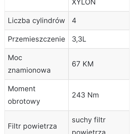
XYLON
Liczba cylindrów
4
Przemieszczenie
3,3L
Moc
67 KM
znamionowa
Moment
243 Nm
obrotowy
suchy filtr
Filtr powietrza
powietrza