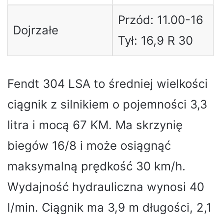
Przód: 11.00-16
Dojrzałe
Tył: 16,9 R 30
Fendt 304 LSA to średniej wielkości
ciągnik z silnikiem o pojemności 3,3
litra i mocą 67 KM. Ma skrzynię
biegów 16/8 i może osiągnąć
maksymalną prędkość 30 km/h.
Wydajność hydrauliczna wynosi 40
l/min. Ciągnik ma 3,9 m długości, 2,1