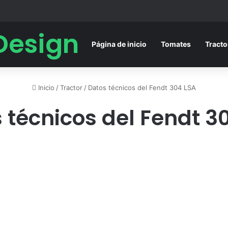
Design
Página de inicio
Tomates
Tracto
Inicio
/
Tractor
/
Datos técnicos del Fendt 304 LSA
 técnicos del Fendt 3