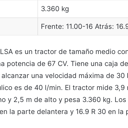
3.360 kg
Frente: 11.00-16 Atrás: 16.
 LSA es un tractor de tamaño medio co
una potencia de 67 CV. Tiene una caja 
 alcanzar una velocidad máxima de 30 
lico es de 40 l/min. El tractor mide 3,9
ho y 2,5 m de alto y pesa 3.360 kg. Lo
en la parte delantera y 16.9 R 30 en la 