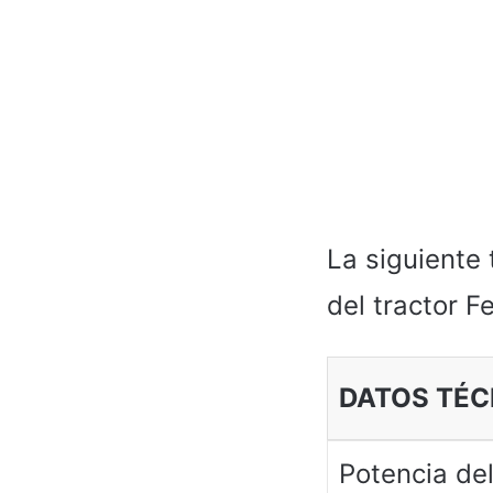
La siguiente
del tractor F
DATOS TÉC
Potencia de