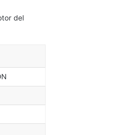
tor del
ON