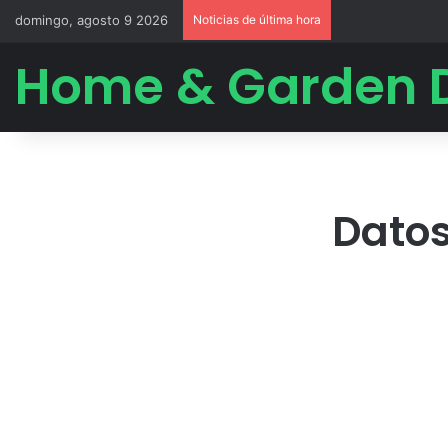
domingo, agosto 9 2026
Noticias de última hora
Home & Garden 
Datos