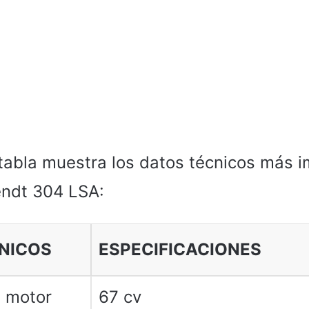
 tabla muestra los datos técnicos más 
endt 304 LSA:
NICOS
ESPECIFICACIONES
l motor
67 cv