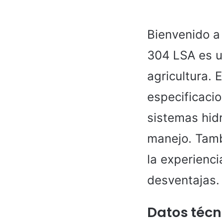
Bienvenido a 
304 LSA es un
agricultura. 
especificacio
sistemas hid
manejo. Tamb
la experienci
desventajas.
Datos técn