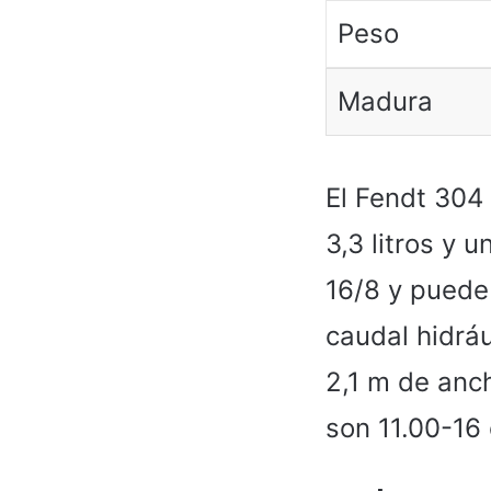
Peso
Madura
El Fendt 304
3,3 litros y 
16/8 y puede
caudal hidráu
2,1 m de anc
son 11.00-16 