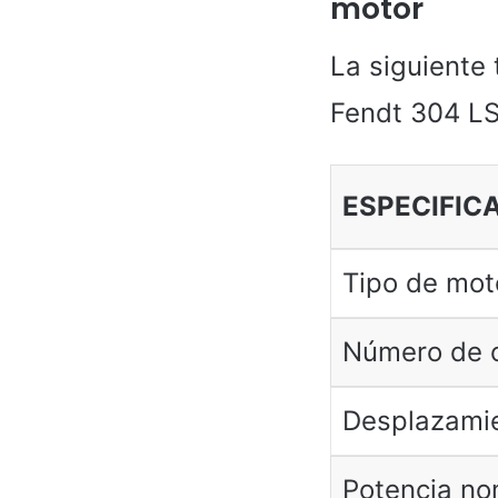
motor
La siguiente 
Fendt 304 LS
ESPECIFIC
Tipo de mot
Número de c
Desplazami
Potencia no