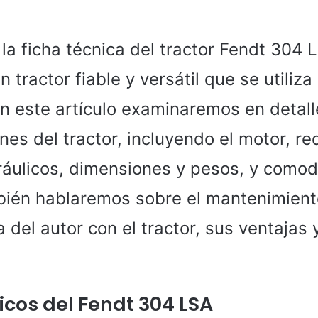
la ficha técnica del tractor Fendt 304 
 tractor fiable y versátil que se utiliz
En este artículo examinaremos en detall
nes del tractor, incluyendo el motor, re
ráulicos, dimensiones y pesos, y como
ién hablaremos sobre el mantenimiento
a del autor con el tractor, sus ventajas 
icos del Fendt 304 LSA