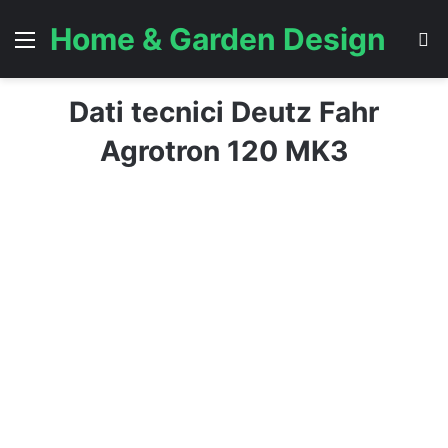
Home & Garden Design
Menu
C
Dati tecnici Deutz Fahr
Agrotron 120 MK3