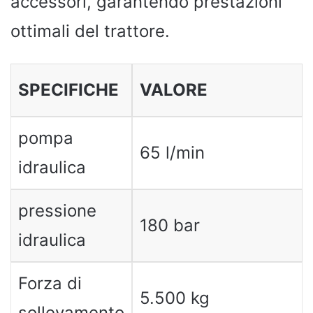
accessori, garantendo prestazioni
ottimali del trattore.
SPECIFICHE
VALORE
pompa
65 l/min
idraulica
pressione
180 bar
idraulica
Forza di
5.500 kg
sollevamento