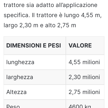
trattore sia adatto all’applicazione
specifica. Il trattore è lungo 4,55 m,
largo 2,30 m e alto 2,75 m
DIMENSIONI E PESI
VALORE
lunghezza
4,55 milioni
larghezza
2,30 milioni
Altezza
2,75 milioni
Peso
4600 kg