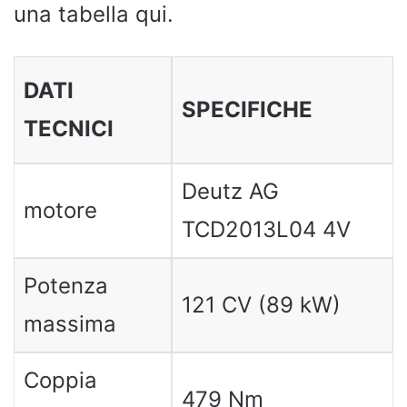
una tabella qui.
DATI
SPECIFICHE
TECNICI
Deutz AG
motore
TCD2013L04 4V
Potenza
121 CV (89 kW)
massima
Coppia
479 Nm