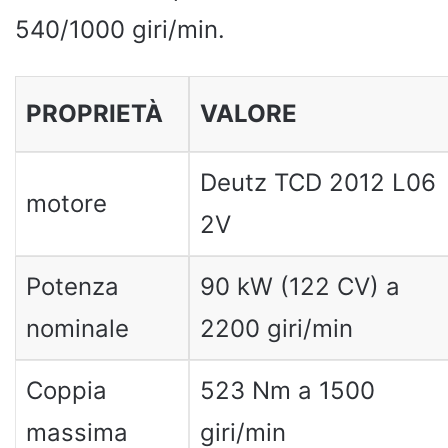
540/1000 giri/min.
PROPRIETÀ
VALORE
Deutz TCD 2012 L06
motore
2V
Potenza
90 kW (122 CV) a
nominale
2200 giri/min
Coppia
523 Nm a 1500
massima
giri/min