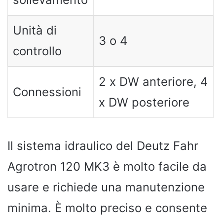
Unità di
3 o 4
controllo
2 x DW anteriore, 4
Connessioni
x DW posteriore
Il sistema idraulico del Deutz Fahr
Agrotron 120 MK3 è molto facile da
usare e richiede una manutenzione
minima. È molto preciso e consente