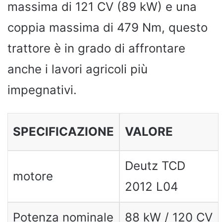
massima di 121 CV (89 kW) e una
coppia massima di 479 Nm, questo
trattore è in grado di affrontare
anche i lavori agricoli più
impegnativi.
SPECIFICAZIONE
VALORE
Deutz TCD
motore
2012 L04
Potenza nominale
88 kW / 120 CV