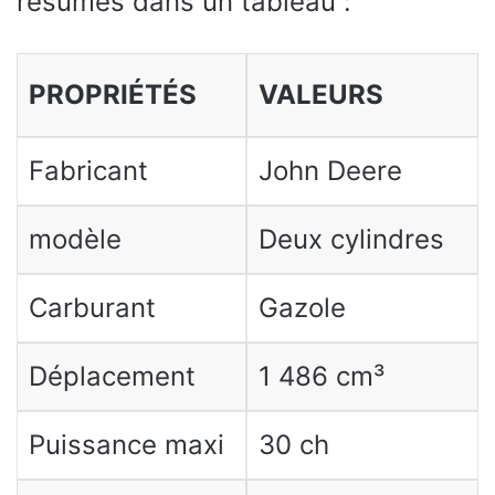
résumés dans un tableau :
PROPRIÉTÉS
VALEURS
Fabricant
John Deere
modèle
Deux cylindres
Carburant
Gazole
Déplacement
1 486 cm³
Puissance maxi
30 ch