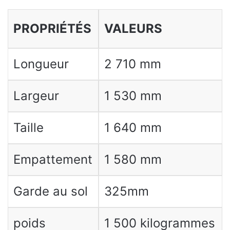
PROPRIÉTÉS
VALEURS
Longueur
2 710 mm
Largeur
1 530 mm
Taille
1 640 mm
Empattement
1 580 mm
Garde au sol
325mm
poids
1 500 kilogrammes