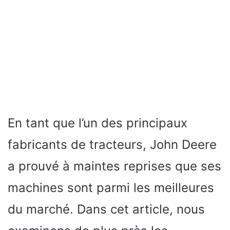
En tant que l’un des principaux
fabricants de tracteurs, John Deere
a prouvé à maintes reprises que ses
machines sont parmi les meilleures
du marché. Dans cet article, nous