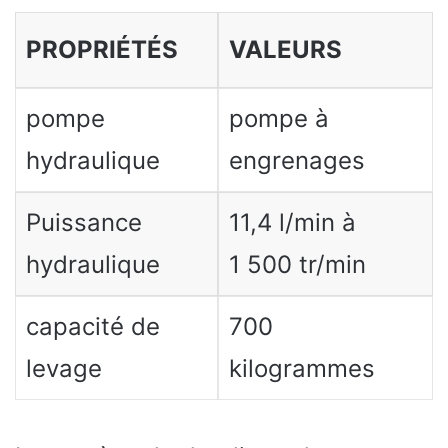
PROPRIÉTÉS
VALEURS
pompe
pompe à
hydraulique
engrenages
Puissance
11,4 l/min à
hydraulique
1 500 tr/min
capacité de
700
levage
kilogrammes