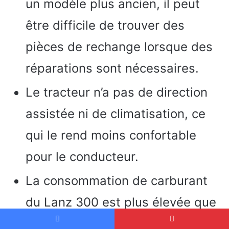
un modèle plus ancien, il peut
être difficile de trouver des
pièces de rechange lorsque des
réparations sont nécessaires.
Le tracteur n’a pas de direction
assistée ni de climatisation, ce
qui le rend moins confortable
pour le conducteur.
La consommation de carburant
du Lanz 300 est plus élevée que
celle des tracteurs plus