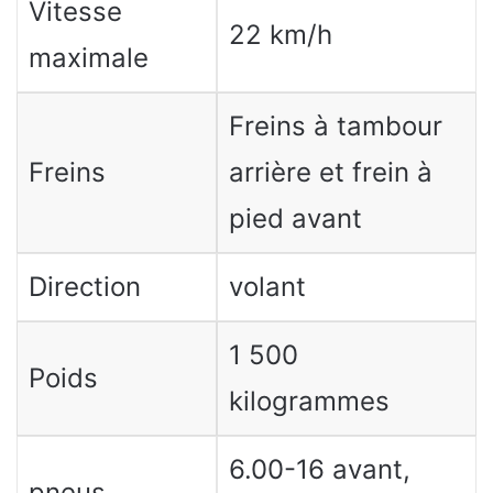
Vitesse
22 km/h
maximale
Freins à tambour
Freins
arrière et frein à
pied avant
Direction
volant
1 500
Poids
kilogrammes
6.00-16 avant,
pneus