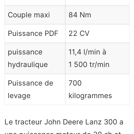
Couple maxi
84 Nm
Puissance PDF
22 CV
puissance
11,4 l/min à
hydraulique
1 500 tr/min
Puissance de
700
levage
kilogrammes
Le tracteur John Deere Lanz 300 a