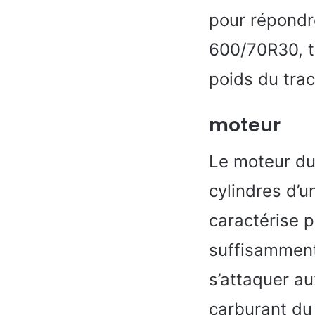
pour répondre
600/70R30, ta
poids du trac
moteur
Le moteur du
cylindres d’
caractérise pa
suffisamment
s’attaquer a
carburant du