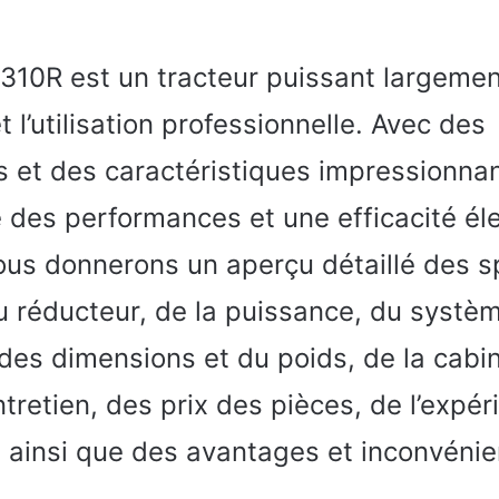
310R est un tracteur puissant largement
et l’utilisation professionnelle. Avec des
s et des caractéristiques impressionna
e des performances et une efficacité é
nous donnerons un aperçu détaillé des s
u réducteur, de la puissance, du systè
des dimensions et du poids, de la cabi
ntretien, des prix des pièces, de l’expér
n ainsi que des avantages et inconvéni