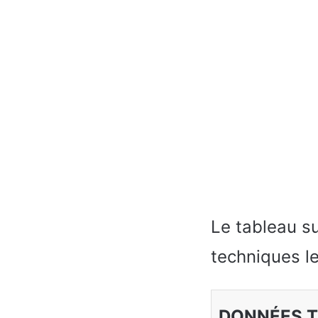
Le tableau s
techniques l
DONNÉES 