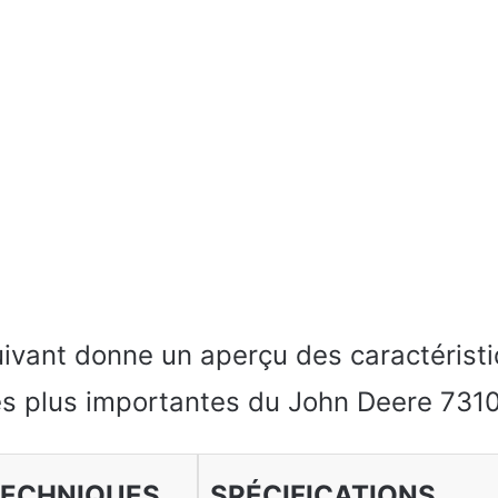
uivant donne un aperçu des caractérist
es plus importantes du John Deere 7310
TECHNIQUES
SPÉCIFICATIONS