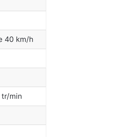
e 40 km/h
tr/min