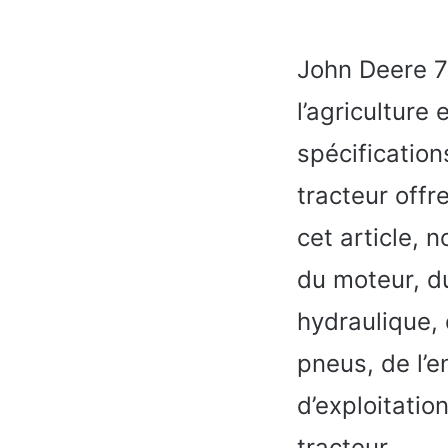
John Deere 7
l’agriculture 
spécification
tracteur offr
cet article, 
du moteur, d
hydraulique, 
pneus, de l’e
d’exploitatio
tracteur.