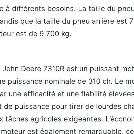
 à différents besoins. La taille du pne
ndis que la taille du pneu arrière est 
teur est de 9 700 kg.
 John Deere 7310R est un puissant mot
une puissance nominale de 310 ch. Le m
r une efficacité et une fiabilité élevées.
 de puissance pour tirer de lourdes ch
ux tâches agricoles exigeantes. L’écono
 moteur est également remarquable, ce