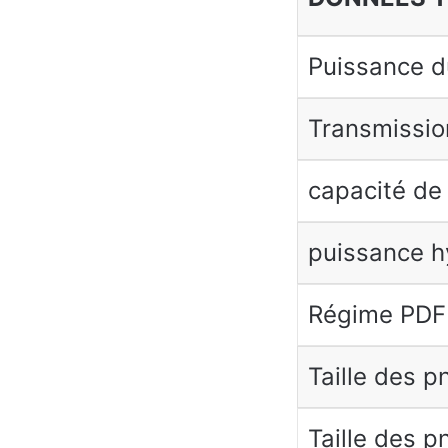
Puissance d
Transmissio
capacité de
puissance h
Régime PDF
Taille des p
Taille des p