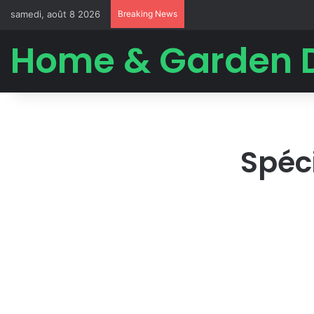
samedi, août 8 2026
Breaking News
Home & Garden 
Spéc