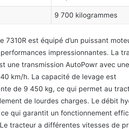
9 700 kilogrammes
e 7310R est équipé d’un puissant mote
s performances impressionnantes. La tr
est une transmission AutoPowr avec une
40 km/h. La capacité de levage est
nte de 9 450 kg, ce qui permet au trac
ilement de lourdes charges. Le débit hy
 ce qui garantit un fonctionnement effi
Le tracteur a différentes vitesses de pr