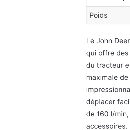
Poids
Le John Deer
qui offre de
du tracteur 
maximale de 
impressionna
déplacer fac
de 160 l/min,
accessoires. 