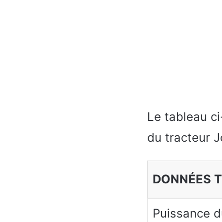
Le tableau c
du tracteur 
DONNÉES 
Puissance d