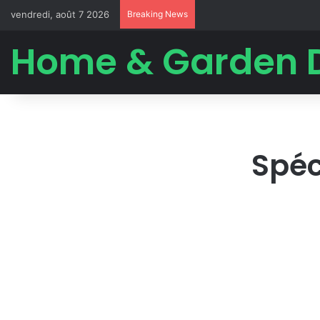
vendredi, août 7 2026
Breaking News
Home & Garden 
Spéc