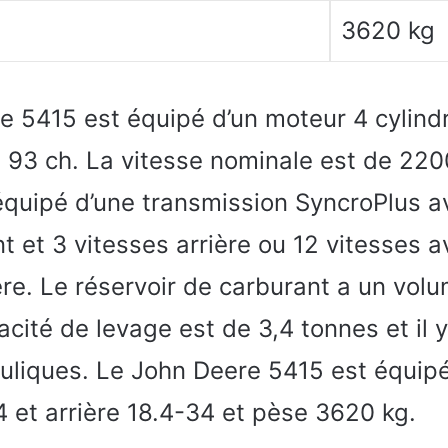
3620 kg
e 5415 est équipé d’un moteur 4 cylind
 93 ch. La vitesse nominale est de 2200
 équipé d’une transmission SyncroPlus a
t et 3 vitesses arrière ou 12 vitesses a
ère. Le réservoir de carburant a un vol
pacité de levage est de 3,4 tonnes et il 
auliques. Le John Deere 5415 est équip
 et arrière 18.4-34 et pèse 3620 kg.