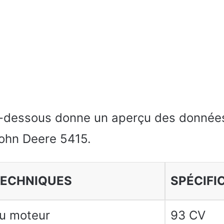
i-dessous donne un aperçu des donnée
John Deere 5415.
TECHNIQUES
SPÉCIFI
u moteur
93 CV