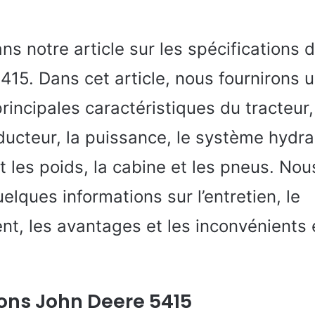
s notre article sur les spécifications d
415. Dans cet article, nous fournirons 
principales caractéristiques du tracteur,
ducteur, la puissance, le système hydra
 les poids, la cabine et les pneus. Nou
lques informations sur l’entretien, le
t, les avantages et les inconvénients e
ions John Deere 5415