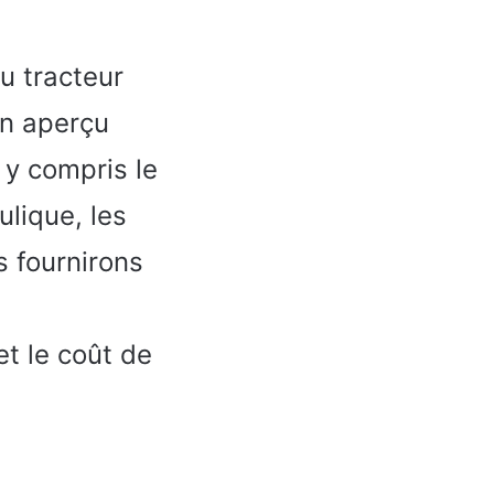
u tracteur
un aperçu
 y compris le
ulique, les
s fournirons
t le coût de