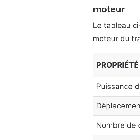
moteur
Le tableau c
moteur du tr
PROPRIÉTÉ
Puissance d
Déplacemen
Nombre de c