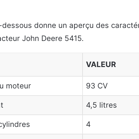
i-dessous donne un aperçu des caractér
acteur John Deere 5415.
VALEUR
u moteur
93 CV
t
4,5 litres
ylindres
4