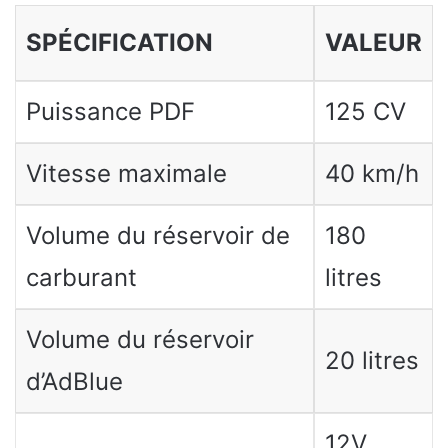
SPÉCIFICATION
VALEUR
Puissance PDF
125 CV
Vitesse maximale
40 km/h
Volume du réservoir de
180
carburant
litres
Volume du réservoir
20 litres
d’AdBlue
12V,