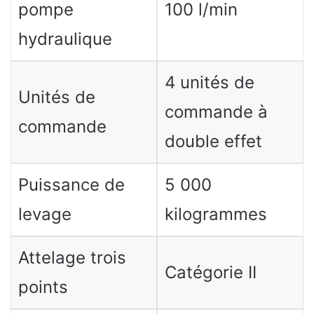
pompe
100 l/min
hydraulique
4 unités de
Unités de
commande à
commande
double effet
Puissance de
5 000
levage
kilogrammes
Attelage trois
Catégorie II
points