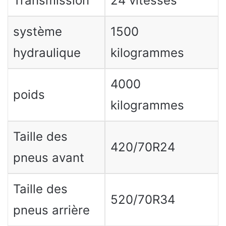
Transmission
24 vitesses
système
1500
hydraulique
kilogrammes
4000
poids
kilogrammes
Taille des
420/70R24
pneus avant
Taille des
520/70R34
pneus arrière