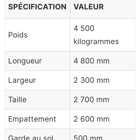
SPÉCIFICATION
VALEUR
4 500
Poids
kilogrammes
Longueur
4 800 mm
Largeur
2 300 mm
Taille
2 700 mm
Empattement
2 600 mm
Garde au sol
500 mm