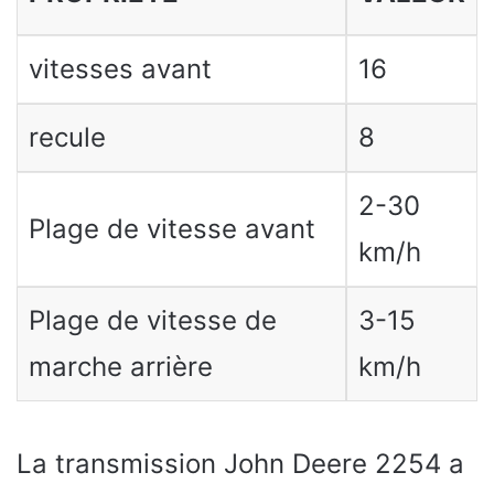
vitesses avant
16
recule
8
2-30
Plage de vitesse avant
km/h
Plage de vitesse de
3-15
marche arrière
km/h
La transmission John Deere 2254 a