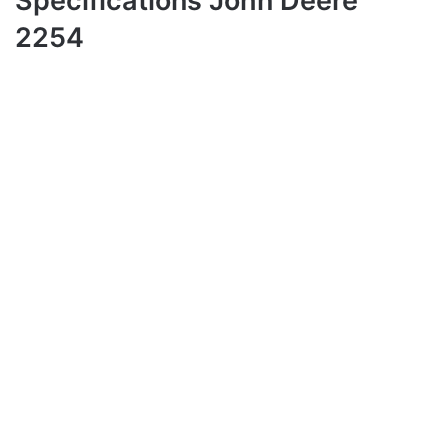
Spécifications John Deere
2254