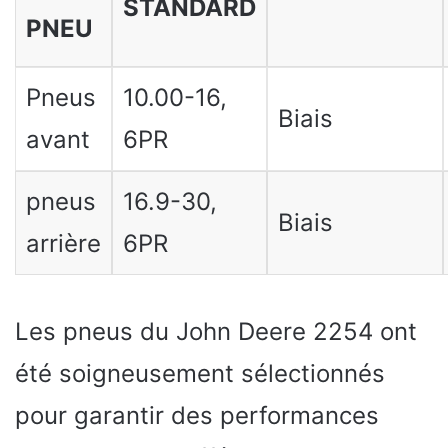
STANDARD
PNEU
Pneus
10.00-16,
Biais
avant
6PR
pneus
16.9-30,
Biais
arrière
6PR
Les pneus du John Deere 2254 ont
été soigneusement sélectionnés
pour garantir des performances