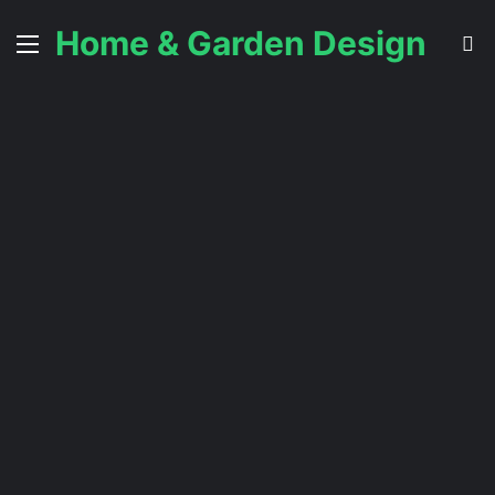
Home & Garden Design
Menu
S