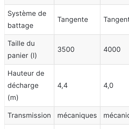
Système de
Tangente
Tangent
battage
Taille du
3500
4000
panier (l)
Hauteur de
décharge
4,4
4,0
(m)
Transmission
mécaniques
mécani