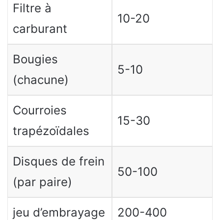
Filtre à
10-20
carburant
Bougies
5-10
(chacune)
Courroies
15-30
trapézoïdales
Disques de frein
50-100
(par paire)
jeu d’embrayage
200-400