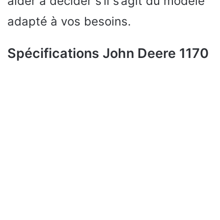
aider à décider s’il s’agit du modèle
adapté à vos besoins.
Spécifications John Deere 1170