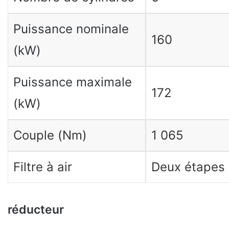
Puissance nominale
160
(kW)
Puissance maximale
172
(kW)
Couple (Nm)
1 065
Filtre à air
Deux étapes
réducteur