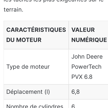
terrain.
CARACTÉRISTIQUES
VALEUR
DU MOTEUR
NUMÉRIQUE
John Deere
Type de moteur
PowerTech
PVX 6.8
Déplacement (l)
6,8
Nombre de cylindres
6