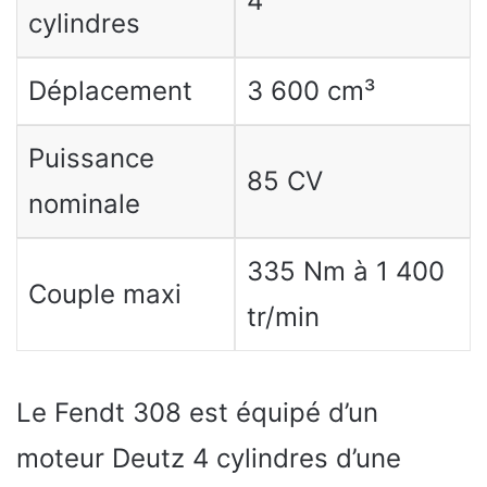
4
cylindres
Déplacement
3 600 cm³
Puissance
85 CV
nominale
335 Nm à 1 400
Couple maxi
tr/min
Le Fendt 308 est équipé d’un
moteur Deutz 4 cylindres d’une