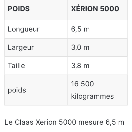
POIDS
XÉRION 5000
Longueur
6,5 m
Largeur
3,0 m
Taille
3,8 m
16 500
poids
kilogrammes
Le Claas Xerion 5000 mesure 6,5 m