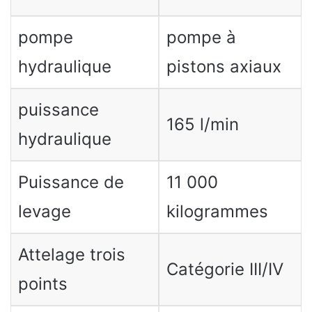
pompe
pompe à
hydraulique
pistons axiaux
puissance
165 l/min
hydraulique
Puissance de
11 000
levage
kilogrammes
Attelage trois
Catégorie III/IV
points