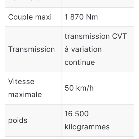
Couple maxi
1 870 Nm
transmission CVT
Transmission
à variation
continue
Vitesse
50 km/h
maximale
16 500
poids
kilogrammes