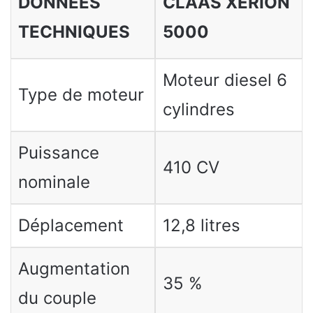
DONNÉES
CLAAS XÉRION
TECHNIQUES
5000
Moteur diesel 6
Type de moteur
cylindres
Puissance
410 CV
nominale
Déplacement
12,8 litres
Augmentation
35 %
du couple