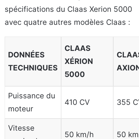
spécifications du Claas Xerion 5000
avec quatre autres modèles Claas :
CLAAS
DONNÉES
CLAA
XÉRION
TECHNIQUES
AXIO
5000
Puissance du
410 CV
355 C
moteur
Vitesse
50 km/h
50 km