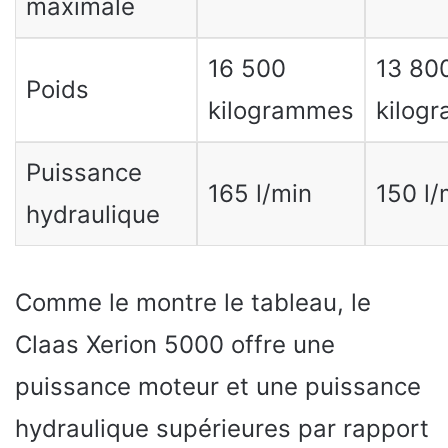
maximale
16 500
13 80
Poids
kilogrammes
kilog
Puissance
165 l/min
150 l/
hydraulique
Comme le montre le tableau, le
Claas Xerion 5000 offre une
puissance moteur et une puissance
hydraulique supérieures par rapport