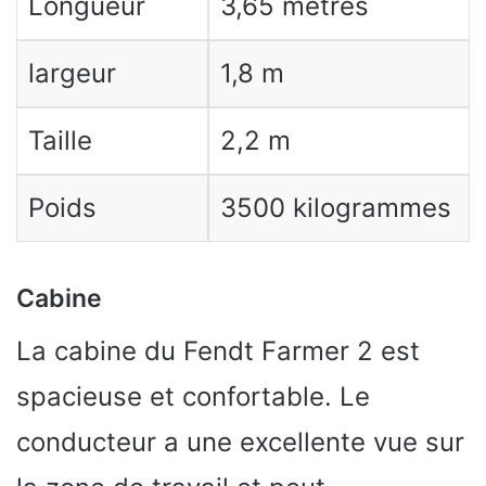
Longueur
3,65 mètres
largeur
1,8 m
Taille
2,2 m
Poids
3500 kilogrammes
Cabine
La cabine du Fendt Farmer 2 est
spacieuse et confortable. Le
conducteur a une excellente vue sur