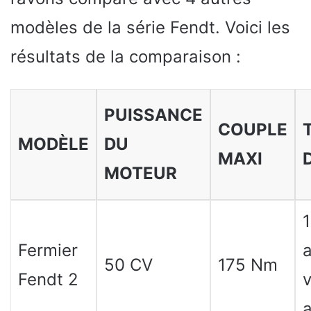
modèles de la série Fendt. Voici les
résultats de la comparaison :
PUISSANCE
COUPLE
MODÈLE
DU
MAXI
MOTEUR
1
Fermier
a
50 CV
175 Nm
Fendt 2
v
a