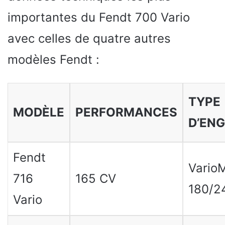
importantes du Fendt 700 Vario
avec celles de quatre autres
modèles Fendt :
TYPE
MODÈLE
PERFORMANCES
D’ENG
Fendt
Vario
716
165 CV
180/2
Vario