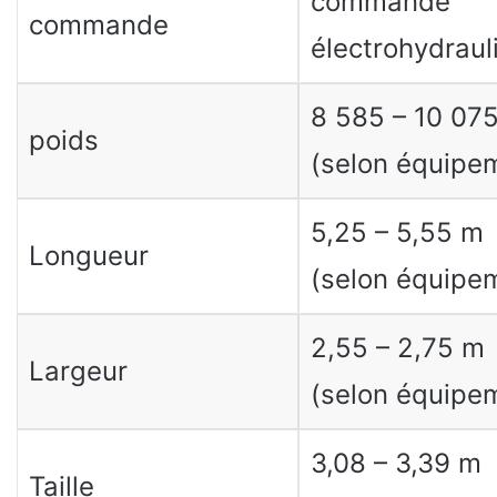
commande
commande
électrohydraul
8 585 – 10 075
poids
(selon équipe
5,25 – 5,55 m
Longueur
(selon équipe
2,55 – 2,75 m
Largeur
(selon équipe
3,08 – 3,39 m
Taille