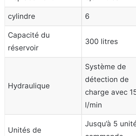
cylindre
6
Capacité du
300 litres
réservoir
Système de
détection de
Hydraulique
charge avec 1
l/min
Jusqu’à 5 unit
Unités de