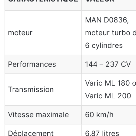
MAN D0836,
moteur
moteur turbo d
6 cylindres
Performances
144 – 237 CV
Vario ML 180 
Transmission
Vario ML 200
Vitesse maximale
60 km/h
Déplacement
6,87 litres