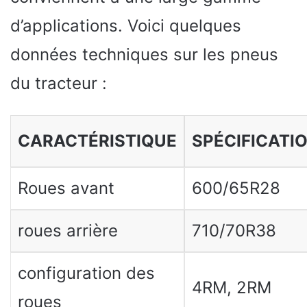
d’applications. Voici quelques
données techniques sur les pneus
du tracteur :
CARACTÉRISTIQUE
SPÉCIFICATI
Roues avant
600/65R28
roues arrière
710/70R38
configuration des
4RM, 2RM
roues