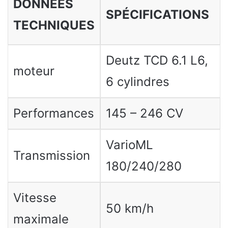
DONNÉES
SPÉCIFICATIONS
TECHNIQUES
Deutz TCD 6.1 L6,
moteur
6 cylindres
Performances
145 – 246 CV
VarioML
Transmission
180/240/280
Vitesse
50 km/h
maximale