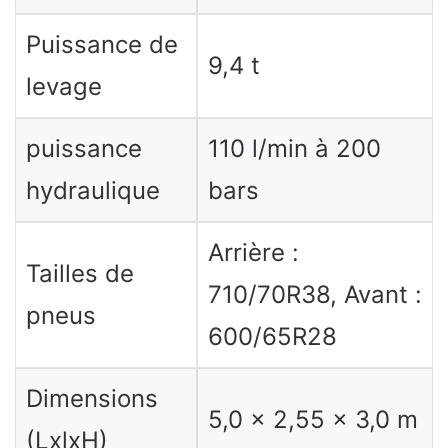
Puissance de
9,4 t
levage
puissance
110 l/min à 200
hydraulique
bars
Arrière :
Tailles de
710/70R38, Avant :
pneus
600/65R28
Dimensions
5,0 x 2,55 x 3,0 m
(LxlxH)