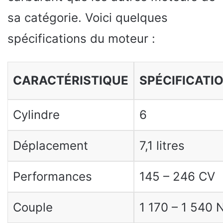
sa catégorie. Voici quelques
spécifications du moteur :
CARACTÉRISTIQUE
SPÉCIFICATI
Cylindre
6
Déplacement
7,1 litres
Performances
145 – 246 CV
Couple
1 170 – 1 540