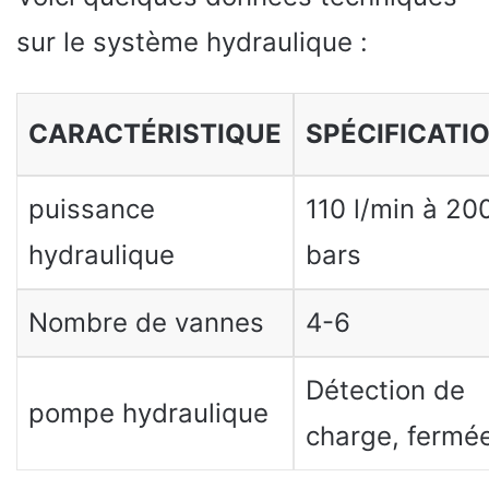
sur le système hydraulique :
CARACTÉRISTIQUE
SPÉCIFICATI
puissance
110 l/min à 20
hydraulique
bars
Nombre de vannes
4-6
Détection de
pompe hydraulique
charge, fermé