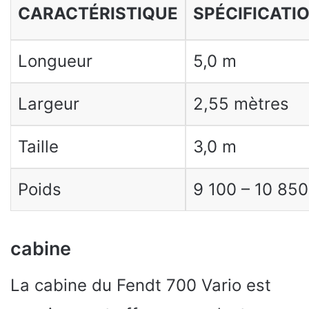
CARACTÉRISTIQUE
SPÉCIFICATI
Longueur
5,0 m
Largeur
2,55 mètres
Taille
3,0 m
Poids
9 100 – 10 850
cabine
La cabine du Fendt 700 Vario est